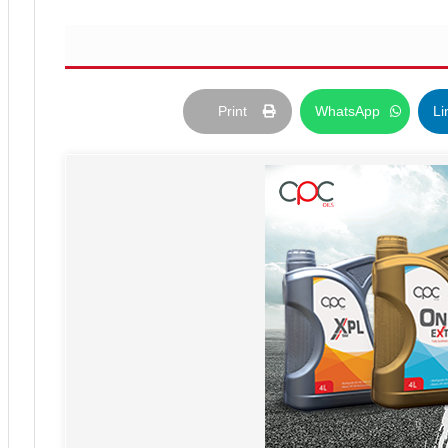
Print
WhatsApp
Li