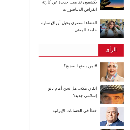
يكشفون تفاصيل جديدة عن كارثة
انقراض الديناصورات
القضاء المصري يحيل أوراق سارة
خليفة للمفتي
الرأى
# من يصنع الضجيج؟
اتفاق مكة.. هل نحن أمام ناتو
إسلامي جديد؟
خطأ في الحسابات الإيرانية