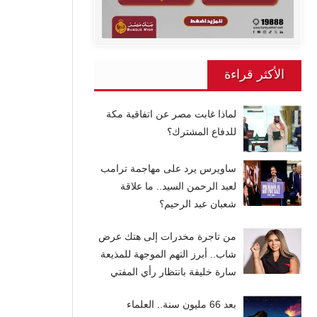
الأكثر قراءة
لماذا غابت مصر عن اتفاقية مكة
للدفاع المشترك؟
ساويرس يرد على مهاجمة ترامب
لعبد الرحمن السيد.. ما علاقة
شعبان عبد الرحيم؟
من تاجرة مخدرات إلى هتك عرض
شاب.. أبرز التهم الموجهة للمذيعة
سارة خليفة بانتظار رأي المفتي
بعد 66 مليون سنة.. العلماء