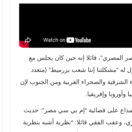
ر المصري”، قائلا إنه حين كان يجلس مع
ه “مشكلتنا إننا شعب بزرميط” (متعدد
ء الشرقية والصحراء الغربية ومن الجنوب لإن
وأوروبا وإفريقيا.
ذاع على فضائية “إم بي سي مصر”: حديث
 وعقب الفقي قائلا: “نظرية أشبه بنظرية