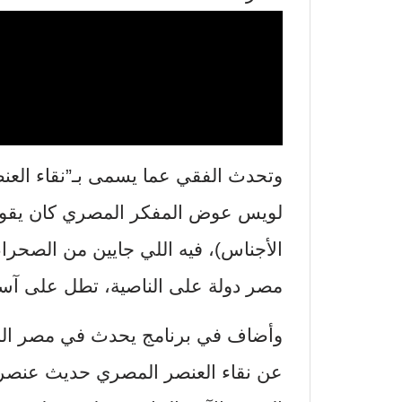
وتحدث الفقي عما يسمى بـ”نقاء العنص
لويس عوض المفكر المصري كان يقول ل
الأجناس)، فيه اللي جايين من الصحرا
مصر دولة على الناصية، تطل على آسيا 
وأضاف في برنامج يحدث في مصر الم
عن نقاء العنصر المصري حديث عنصري،