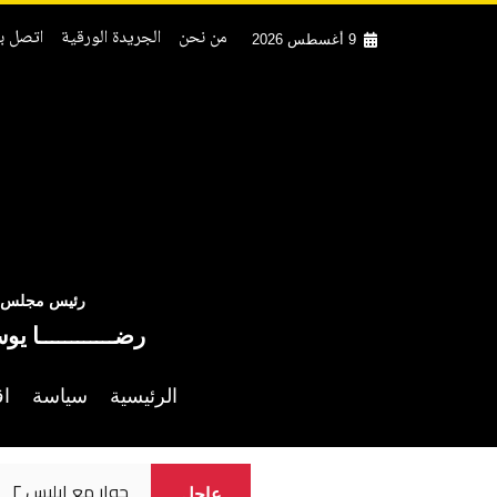
من نحن
الجريدة الورقية
اتصل بن
9 أغسطس 2026
رئيس مجلس ال
رضــــــــــــا يو
الرئيسية
سياسة
اق
إعلام إسرائيلي : 
عاجل