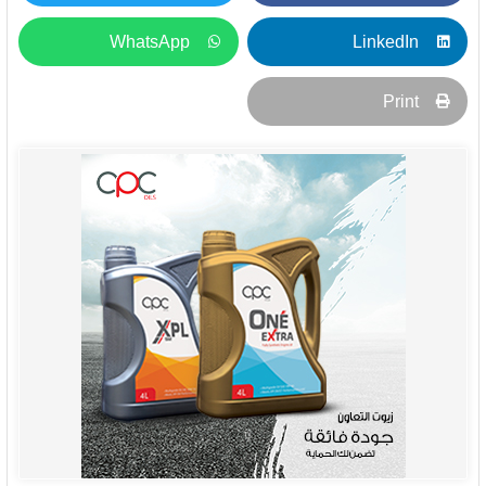
WhatsApp
LinkedIn
Print