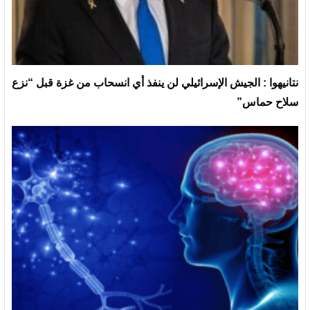
نتانيهوا : الجيش الإسرائيلي لن ينفذ أي انسحاب من غزة قبل “نزع
سلاح حماس”