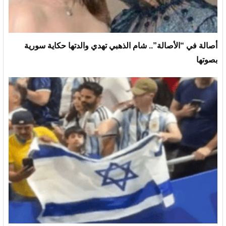
أصالة في “الأصالة”.. شام الذهبي تهدي والدتها حكاية سورية
بصوتها