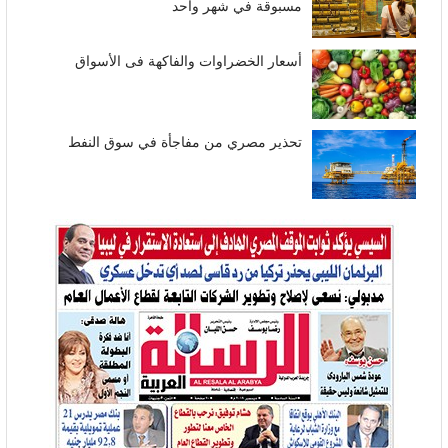
مسبوقة في شهر واحد
أسعار الخضراوات والفاكهة فى الأسواق
تحذير مصري من مفاجأة في سوق النفط