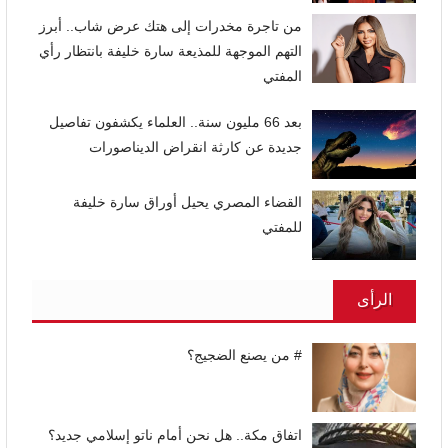
من تاجرة مخدرات إلى هتك عرض شاب.. أبرز
التهم الموجهة للمذيعة سارة خليفة بانتظار رأي
المفتي
بعد 66 مليون سنة.. العلماء يكشفون تفاصيل
جديدة عن كارثة انقراض الديناصورات
القضاء المصري يحيل أوراق سارة خليفة
للمفتي
الرأى
# من يصنع الضجيج؟
اتفاق مكة.. هل نحن أمام ناتو إسلامي جديد؟