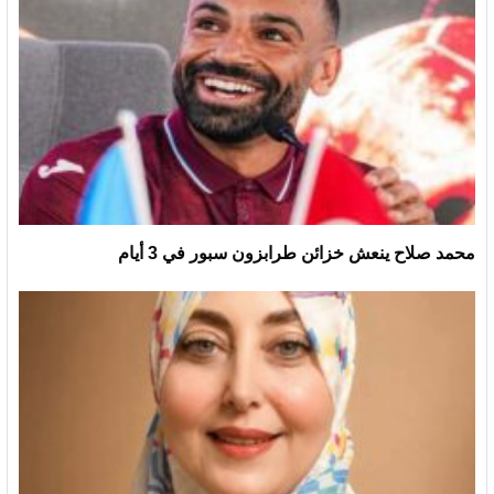
محمد صلاح ينعش خزائن طرابزون سبور في 3 أيام