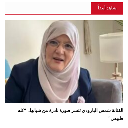
شاهد أيضاً
الفنانة شمس البارودي تنشر صورة نادرة من شبابها.. “كله
طبيعي”