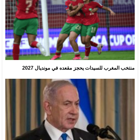
منتخب المغرب للسيدات يحجز مقعده في مونديال 2027