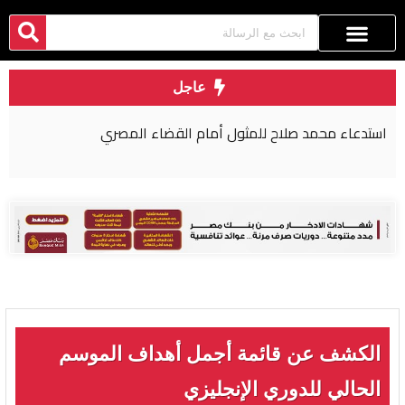
عاجل
استدعاء محمد صلاح للمثول أمام القضاء المصري
الكشف عن قائمة أجمل أهداف الموسم
الحالي للدوري الإنجليزي