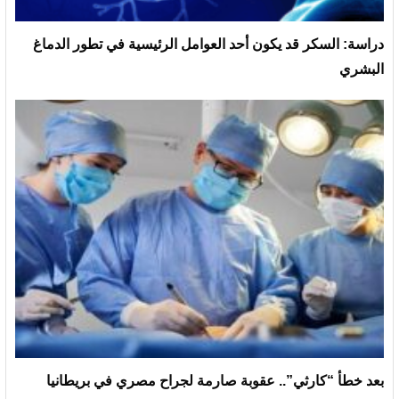
دراسة: السكر قد يكون أحد العوامل الرئيسية في تطور الدماغ
البشري
بعد خطأ “كارثي”.. عقوبة صارمة لجراح مصري في بريطانيا