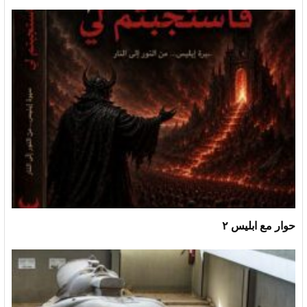
حوار مع ابليس ٢