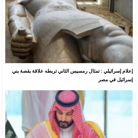
إعلام إسرائيلي : تمثال رمسيس الثاني تربطه علاقة بقصة بني
إسرائيل في مصر