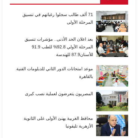
71 ألف طالب سجلوا رغباتهم في تنسيق
المرحلة الأولى
بعد اعلان الحد الأدنى.. مؤشرات تنسيق
المرحلة الأولي 92.8% للطب 91.9
للأسنان87.9 للهندسة
موعد امتحانات الدور الثاني للدبلومات الفنية
بالقاهرة
المصريون يتعرضون لعملية نصب كبرى
محافظ الغربية يهنئ الأولى على الثانوية
الأزهرية تليفونيا