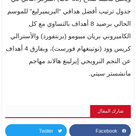
جدول ترتيب أفضل هدافي “البريميرليغ” للموسم
الحالي برصيد 8 أهداف بالتساوي مع كل
الكاميروني بريان مبيومو (برنتفورد) والأسترالي
كريس وود (نوتينغهام فورست)، وبفارق 4 أهداف
عن النجم النرويجي إيرلينغ هالاند مهاجم
مانشستر سيتي.
شارك المقال
Twitter
Facebook