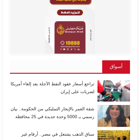
أسواق
تراجع أسعار عقود النفط الآجلة بعد إلغاء أمريكا
لضربات على إيران
شقة العمر بالإيجار التمليكي من الحكومة.. بيان
رسمي بـ 5000 وحدة جديدة في 25 محافظة
سباق الذهب يشتعل في مصر.. أرقام غير