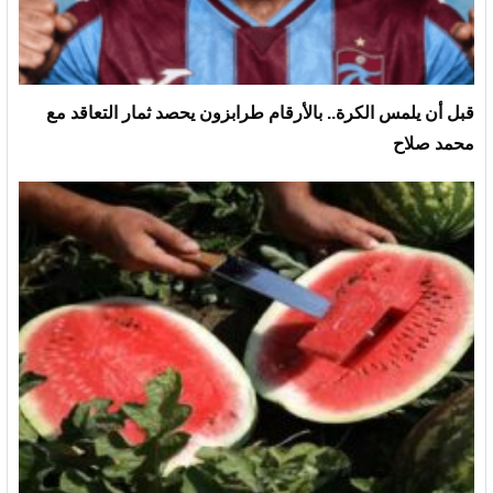
قبل أن يلمس الكرة.. بالأرقام طرابزون يحصد ثمار التعاقد مع
محمد صلاح