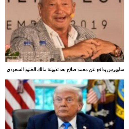
ساويرس يدافع عن محمد صلاح بعد تدوينة مالك الخلود السعودي