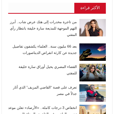
الأكثر قراءة
من تاجرة مخدرات إلى هتك عرض شاب.. أبرز
التهم الموجهة للمذيعة سارة خليفة بانتظار رأي
المفتي
بعد 66 مليون سنة.. العلماء يكشفون تفاصيل
جديدة عن كارثة انقراض الديناصورات
القضاء المصري يحيل أوراق سارة خليفة
للمفتي
تعرف على قصة “القاضي المزيف” الذي أثار
جدلاً في مصر
انخفاض 3 درجات كاملة.. «الأرصاد» تعلن موعد