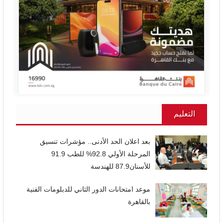
التعليم
بعد اعلان الحد الأدنى.. مؤشرات تنسيق
المرحلة الأولي 92.8% للطب 91.9
للأسنان87.9 للهندسة
موعد امتحانات الدور الثاني للدبلومات الفنية
بالقاهرة