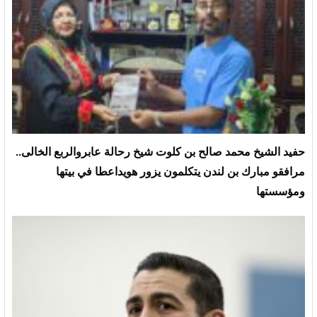
حفيد الشيخ محمد صالح بن كلوت شيخ رحالة عابروالربع الخالى..
مرافقو مبارك بن لندن يتكلمون يزور هويداعطا في بيتها
ومؤسستها