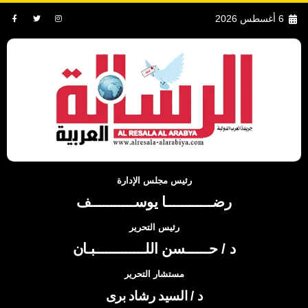
6 أغسطس 2026
رئيس مجلس الإدارة
رضــــــــــــا يوســـــــــــف
رئيس التحرير
د / حــــــسن اللـــــــــــــبـان
مستشار التحرير
د / السيد رشاد برى