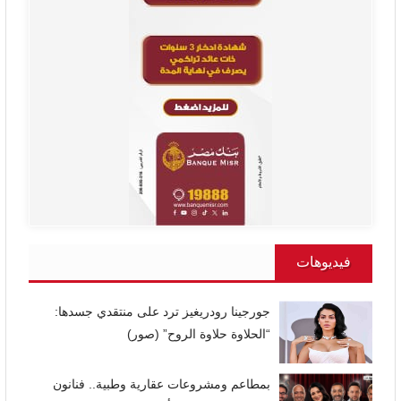
فيديوهات
جورجينا رودريغيز ترد على منتقدي جسدها:
“الحلاوة حلاوة الروح” (صور)
بمطاعم ومشروعات عقارية وطبية.. فنانون