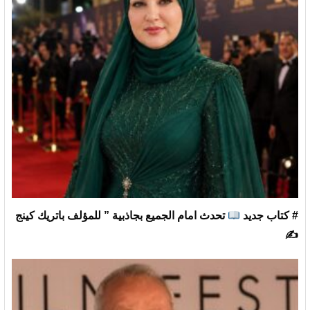
# كتاب جديد
تحدث امام الجميع بجاذبية ” للمؤلف باتريك كينج
✍