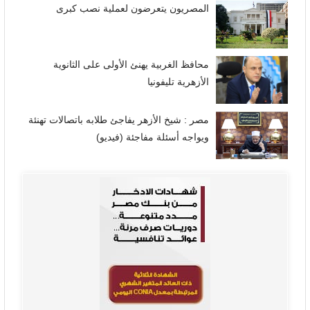
المصريون يتعرضون لعملية نصب كبرى
محافظ الغربية يهنئ الأولى على الثانوية
الأزهرية تليفونيا
مصر : شيخ الأزهر يفاجئ طلابه باتصالات تهنئة
ويواجه أسئلة مفاجئة (فيديو)