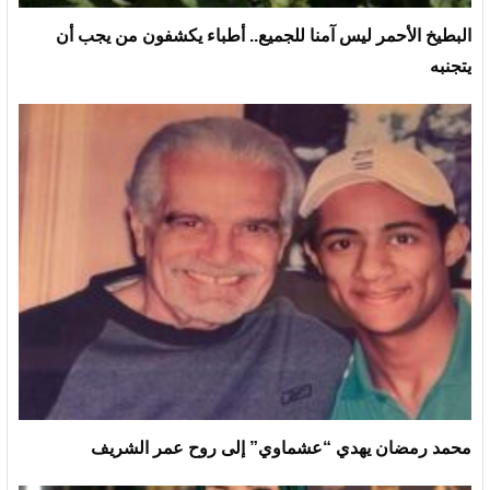
البطيخ الأحمر ليس آمنا للجميع.. أطباء يكشفون من يجب أن
يتجنبه
محمد رمضان يهدي “عشماوي” إلى روح عمر الشريف