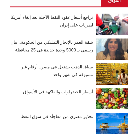
أسواق
تراجع أسعار عقود النفط الآجلة بعد إلغاء أمريكا
لضربات على إيران
شقة العمر بالإيجار التمليكي من الحكومة.. بيان
رسمي بـ 5000 وحدة جديدة في 25 محافظة
سباق الذهب يشتعل في مصر.. أرقام غير
مسبوقة في شهر واحد
أسعار الخضراوات والفاكهة فى الأسواق
تحذير مصري من مفاجأة في سوق النفط