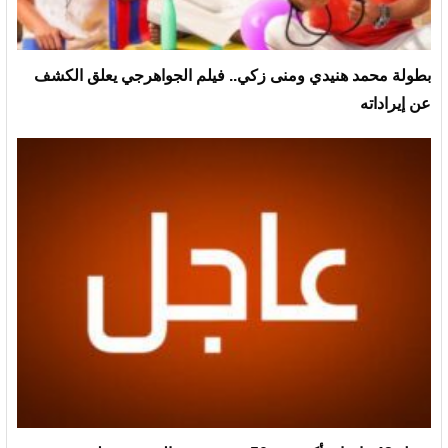
بطولة محمد هنيدي ومنى زكي.. فيلم الجواهرجي يعلق الكشف
عن إيراداته