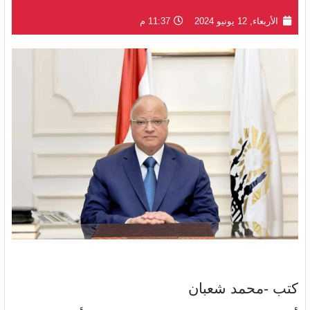
الأربعاء, 12 يونيو 2024
11:37 م
كتب -محمد شعبان