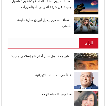
بعد 66 مليون سنة.. العلماء يكشفون تفاصيل
جديدة عن كارثة انقراض الديناصورات
القضاء المصري يحيل أوراق سارة خليفة
للمفتي
الرأى
اتفاق مكة.. هل نحن أمام ناتو إسلامي جديد؟
خطأ في الحسابات الإيرانية
# الموسيقا حياة الروح