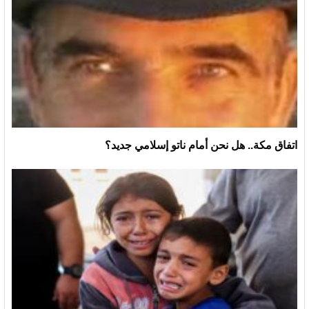
اتفاق مكة.. هل نحن أمام ناتو إسلامي جديد؟