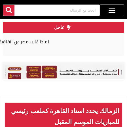
عاجل
لماذا غابت مصر عن اتفاقية مكة للدفاع المشترك؟
الزمالك يحدد استاد القاهرة كملعب رئيسي
للمباريات الموسم المقبل