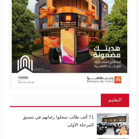
التعليم
71 ألف طالب سجلوا رغباتهم في تنسيق
المرحلة الأولى