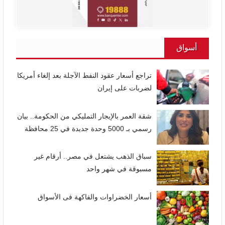
أسواق
تراجع أسعار عقود النفط الآجلة بعد إلغاء أمريكا
لضربات على إيران
شقة العمر بالإيجار التمليكي من الحكومة.. بيان
رسمي بـ 5000 وحدة جديدة في 25 محافظة
سباق الذهب يشتعل في مصر.. أرقام غير
مسبوقة في شهر واحد
أسعار الخضراوات والفاكهة فى الأسواق