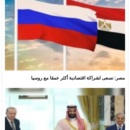
مصر: نسعى لشراكة اقتصادية أكثر عمقا مع روسيا