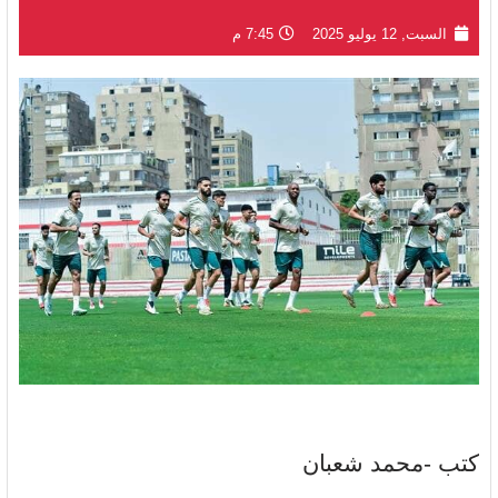
السبت, 12 يوليو 2025
7:45 م
كتب -محمد شعبان