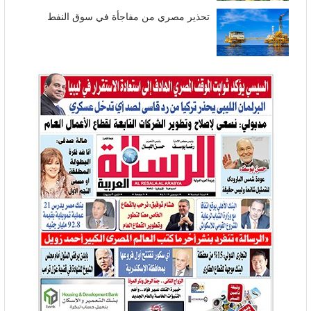
تحذير مصري من مفاجأة في سوق النفط