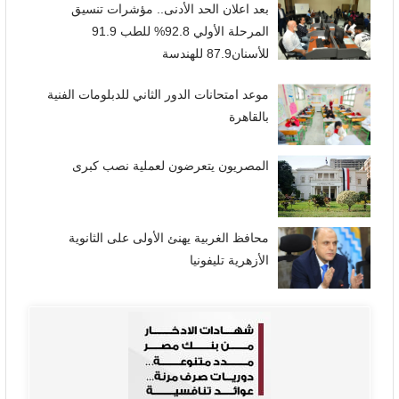
بعد اعلان الحد الأدنى.. مؤشرات تنسيق
المرحلة الأولي 92.8% للطب 91.9
للأسنان87.9 للهندسة
موعد امتحانات الدور الثاني للدبلومات الفنية
بالقاهرة
المصريون يتعرضون لعملية نصب كبرى
محافظ الغربية يهنئ الأولى على الثانوية
الأزهرية تليفونيا