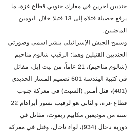
جنديين اخرين في معارك جنوبي قطاع غزة، ما
يرفع حصيلة قتلاه إلى 13 قتيلا خلال اليومين
الماضيين.
وسمح الجيش الإسرائيلي بنشر اسمي وصورتي
الجنديين القتيلين وهما: الرقيب شالوم مناحيم
(شالوم مناحيم)، 21 عاماً، من بيت إيل، مقاتل
في كتيبة الهندسة 601 تصميم المسار الحديدي
(401)، قتل أمس (السبت) في معركة جنوب
قطاع غزة، والثاني هو لرقيب تسور أبراهام 22
سنة من موديعين مكابيم ريعوت، مقاتل في
دورية ناحال (934)، لواء ناحال، وقتل في معركة