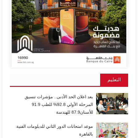
التعليم
بعد اعلان الحد الأدنى.. مؤشرات تنسيق
المرحلة الأولي 92.8% للطب 91.9
للأسنان87.9 للهندسة
موعد امتحانات الدور الثاني للدبلومات الفنية
بالقاهرة