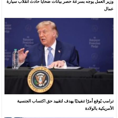
وزير العمل يوجه بسرعة حصر بيانات ضحايا حادث انقلاب سيارة
عمال
ترامب يُوقع أمرًا تنفيذيًا يهدف لتقييد حق اكتساب الجنسية
الأمريكية بالولادة