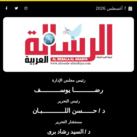
7 أغسطس 2026
رئيس مجلس الإدارة
رضــــــــــــا يوســـــــــــف
رئيس التحرير
د / حــــــسن اللـــــــــــــبـان
مستشار التحرير
د / السيد رشاد برى