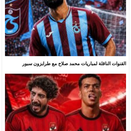
القنوات الناقلة لمباريات محمد صلاح مع طرابزون سبور