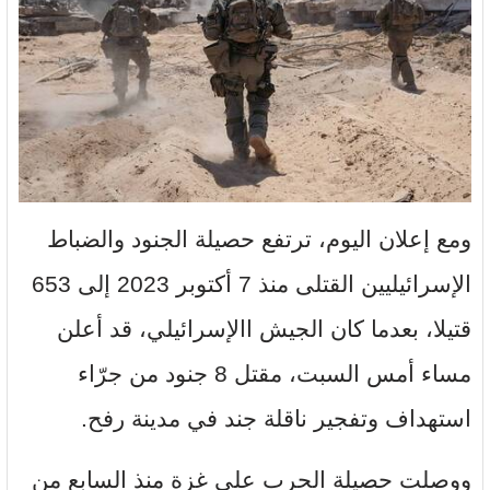
ومع إعلان اليوم، ترتفع حصيلة الجنود والضباط
الإسرائيليين القتلى منذ 7 أكتوبر 2023 إلى 653
قتيلا، بعدما كان الجيش االإسرائيلي، قد أعلن
مساء أمس السبت، مقتل 8 جنود من جرّاء
استهداف وتفجير ناقلة جند في مدينة رفح.
ووصلت حصيلة الحرب على غزة منذ السابع من