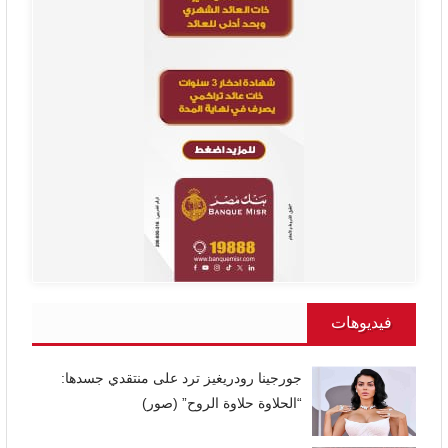
فيديوهات
جورجينا رودريغيز ترد على منتقدي جسدها:
“الحلاوة حلاوة الروح” (صور)