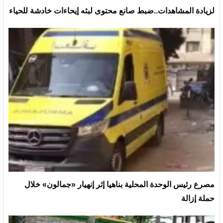
لزيادة المشاهدات..ضبط صانع محتوى لبثه إيحاءات خادشة للحياء
مصرع رئيس الوحدة المحلية بناهيا إثر إنهيار «جمالون» خلال
حملة إزالة