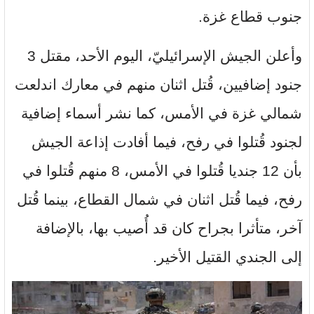
جنوب قطاع غزة.
وأعلن الجيش الإسرائيليّ، اليوم الأحد، مقتل 3
جنود إضافيين، قُتل اثنان منهم في معارك اندلعت
شمالي غزة في الأمس، كما نشر أسماء إضافية
لجنود قُتلوا في رفح، فيما أفادت إذاعة الجيش
بأن 12 جنديا قُتلوا في الأمس، 8 منهم قُتلوا في
رفح، فيما قُتل اثنان في شمال القطاع، بينما قُتل
آخر، متأثرا بجراح كان قد أُصيب بها، بالإضافة
إلى الجندي القتيل الأخير.