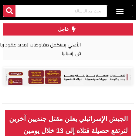
عاجل
الأهلي يستكمل مفاوضات تمديد عقود رباعي الفريق
في إسبانيا
الجيش الإسرائيلي يعلن مقتل جنديين آخرين
لترتفع حصيلة قتلاه إلى 13 خلال يومين