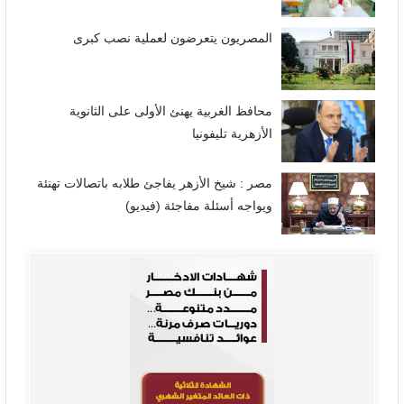
المصريون يتعرضون لعملية نصب كبرى
محافظ الغربية يهنئ الأولى على الثانوية
الأزهرية تليفونيا
مصر : شيخ الأزهر يفاجئ طلابه باتصالات تهنئة
ويواجه أسئلة مفاجئة (فيديو)