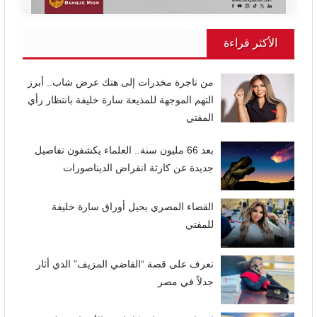
الأكثر قراءة
من تاجرة مخدرات إلى هتك عرض شاب.. أبرز
التهم الموجهة للمذيعة سارة خليفة بانتظار رأي
المفتي
بعد 66 مليون سنة.. العلماء يكشفون تفاصيل
جديدة عن كارثة انقراض الديناصورات
القضاء المصري يحيل أوراق سارة خليفة
للمفتي
تعرف على قصة “القاضي المزيف” الذي أثار
جدلاً في مصر