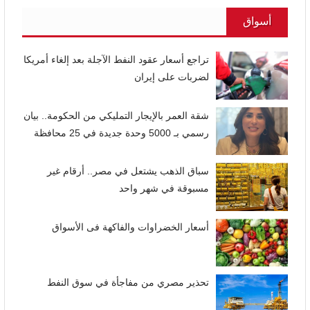
أسواق
تراجع أسعار عقود النفط الآجلة بعد إلغاء أمريكا
لضربات على إيران
شقة العمر بالإيجار التمليكي من الحكومة.. بيان
رسمي بـ 5000 وحدة جديدة في 25 محافظة
سباق الذهب يشتعل في مصر.. أرقام غير
مسبوقة في شهر واحد
أسعار الخضراوات والفاكهة فى الأسواق
تحذير مصري من مفاجأة في سوق النفط