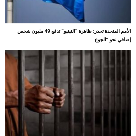
الأمم المتحدة تحذر: ظاهرة “النينيو” تدفع 49 مليون شخص
إضافي نحو “الجوع