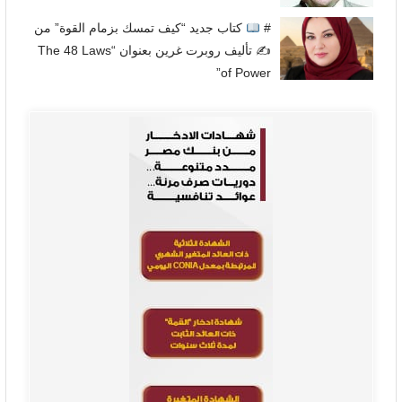
#
كتاب جديد “كيف تمسك بزمام القوة” من
✍
تأليف روبرت غرين بعنوان “The 48 Laws
of Power”