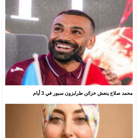
محمد صلاح ينعش خزائن طرابزون سبور في 3 أيام