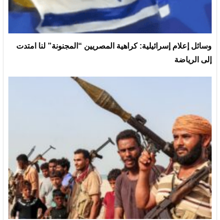
وسائل إعلام إسرائيلية: كراهية المصريين “المجنونة” لنا امتدت
إلى الرياضة