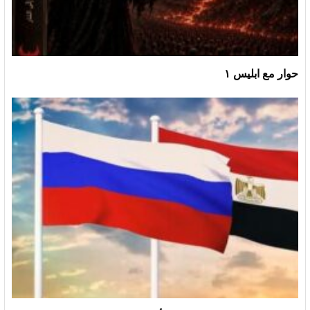
حوار مع ابليس ١