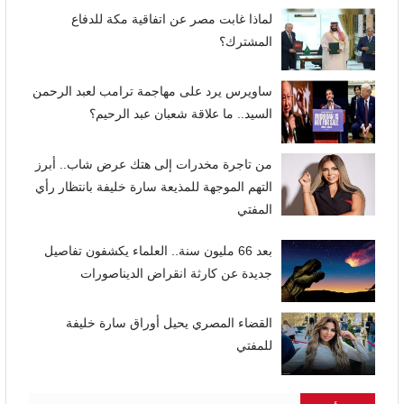
لماذا غابت مصر عن اتفاقية مكة للدفاع
المشترك؟
ساويرس يرد على مهاجمة ترامب لعبد الرحمن
السيد.. ما علاقة شعبان عبد الرحيم؟
من تاجرة مخدرات إلى هتك عرض شاب.. أبرز
التهم الموجهة للمذيعة سارة خليفة بانتظار رأي
المفتي
بعد 66 مليون سنة.. العلماء يكشفون تفاصيل
جديدة عن كارثة انقراض الديناصورات
القضاء المصري يحيل أوراق سارة خليفة
للمفتي