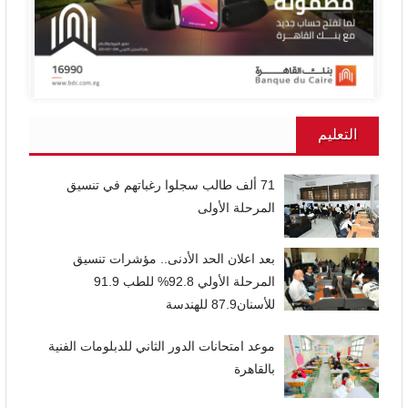
التعليم
71 ألف طالب سجلوا رغباتهم في تنسيق
المرحلة الأولى
بعد اعلان الحد الأدنى.. مؤشرات تنسيق
المرحلة الأولي 92.8% للطب 91.9
للأسنان87.9 للهندسة
موعد امتحانات الدور الثاني للدبلومات الفنية
بالقاهرة