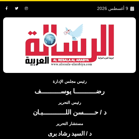
9 أغسطس 2026
رئيس مجلس الإدارة
رضــــــــــــا يوســـــــــــف
رئيس التحرير
د / حــــــسن اللـــــــــــــبـان
مستشار التحرير
د / السيد رشاد برى