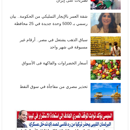
لضربات على إيران
شقة العمر بالإيجار التمليكي من الحكومة.. بيان
رسمي بـ 5000 وحدة جديدة في 25 محافظة
سباق الذهب يشتعل في مصر.. أرقام غير
مسبوقة في شهر واحد
أسعار الخضراوات والفاكهة فى الأسواق
تحذير مصري من مفاجأة في سوق النفط