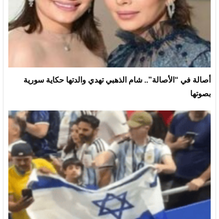
أصالة في “الأصالة”.. شام الذهبي تهدي والدتها حكاية سورية
بصوتها