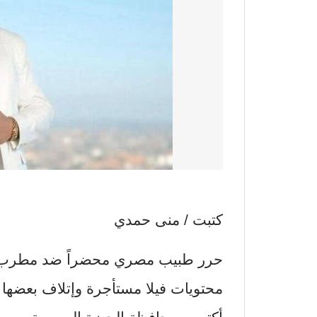
كتبت / منى حمدي
حرر طبيب مصري محضراً ضد مطرب الم