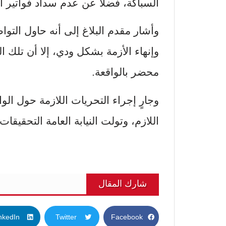
السباكة، فضلاً عن عدم سداد فواتير ال
وأشار مقدم البلاغ إلى أنه حاول التو
وإنهاء الأزمة بشكل ودي، إلا أن تلك
محضر بالواقعة.
وجارٍ إجراء التحريات اللازمة حول ا
اللازم، وتولت النيابة العامة التحقيقات.
شارك المقال
nkedIn
Twitter
Facebook