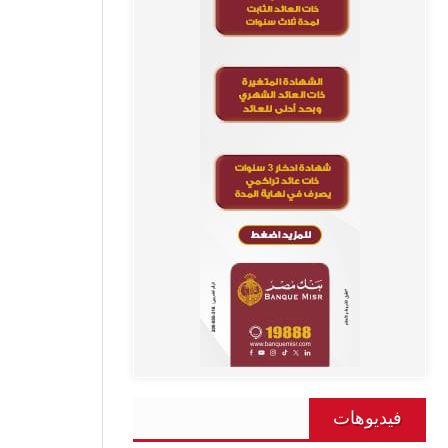
فيديوهات