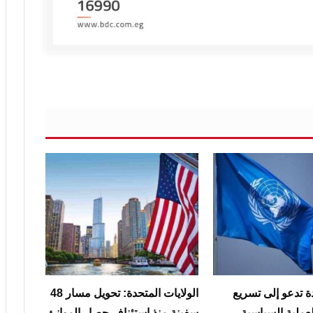
ة تدعو إلى تسريع
الولايات المتحدة: تحويل مسار 48
عملية السياسية
سفينة منذ استئناف حصار الموانئ