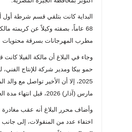
أكتوبر بمحافظة الجيزة المصرية.
البداية كانت بتلقي قسم شرطة أول أك
68 عاماً، بصفته وكيلاً عن كريمته ما
مطرب المهرجانات بسرقة محتويات الف
وجاء في البلاغ أن مالكة الفيلا كانت
2025، إلا أن الأخير تواصل مع والد ال
مارس (آذار) 2026، قبل انتهاء مدة العقد.
وأضاف محرر البلاغ أنه عقب مغادرة ا
اختفاء عدد من المنقولات، إلى جانب و