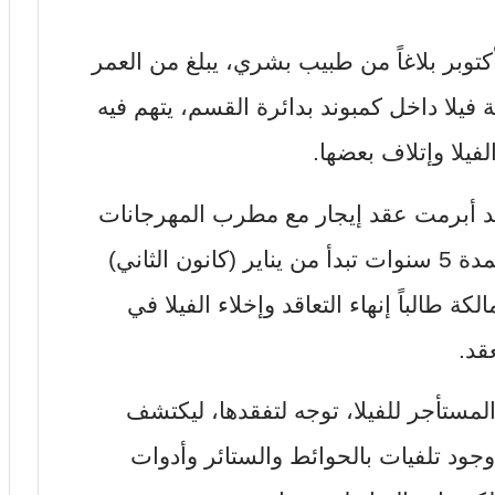
توبر بلاغاً من طبيب بشري، يبلغ من العمر
لكة فيلا داخل كمبوند بدائرة القسم، يتهم فيه
يلا وإتلاف بعضها.
 قد أبرمت عقد إيجار مع مطرب المهرجانات
حمو بيكا ومدير شركة للإنتاج الفني، لمدة 5 سنوات تبدأ من يناير (كانون الثاني)
مالكة طالباً إنهاء التعاقد وإخلاء الفيلا في
لمستأجر للفيلا، توجه لتفقدها، ليكتشف
جود تلفيات بالحوائط والستائر وأدوات