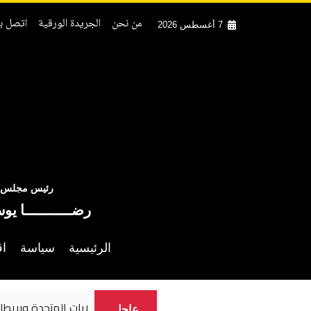
من نحن
الجريدة الورقية
اتصل بن
7 أغسطس 2026
رئيس مجلس ال
رضــــــــــــا يو
الرئيسية
سياسة
اق
الأمم المتحدة تدع
عاجل