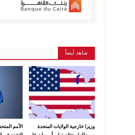
شاهد أيضاً
وزيرا خارجية الولايات المتحدة
الأمم المتحد
وبريطانيا يبحثان تولي أوروبا دورًا
التقدم في ال