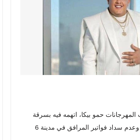
هرجانات حمو بيكا، اتهمه فيه بسرقة
محتويات فيلا مستأجرة وإتلاف بعضها وعدم سداد فواتير المرافق في مدينة 6