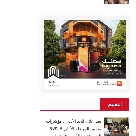
التعليم
بعد اعلان الحد الأدنى.. مؤشرات
تنسيق المرحلة الأولي 92.8%