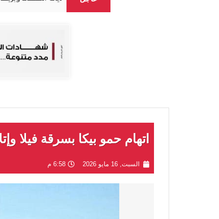
اتهام حمو بيكا بسرقة فيلا وإ
السبت, 16 مايو 2026
6:58 م