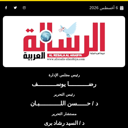
6 أغسطس 2026
رئيس مجلس الإدارة
رضــــــــــــا يوســـــــــــف
رئيس التحرير
د / حــــــسن اللـــــــــــــبـان
مستشار التحرير
د / السيد رشاد برى