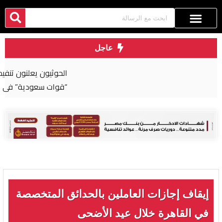
عاجل
الحوثيون يعلنون تنفيذ عملية عسكرية واسعة ضد
“قوات سعودية” في اليمن
إيقاف إجازات العاملين بالحدائق المتخصصة
في القاهرة خلال عيد الأضحى