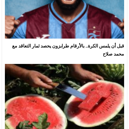
قبل أن يلمس الكرة.. بالأرقام طرابزون يحصد ثمار التعاقد مع
محمد صلاح