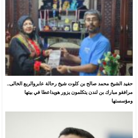
حفيد الشيخ محمد صالح بن كلوت شيخ رحالة عابروالربع الخالى..
مرافقو مبارك بن لندن يتكلمون يزور هويداعطا في بيتها
ومؤسستها