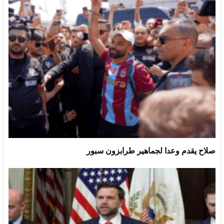
صلاح يقدم وعدا لجماهير طرابزون سبور