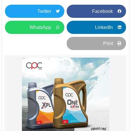
Twitter
Facebook
WhatsApp
LinkedIn
Print