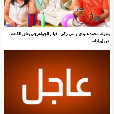
بطولة محمد هنيدي ومنى زكي.. فيلم الجواهرجي يعلق الكشف
عن إيراداته