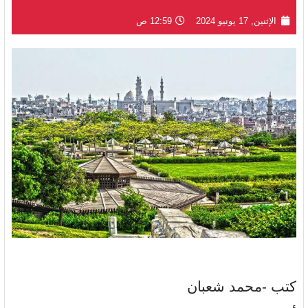
الإثنين, 17 يونيو 2024
12:59 ص
كتب -محمد شعبان