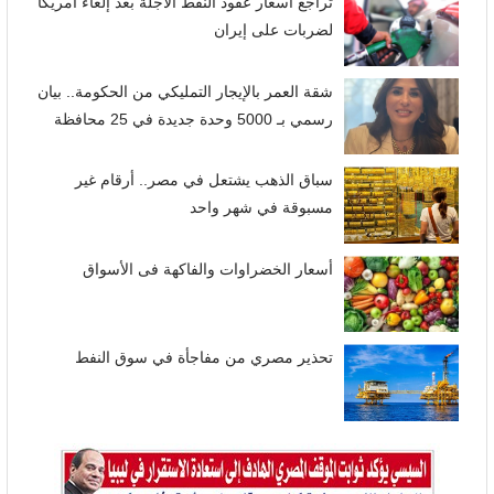
تراجع أسعار عقود النفط الآجلة بعد إلغاء أمريكا
لضربات على إيران
شقة العمر بالإيجار التمليكي من الحكومة.. بيان
رسمي بـ 5000 وحدة جديدة في 25 محافظة
سباق الذهب يشتعل في مصر.. أرقام غير
مسبوقة في شهر واحد
أسعار الخضراوات والفاكهة فى الأسواق
تحذير مصري من مفاجأة في سوق النفط