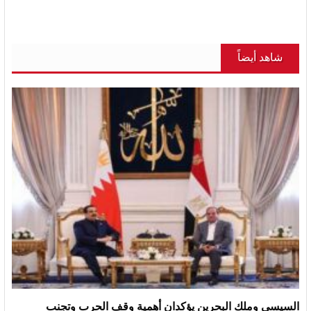
شاهد أيضاً
السيسي وملك البحرين يؤكدان أهمية وقف الحرب وتجنب