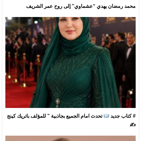
محمد رمضان يهدي “عشماوي” إلى روح عمر الشريف
# كتاب جديد
تحدث امام الجميع بجاذبية ” للمؤلف باتريك كينج
✍