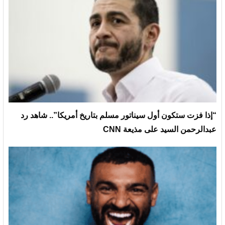
“إذا فزت ستكون أول سيناتور مسلم بتاريخ أمريكا”.. شاهد رد
عبدالرحمن السيد على مذيعة CNN