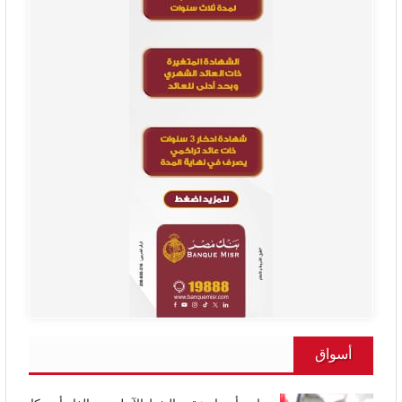
أسواق