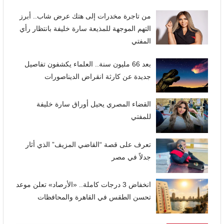
من تاجرة مخدرات إلى هتك عرض شاب.. أبرز
التهم الموجهة للمذيعة سارة خليفة بانتظار رأي
المفتي
بعد 66 مليون سنة.. العلماء يكشفون تفاصيل
جديدة عن كارثة انقراض الديناصورات
القضاء المصري يحيل أوراق سارة خليفة
للمفتي
تعرف على قصة “القاضي المزيف” الذي أثار
جدلاً في مصر
انخفاض 3 درجات كاملة.. «الأرصاد» تعلن موعد
تحسن الطقس في القاهرة والمحافظات