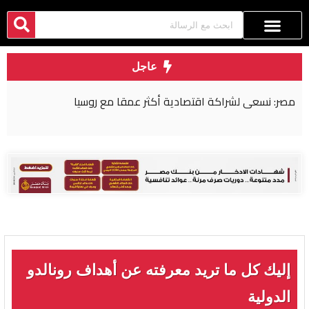
عاجل
لماذا غابت مصر عن اتفاقية مكة للدفاع المشترك؟
إليك كل ما تريد معرفته عن أهداف رونالدو
الدولية