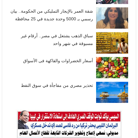
شقة العمر بالإيجار التمليكي من الحكومة.. بيان
رسمي بـ 5000 وحدة جديدة في 25 محافظة
سباق الذهب يشتعل في مصر.. أرقام غير
مسبوقة في شهر واحد
أسعار الخضراوات والفاكهة فى الأسواق
تحذير مصري من مفاجأة في سوق النفط