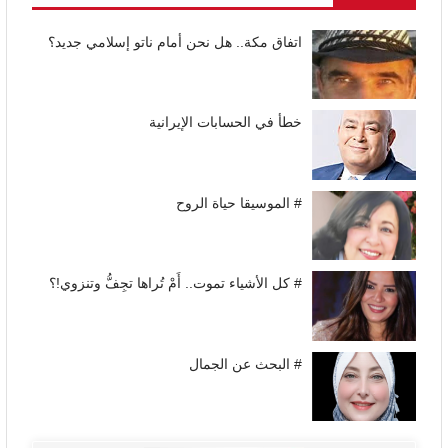
اتفاق مكة.. هل نحن أمام ناتو إسلامي جديد؟
خطأ في الحسابات الإيرانية
# الموسيقا حياة الروح
# كل الأشياء تموت.. أَمْ تُراها تجِفُّ وتنزوي!؟
# البحث عن الجمال