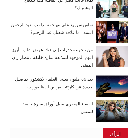
لماذا غابت مصر عن اتفاقية مكة للدفاع
المشترك؟
ساويرس يرد على مهاجمة ترامب لعبد الرحمن
السيد.. ما علاقة شعبان عبد الرحيم؟
من تاجرة مخدرات إلى هتك عرض شاب.. أبرز
التهم الموجهة للمذيعة سارة خليفة بانتظار رأي
المفتي
بعد 66 مليون سنة.. العلماء يكشفون تفاصيل
جديدة عن كارثة انقراض الديناصورات
القضاء المصري يحيل أوراق سارة خليفة
للمفتي
الرأى