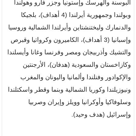
البوسنة والهرسك وإستونيا وجزر فارو وهولندا
وبولندا وجمهورية أيرلندا (4 أهداف)، بلجيكا
والدنمارك وليختنشتاين وأيرلندا الشمالية وروسيا
وإسبانيا (3 أهداف)، الكاميرون وكرواتيا وقبرص
والتشيك وأذربيجان ومصر وفرنسا وغانا وأيسلندا
وكازاخستان والسعودية (هدفان)، الأرجنتين
والإكوادور وفنلندا وألمانيا واليونان والمغرب
ونيوزيلندا وكوريا الشمالية وبنما وقطر واسكتلندا
وسلوفاكيا وأوكرانيا وويلز وإيران وصربيا
وإسرائيل (هدف وحيد).