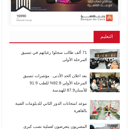
التعليم
71 ألف طالب سجلوا رغباتهم في تنسيق
المرحلة الأولى
بعد اعلان الحد الأدنى.. مؤشرات تنسيق
المرحلة الأولي 92.8% للطب 91.9
للأسنان87.9 للهندسة
موعد امتحانات الدور الثاني للدبلومات الفنية
بالقاهرة
المصريون يتعرضون لعملية نصب كبرى