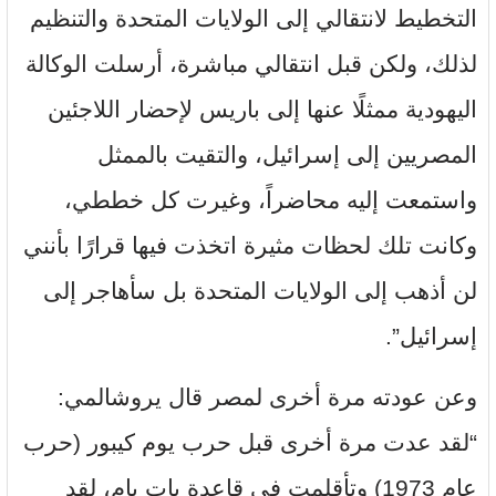
التخطيط لانتقالي إلى الولايات المتحدة والتنظيم
لذلك، ولكن قبل انتقالي مباشرة، أرسلت الوكالة
اليهودية ممثلًا عنها إلى باريس لإحضار اللاجئين
المصريين إلى إسرائيل، والتقيت بالممثل
واستمعت إليه محاضراً، وغيرت كل خططي،
وكانت تلك لحظات مثيرة اتخذت فيها قرارًا بأنني
لن أذهب إلى الولايات المتحدة بل سأهاجر إلى
إسرائيل”.
وعن عودته مرة أخرى لمصر قال يروشالمي:
“لقد عدت مرة أخرى قبل حرب يوم كيبور (حرب
عام 1973) وتأقلمت في قاعدة بات يام، لقد