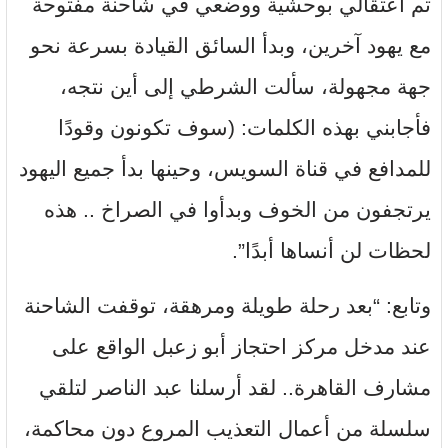
تم اعتقالي بوحشية ووضعي في شاحنة مفتوحة
مع يهود آخرين، وبدأ السائق القيادة بسرعة نحو
جهة مجهولة، سألت الشرطي إلى أين نتجه،
فأجابني بهذه الكلمات: (سوف تكونون وقودًا
للمدافع في قناة السويس، وحينها بدأ جميع اليهود
يرتجفون من الخوف وبدأوا في الصراخ .. هذه
لحظات لن أنساها أبدًا”.
وتابع: “بعد رحلة طويلة ومرهقة، توقفت الشاحنة
عند مدخل مركز احتجاز أبو زعبل الواقع على
مشارف القاهرة.. لقد أرسلنا عبد الناصر لتلقي
سلسلة من أعمال التعذيب المروع دون محاكمة،