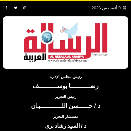
9 أغسطس 2026
رئيس مجلس الإدارة
رضــــــــــــا يوســـــــــــف
رئيس التحرير
د / حــــــسن اللـــــــــــــبـان
مستشار التحرير
د / السيد رشاد برى