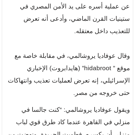
عن عملية أسره على يد الأمن المصري في
ستينيات القرن الماضي، وأدعى أنه تعرض
للتعذيب داخل معتقله.
وقال عوفاديا يروشالمي، في مقابلة خاصة مع
موقع ” hidabroot” (هايدابروت) الإخباري
الإسرائيلي، إنه تعرض لعمليات تعذيب وانتهاكات
حتى خروجه من مصر.
ويقول عوفاديا يروشالمي: “كنت جالسا في
منزلي في القاهرة عندما كاد طرق قوي لباب
منزلي أن يكسره، فطويت الجريدة، ونهضت من