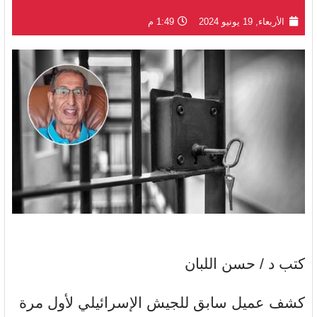
الأربعاء, 19 يونيو 2024
1:49 م
كتب د / حسن اللبان
كشف عميل سابق للجيش الإسرائيلي لأول مرة