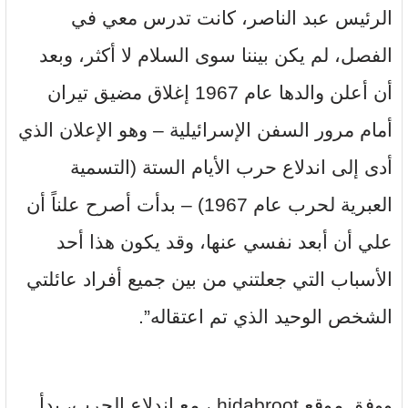
الرئيس عبد الناصر، كانت تدرس معي في
الفصل، لم يكن بيننا سوى السلام لا أكثر، وبعد
أن أعلن والدها عام 1967 إغلاق مضيق تيران
أمام مرور السفن الإسرائيلية – وهو الإعلان الذي
أدى إلى اندلاع حرب الأيام الستة (التسمية
العبرية لحرب عام 1967) – بدأت أصرح علناً أن
علي أن أبعد نفسي عنها، وقد يكون هذا أحد
الأسباب التي جعلتني من بين جميع أفراد عائلتي
الشخص الوحيد الذي تم اعتقاله”.
ووفق موقع hidabroot ، مع اندلاع الحرب، بدأ