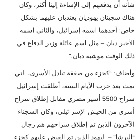
شأنه أن يدفعهم إلى الإساءة إلينا أكثر، وكان
هناك سجينان يهوديان يعتديان عليهما بشكل
خاص: أحدهما اسمه إسرائيل، والثاني اسمه
الأخير ديان – مثل اسم عائلة وزير الدفاع في
ذلك الوقت موشيه ديان.”
وأضاف: “كجزء من صفقة تبادل الأسرى، التي
تمت بعد حرب الأيام الستة، أطلقت إسرائيل
سراح 5500 أسير مصري مقابل إطلاق سراح
أسرى من الجيش الإسرائيلي، وكان السجناء
الآخرون الذين تم إطلاق سراحهم هم رجال
“البرشا” – اليهود الذين تم القبض عليهم كجزء