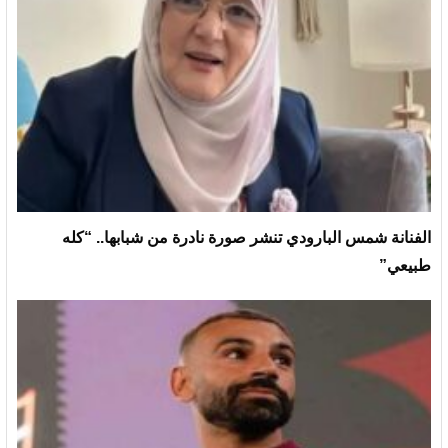
الفنانة شمس البارودي تنشر صورة نادرة من شبابها.. “كله
طبيعي”