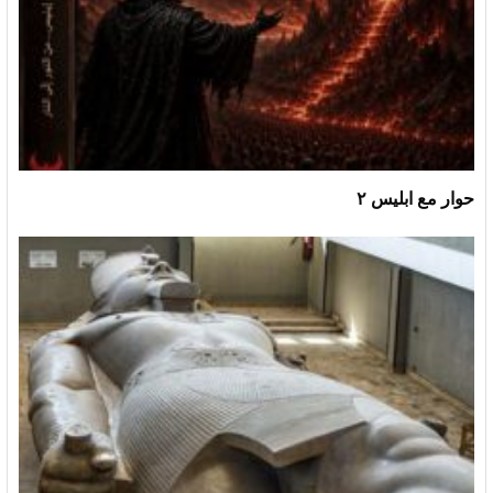
حوار مع ابليس ٢