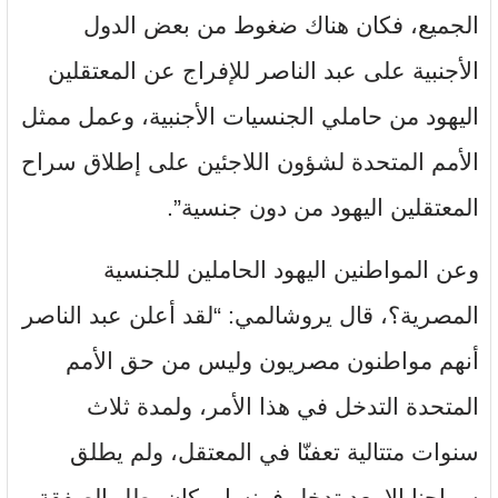
الجميع، فكان هناك ضغوط من بعض الدول
الأجنبية على عبد الناصر للإفراج عن المعتقلين
اليهود من حاملي الجنسيات الأجنبية، وعمل ممثل
الأمم المتحدة لشؤون اللاجئين على إطلاق سراح
المعتقلين اليهود من دون جنسية”.
وعن المواطنين اليهود الحاملين للجنسية
المصرية؟، قال يروشالمي: “لقد أعلن عبد الناصر
أنهم مواطنون مصريون وليس من حق الأمم
المتحدة التدخل في هذا الأمر، ولمدة ثلاث
سنوات متتالية تعفنّا في المعتقل، ولم يطلق
سراحنا إلا بعد تدخل فرنسا، وكان بطل الصفقة