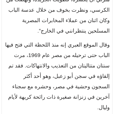
الكرسي، ونظرت بخوف من خلال عدسة الباب
وكان اثنان من عملاء المخابرات المصرية
المسلحين ينتظرانني في الخارج”.
وقال الموقع العبري إنه منذ اللحظة التي فتح فيها
الباب حتى ترحيله من مصر عام 1969، مرت
سنتان متتاليتان من التعذيب والانتهاكات. فقد تم
إلقاؤه في سجن أبو زعبل، وهو أحد أكثر
السجون وحشية في مصر، وحشره مع سجناء
آخرين في زنزانة صغيرة ذات رائحة كريهة لأيام
وليال.