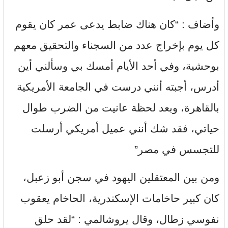
وأضاف : “كان هناك ضابط يدعى عمر كان يقوم
كل يوم بإخراج عدد من السجناء والتحقيق معهم
بوحشية، وفي أحد الأيام أمسك بي وسألني أين
أدرس، أجبته أنني درست في الجامعة الأمريكية
بالقاهرة، وبعد لحظة عانيت من الضرب طوال
حياتي، فقد شك أنني عميل أمريكي أرسلت
للتجسس في مصر”
ومن بين المعتقلين اليهود في سجن أبو زعبل،
كان كبير حاخامات الإسكندرية، الحاخام يعقوب
نفوسي زطال، وقال يروشالمي : “لقد حلق