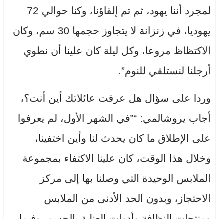
لمجرد أننا يهود، ثم تم إلقاؤنا، وكنا حوالي 72
يهوديا، في زنزانة لا يتجاوز حجمها 30 سم، وكان
الاكتظاظ مروعا، وكل ليلة كان علينا أن نطوي
أرجلنا لنستلقي للنوم”.
وردا على سؤال هل عرفت عائلاتك أين أنت؟،
أجاب يروشالمي: “”في الشهر الأول، لم يعرفوا
على الإطلاق ما كان يحدث لنا وأين اختفينا،
وخلال هذا الوقت، كان علينا الاكتفاء بمجموعة
الملابس الوحيدة التي وصلنا بها إلى مركز
الاحتجاز، وبدون الحد الأدنى من الملابس
ومنتجات النظافة وأدوات العناية بالجسم. وفيما