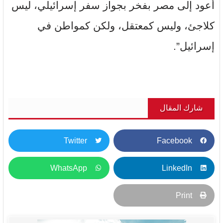
أعود إلى مصر بفخر بجواز سفر إسرائيلي، ليس
كلاجئ، وليس كمعتقل، ولكن كمواطن في
إسرائيل”.
شارك المقال
Twitter
Facebook
WhatsApp
LinkedIn
Print