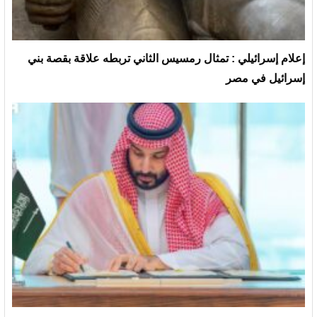
إعلام إسرائيلي : تمثال رمسيس الثاني تربطه علاقة بقصة بني
إسرائيل في مصر