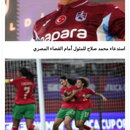
استدعاء محمد صلاح للمثول أمام القضاء المصري