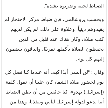
الضباط لحيته وضربوه بشدة”.
وبحسب يروشالمي، فإن ضباط مركز الاحتجاز لم
يقيدوهم دينياً، وعلاوة على ذلك، لم يكن لديهم
كتب صلاة، وكان هناك عدد قليل من الذين
يحفظون الصلاة بأكملها تقريبًا، والباقون ينضمون
إليهم كل يوم.
وقال : “لن أنسى أبدًا كيف أنه عندما كنا نصل كل
يوم لحضور صلاة الشما، كان علينا أن نقول كلمة
(إسرائيل) بهدوء، كنا خائفين من أن يظن الضباط
أننا ندعو لدولة إسرائيل لتأتي وتنقذنا، وهذا من