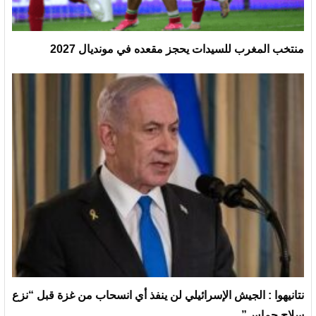
منتخب المغرب للسيدات يحجز مقعده في مونديال 2027
نتانيهوا : الجيش الإسرائيلي لن ينفذ أي انسحاب من غزة قبل “نزع
سلاح حماس”