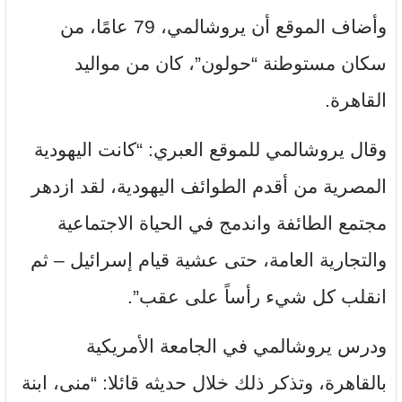
وأضاف الموقع أن يروشالمي، 79 عامًا، من
سكان مستوطنة “حولون”، كان من مواليد
القاهرة.
وقال يروشالمي للموقع العبري: “كانت اليهودية
المصرية من أقدم الطوائف اليهودية، لقد ازدهر
مجتمع الطائفة واندمج في الحياة الاجتماعية
والتجارية العامة، حتى عشية قيام إسرائيل – ثم
انقلب كل شيء رأساً على عقب”.
ودرس يروشالمي في الجامعة الأمريكية
بالقاهرة، وتذكر ذلك خلال حديثه قائلا: “منى، ابنة