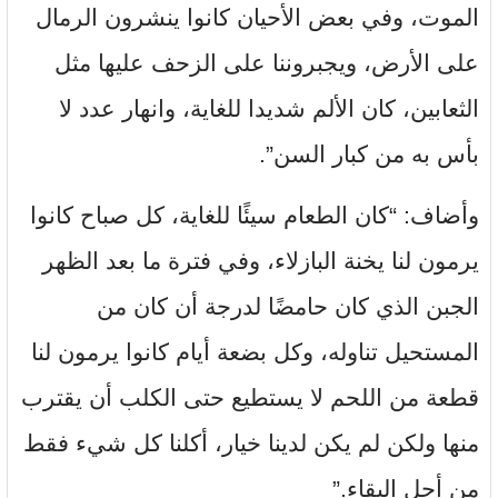
الموت، وفي بعض الأحيان كانوا ينشرون الرمال
على الأرض، ويجبروننا على الزحف عليها مثل
الثعابين، كان الألم شديدا للغاية، وانهار عدد لا
بأس به من كبار السن”.
وأضاف: “كان الطعام سيئًا للغاية، كل صباح كانوا
يرمون لنا يخنة البازلاء، وفي فترة ما بعد الظهر
الجبن الذي كان حامضًا لدرجة أن كان من
المستحيل تناوله، وكل بضعة أيام كانوا يرمون لنا
قطعة من اللحم لا يستطيع حتى الكلب أن يقترب
منها ولكن لم يكن لدينا خيار، أكلنا كل شيء فقط
من أجل البقاء.”