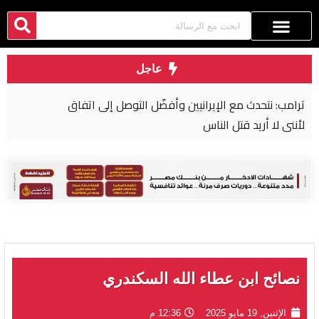
عاجل
نيين وأفضّل التوصل إلى اتفاق
نصائح ابن عطاء الله السكندري
الإثنين, 19 مايو 2025
12:36 م