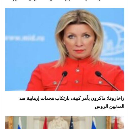
زاخاروفا: ماكرون يأمر كييف بارتكاب هجمات إرهابية ضد
المدنيين الروس