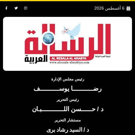
6 أغسطس 2026
رئيس مجلس الإدارة
رضــــــــــــا يوســـــــــــف
رئيس التحرير
د / حــــــسن اللـــــــــــــبـان
مستشار التحرير
د / السيد رشاد برى