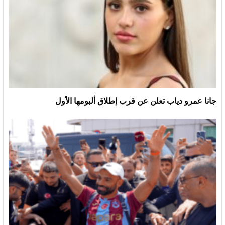
جانا عمرو دياب تعلن عن قرب إطلاق ألبومها الأول