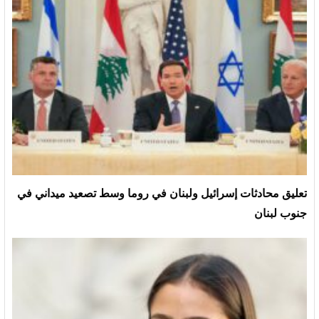
تعليق محادثات إسرائيل ولبنان في روما وسط تصعيد ميداني في
جنوب لبنان