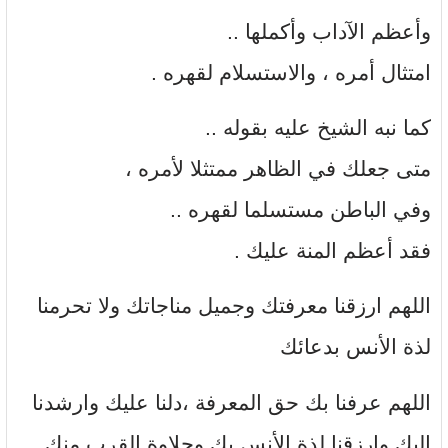
وأعظم الآداب وأكملها ..
امتثال أمره ، والاستسلام لقهره .
كما نبه الشيخ عليه بقوله ..
متى جعلك في الظاهر ممتثلا لأمره ،
وفي الباطن مستسلما لقهره ..
فقد أعظم المنة عليك .
اللهم ارزقنا معرفتك وجميل مناجاتك ولا تحرمنا
لذة الأنس بدعائك
اللهم عرفنا بك حق المعرفة ،دلنا عليك وارشدنا
إليك وارزقنا لذة الأنس بك وحلاوة القرب منك