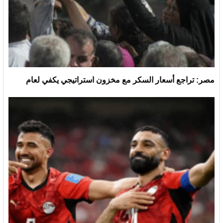
مصر: تراجع أسعار السكر مع مخزون استراتيجي يكفي لعام