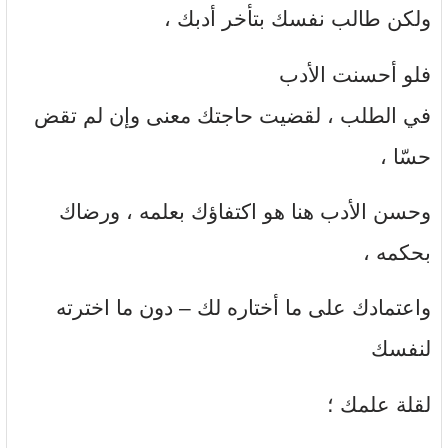
ولكن طالب نفسك بتأخر أدبك ،
فلو أحسنت الأدب
في الطلب ، لقضيت حاجتك معنى وإن لم تقض
حسّا ،
وحسن الأدب هنا هو اكتفاؤك بعلمه ، ورضاك
بحكمه ،
واعتمادك على ما أختاره لك – دون ما اخترته
لنفسك
لقلة علمك ؛