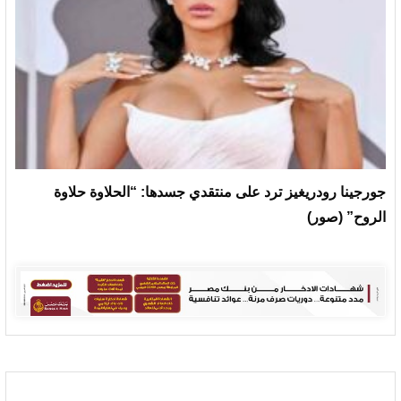
جورجينا رودريغيز ترد على منتقدي جسدها: “الحلاوة حلاوة
الروح” (صور)