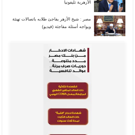
الأزهرية تليفونيا
مصر : شيخ الأزهر يفاجئ طلابه باتصالات تهنئة
ويواجه أسئلة مفاجئة (فيديو)