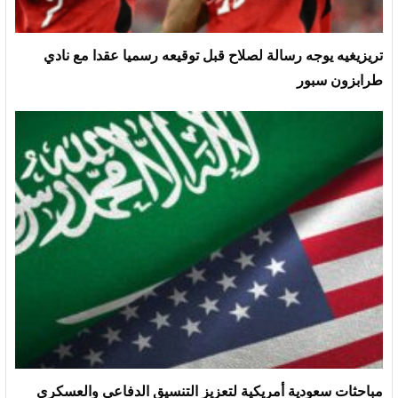
تريزيغيه يوجه رسالة لصلاح قبل توقيعه رسميا عقدا مع نادي
طرابزون سبور
مباحثات سعودية أمريكية لتعزيز التنسيق الدفاعي والعسكري