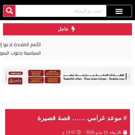
عاجل
الأمم المتحدة تدعو إلى تسريع التقدم في العملية
السياسية بجنوب السودان
# موعد غرامي …… قصة قصيرة
الأربعاء, 13 مايو 2026
12:07 م