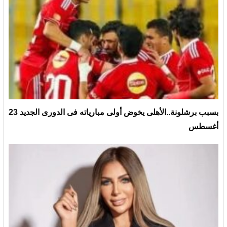
بسبب برشلونة..الأهلى يخوض أولى مبارياته فى الدورى الجديد 23
أغسطس