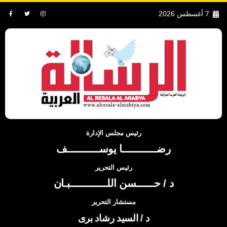
7 أغسطس 2026
رئيس مجلس الإدارة
رضــــــــــــا يوســـــــــــف
رئيس التحرير
د / حــــــسن اللـــــــــــــبـان
مستشار التحرير
د / السيد رشاد برى