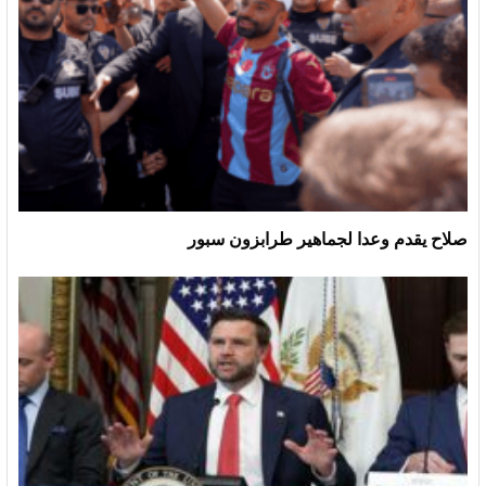
صلاح يقدم وعدا لجماهير طرابزون سبور