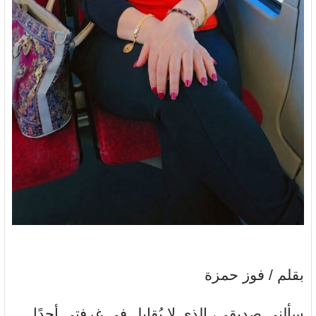
بقلم / فوز حمزة
سألني صديقي، الذي لا يُقابل في غرفتي أحدًا