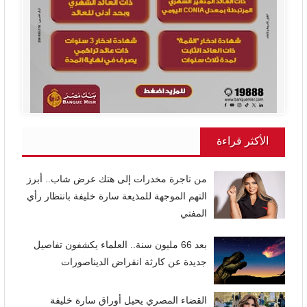
الأكثر قراءة
من تاجرة مخدرات إلى هتك عرض شاب.. أبرز
التهم الموجهة للمذيعة سارة خليفة بانتظار رأي
المفتي
بعد 66 مليون سنة.. العلماء يكشفون تفاصيل
جديدة عن كارثة انقراض الديناصورات
القضاء المصري يحيل أوراق سارة خليفة