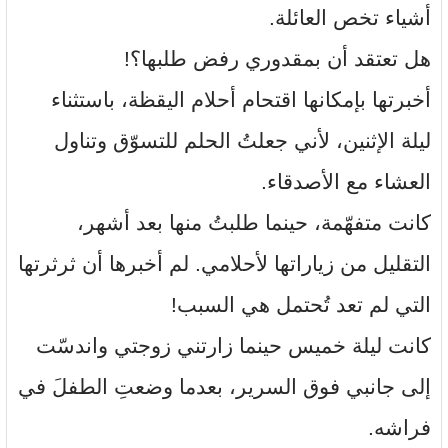
أشياء تخص العائلة.
هل تعتقد أن بمقدوري رفض طلبها؟!
أخبرتها بإمكانها اقتحام أحلام اليقظة، باستثناء
ليلة الإثنين، لأني جعلتُ الحلم للتسوّق وتناول
العشاء مع الأصدقاء.
كانت متفهّمة، حينما طلبتُ منها بعد أشهر،
التقليل من زياراتها لأحلامي. لم أخبرها أن ثرثرتها
التي لم تعد تُحتمل هي السبب!
كانت ليلة خميس حينما زارتني زوجتي واندسّت
إلى جانبي فوق السرير، بعدما وضعتِ الطفلَ في
فراشه.