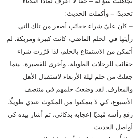
تجاهلتُ سؤاله – حقًا لا أعرف لماذا الثلاثاء
تحديدًا – وأكملت الحديث:
– كان عليّ شراء حقائب أصغر من تلك التي
رأيتها في الحلم الماضي، كانت كبيرة ومربكة. لم
أتمكن من الاستمتاع بالحلم، لذا قرّرت شراء
حقائب للرحلات الطويلة، وأخرى للقصيرة. بينما
جعلتُ من حلم ليلة الأربعاء لاستقبال الأهل
والمعارف. لقد وضعتُ حلمهم في منتصف
الأسبوع، كي لا يتمكنوا من المكوث عندي طويلًا.
رفع رأسه مُبديًا إعجابه بذكائي، ثم أشار بيده كي
أواصل الحديث.