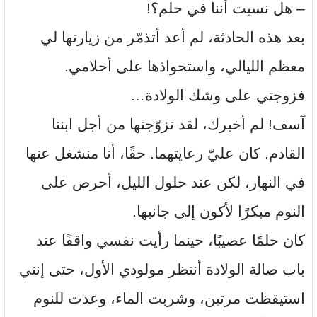
– هل نسيت أننا في حلم؟!
بعد هذه الحادثة، لم أعد أتذمّر من زيارتها لي
معظم الليالي، واستحواذها على أحلامي.
فزوجتي على وشك الولادة…
آسف! لم أخبرك، لقد تزوّجتها من أجل ابننا
القادم. كان عليّ رعايتهما. حقًا، أنا منشغل عنها
في النهار، لكن عند حلول الليل، أحرص على
النوم مبكرًا لأكون إلى جانبها.
كان حلمًا عصيبًا، حينما رأيت نفسي واقفًا عند
باب صالة الولادة أنتظر مولودي الأول، حتى إنني
استيقظت مرتين، وشربت الماء، وعدت للنوم