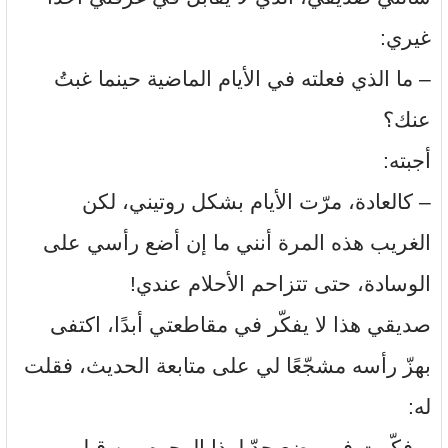
غيري:
– ما الذي فعلته في الأيام الماضية حينما غبتُ
عنك؟
أجبته:
– كالعادة، مرّت الأيام بشكل روتيني، لكن
الغريب هذه المرة أنني ما إن أضع رأسي على
الوسادة، حتى تتزاحم الأحلام عندي!
صديقي هذا لا يفكّر في مقاطعتي أبدًا، اكتفى
بهزّ رأسه مشجّعًا لي على متابعة الحديث، فقلت
له:
– فكّرت في وضع حدّ لهذا الهجوم من قِبل