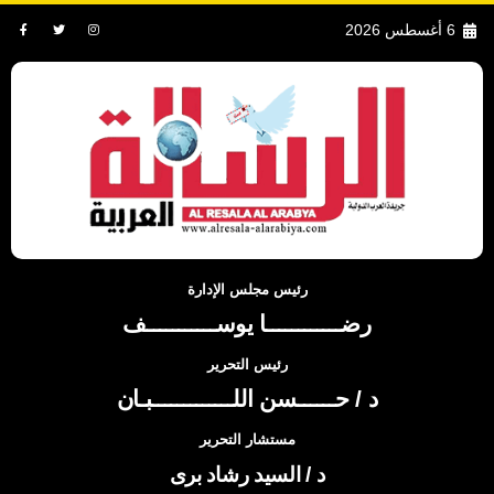
6 أغسطس 2026
رئيس مجلس الإدارة
رضــــــــــــا يوســـــــــــف
رئيس التحرير
د / حــــــسن اللـــــــــــــبـان
مستشار التحرير
د / السيد رشاد برى