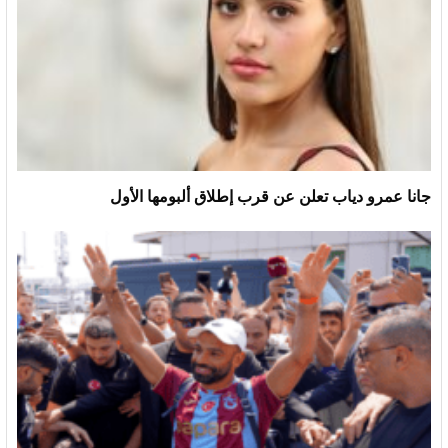
جانا عمرو دياب تعلن عن قرب إطلاق ألبومها الأول