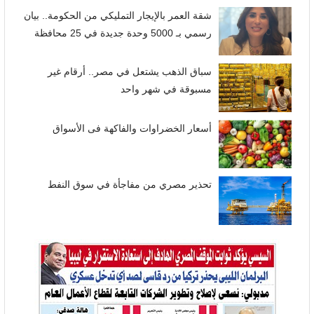
شقة العمر بالإيجار التمليكي من الحكومة.. بيان
رسمي بـ 5000 وحدة جديدة في 25 محافظة
سباق الذهب يشتعل في مصر.. أرقام غير
مسبوقة في شهر واحد
أسعار الخضراوات والفاكهة فى الأسواق
تحذير مصري من مفاجأة في سوق النفط