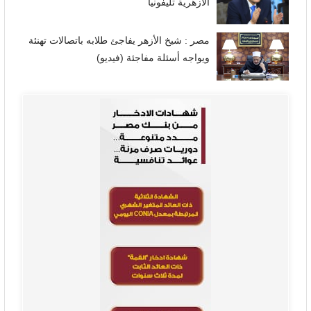
الأزهرية تليفونيا
مصر : شيخ الأزهر يفاجئ طلابه باتصالات تهنئة
ويواجه أسئلة مفاجئة (فيديو)