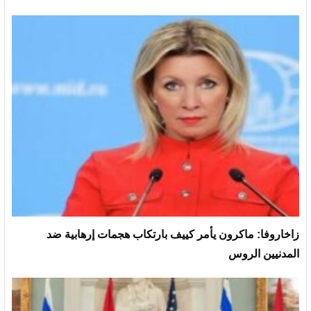
زاخاروفا: ماكرون يأمر كييف بارتكاب هجمات إرهابية ضد
المدنيين الروس