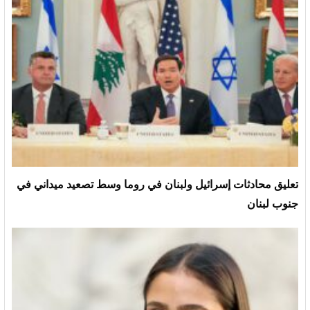
تعليق محادثات إسرائيل ولبنان في روما وسط تصعيد ميداني في
جنوب لبنان