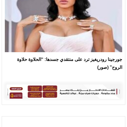
جورجينا رودريغيز ترد على منتقدي جسدها: “الحلاوة حلاوة
الروح” (صور)