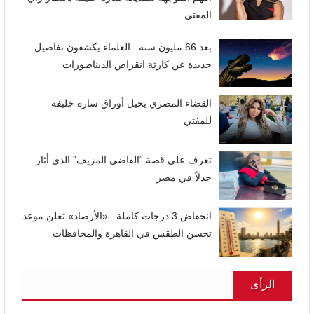
المفتي
بعد 66 مليون سنة.. العلماء يكشفون تفاصيل
جديدة عن كارثة انقراض الديناصورات
القضاء المصري يحيل أوراق سارة خليفة
للمفتي
تعرف على قصة “القاضي المزيف” الذي أثار
جدلاً في مصر
انخفاض 3 درجات كاملة.. «الأرصاد» تعلن موعد
تحسن الطقس في القاهرة والمحافظات
الرأى