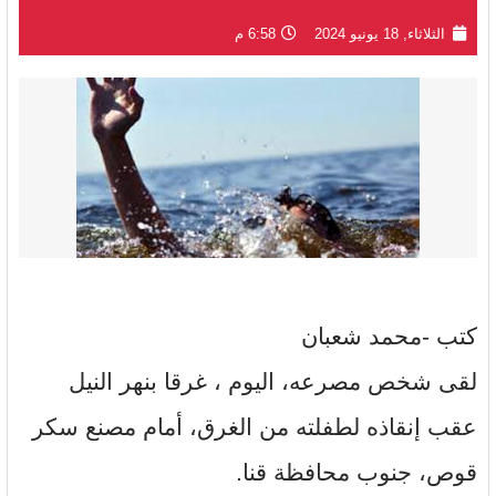
الثلاثاء, 18 يونيو 2024
6:58 م
كتب -محمد شعبان
لقى شخص مصرعه، اليوم ، غرقا بنهر النيل
عقب إنقاذه لطفلته من الغرق، أمام مصنع سكر
قوص، جنوب محافظة قنا.