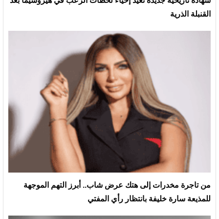
شهادة تاريخية جديدة تعيد إحياء لحظات الرعب في هيروشيما بعد
القنبلة الذرية
من تاجرة مخدرات إلى هتك عرض شاب.. أبرز التهم الموجهة
للمذيعة سارة خليفة بانتظار رأي المفتي