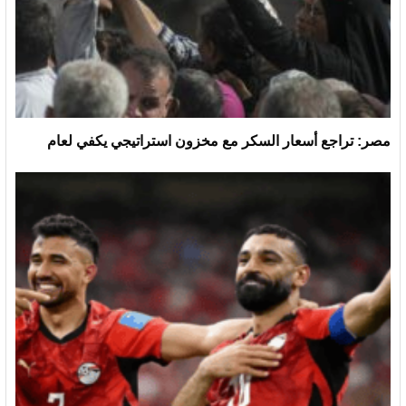
مصر: تراجع أسعار السكر مع مخزون استراتيجي يكفي لعام