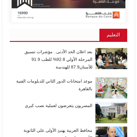
التعليم
بعد اعلان الحد الأدنى.. مؤشرات تنسيق
المرحلة الأولي 92.8% للطب 91.9
للأسنان87.9 للهندسة
موعد امتحانات الدور الثاني للدبلومات الفنية
بالقاهرة
المصريون يتعرضون لعملية نصب كبرى
محافظ الغربية يهنئ الأولى على الثانوية