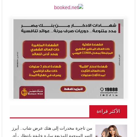
الأكثر قراءة
من تاجرة مخدرات إلى هتك عرض شاب.. أبرز
التهم الموجهة للمذيعة سارة خليفة بانتظار رأي