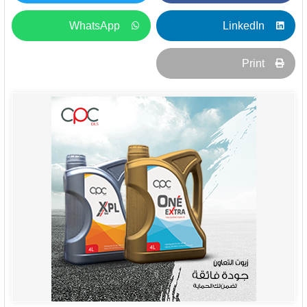
WhatsApp
LinkedIn
Print