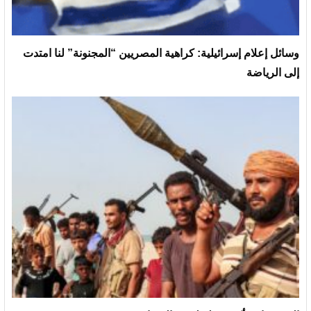
وسائل إعلام إسرائيلية: كراهية المصريين “المجنونة” لنا امتدت
إلى الرياضة