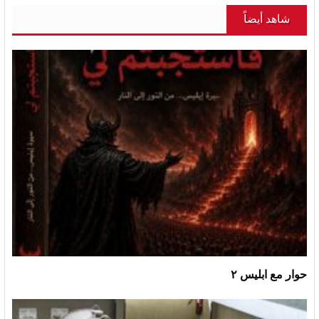
شاهد أيضاً
حوار مع ابليس ٢