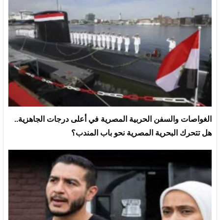
الغواصات والسفن الحربية المصرية في أعلى درجات الجاهزية..
هل تتحرك البحرية المصرية نحو باب المندب؟