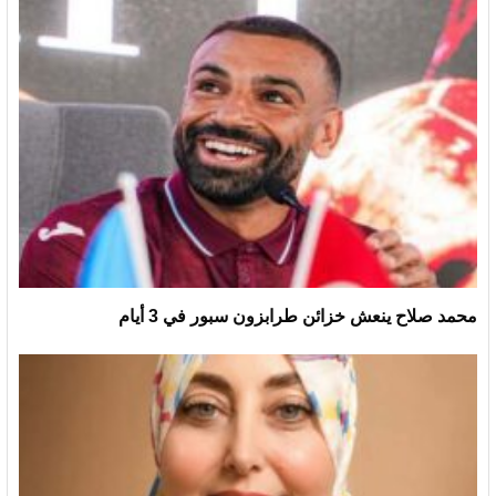
محمد صلاح ينعش خزائن طرابزون سبور في 3 أيام