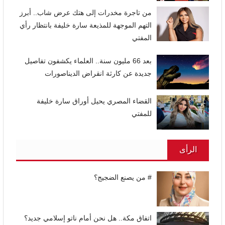
من تاجرة مخدرات إلى هتك عرض شاب.. أبرز
التهم الموجهة للمذيعة سارة خليفة بانتظار رأي
المفتي
بعد 66 مليون سنة.. العلماء يكشفون تفاصيل
جديدة عن كارثة انقراض الديناصورات
القضاء المصري يحيل أوراق سارة خليفة
للمفتي
الرأى
# من يصنع الضجيج؟
اتفاق مكة.. هل نحن أمام ناتو إسلامي جديد؟