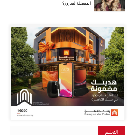
المفضلة لفيروز؟
التعليم