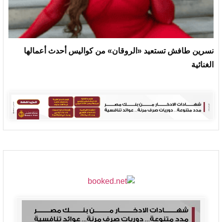
نسرين طافش تستعيد «الروقان» من كواليس أحدث أعمالها
الغنائية