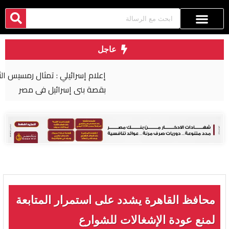
عاجل
إعلام إسرائيلي : تمثال رمسيس الثاني تربطه علاقة
بقصة بني إسرائيل في مصر
محافظ القاهرة يشدد على استمرار المتابعة
لمنع عودة الإشغالات للشوارع