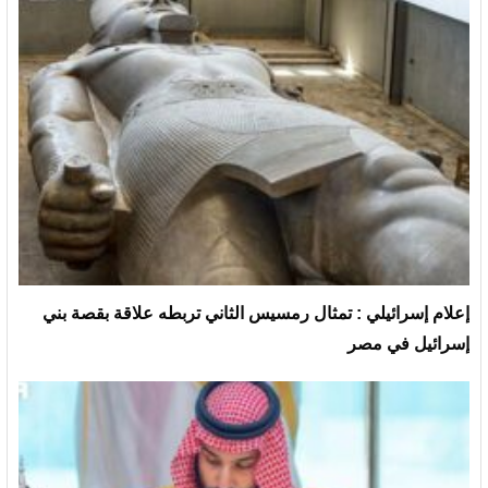
إعلام إسرائيلي : تمثال رمسيس الثاني تربطه علاقة بقصة بني
إسرائيل في مصر