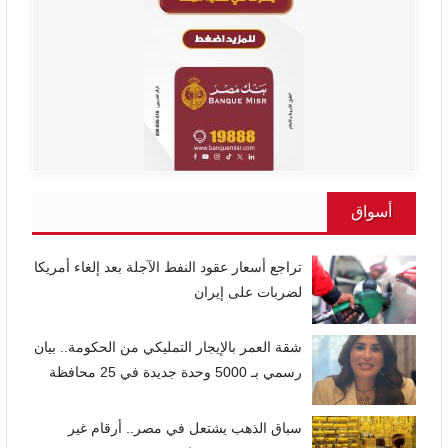
أسواق
تراجع أسعار عقود النفط الآجلة بعد إلغاء أمريكا
لضربات على إيران
شقة العمر بالإيجار التمليكي من الحكومة.. بيان
رسمي بـ 5000 وحدة جديدة في 25 محافظة
سباق الذهب يشتعل في مصر.. أرقام غير