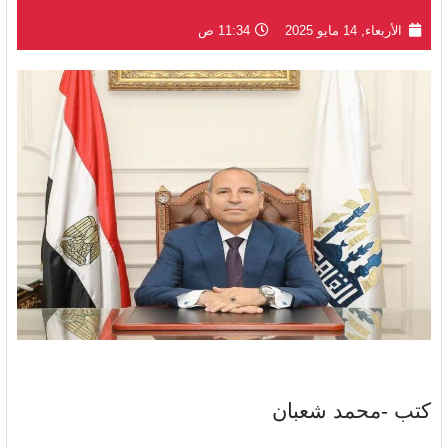
الأربعاء, 14 مايو 2025
11:34 ص
كتب -محمد شعبان