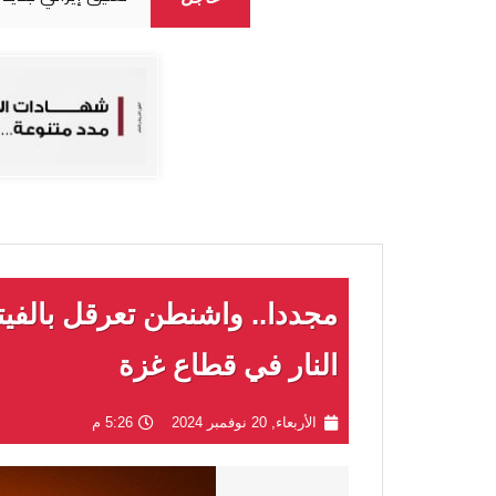
مجددا.. واشنطن تعرقل بالفي
النار في قطاع غزة
الأربعاء, 20 نوفمبر 2024
5:26 م