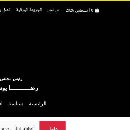
من نحن
الجريدة الورقية
اتصل بن
8 أغسطس 2026
رئيس مجلس ال
رضــــــــــــا يو
الرئيسية
سياسة
اق
تعليق إيراني جديد
عاجل