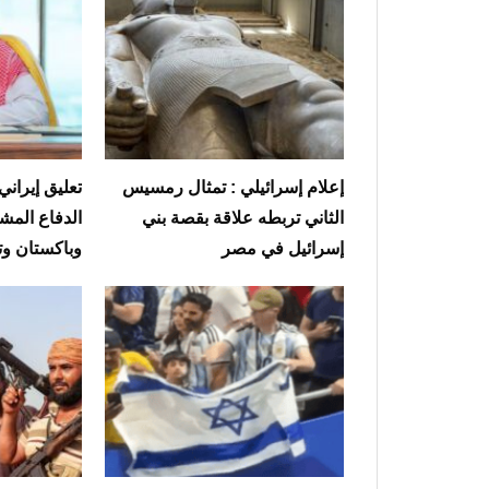
إعلام إسرائيلي : تمثال رمسيس
تعليق إيراني
الثاني تربطه علاقة بقصة بني
الدفاع المش
إسرائيل في مصر
وباكستان وت