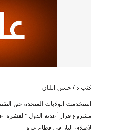
كتب د / حسن اللبان
استخدمت الولايات المتحدة حق النقض
مشروع قرار أعدته الدول “العشرة” 
لإطلاق النار في قطاع غزة