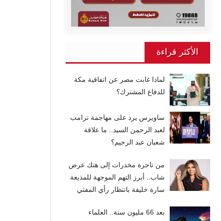
الأكثر قراءة
لماذا غابت مصر عن اتفاقية مكة
للدفاع المشترك؟
ساويرس يرد على مهاجمة ترامب
لعبد الرحمن السيد.. ما علاقة
شعبان عبد الرحيم؟
من تاجرة مخدرات إلى هتك عرض
شاب.. أبرز التهم الموجهة للمذيعة
سارة خليفة بانتظار رأي المفتي
بعد 66 مليون سنة.. العلماء