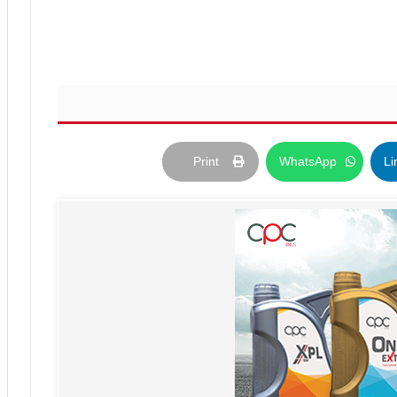
Print
WhatsApp
Li