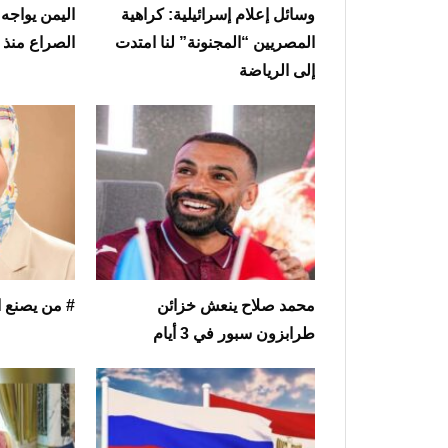
وسائل إعلام إسرائيلية: كراهية
اليمن يواجه
المصريين “المجنونة” لنا امتدت
الصراع منذ هدن
إلى الرياضة
محمد صلاح ينعش خزائن
# من يصنع 
طرابزون سبور في 3 أيام