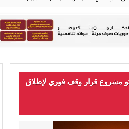
تو مشروع قرار وقف فوري لإطلاق