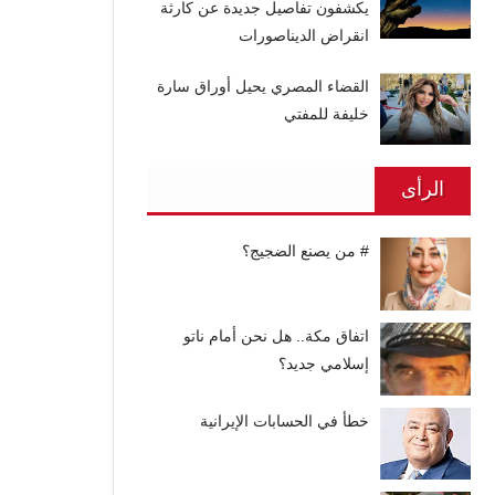
يكشفون تفاصيل جديدة عن كارثة
انقراض الديناصورات
القضاء المصري يحيل أوراق سارة
خليفة للمفتي
الرأى
# من يصنع الضجيج؟
اتفاق مكة.. هل نحن أمام ناتو
إسلامي جديد؟
خطأ في الحسابات الإيرانية