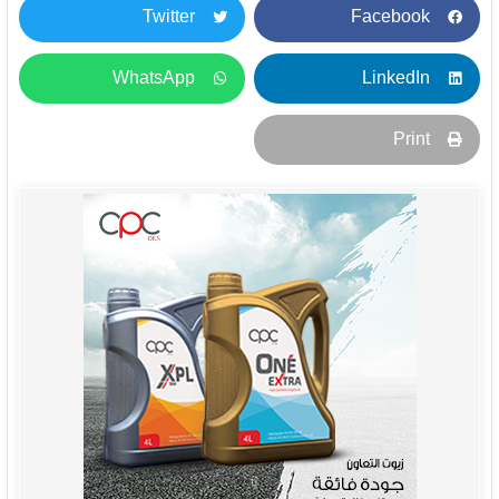
Twitter
Facebook
WhatsApp
LinkedIn
Print