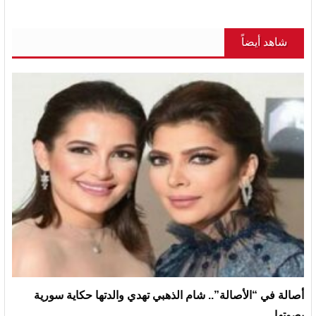
شاهد أيضاً
أصالة في “الأصالة”.. شام الذهبي تهدي والدتها حكاية سورية
بصوتها