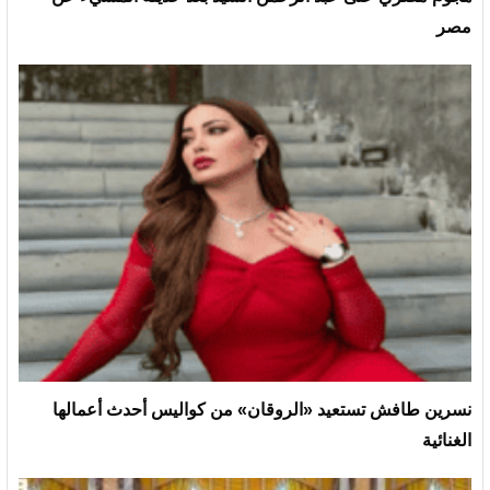
مصر
نسرين طافش تستعيد «الروقان» من كواليس أحدث أعمالها
الغنائية