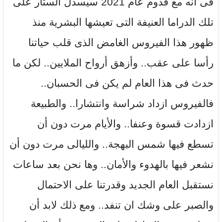
فى أنه مع قدوم عام 2021 سيسدل الستار على
تلك الدراما العنيفة التى تعيشها البشرية منذ
ظهور هذا الفيروس الغامض الذى قلب حياتنا
رأسا على عقب.. وأزهق أرواح الملايين.. لكن ما
حدث فى هذا العام لم يكن فى الحسبان..
فالفيروس ازداد شراسة وانتشارا.. والطبيعة
ازدادت قسوة وعنفا.. والأيام مرت دون أن
تسطع فيها شمس البهجة.. والليالى مرت دون أن
نشعر فيها بالهدوء والأمان.. وها نحن بعد ساعات
نستقبل العام الجديد وقدرتنا على الاحتمال
والصبر على وشك ان تنفد.. ومع ذلك لابد أن