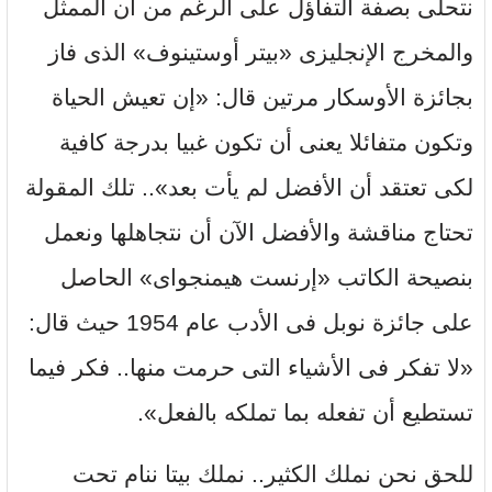
نتحلى بصفة التفاؤل على الرغم من أن الممثل
والمخرج الإنجليزى «بيتر أوستينوف» الذى فاز
بجائزة الأوسكار مرتين قال: «إن تعيش الحياة
وتكون متفائلا يعنى أن تكون غبيا بدرجة كافية
لكى تعتقد أن الأفضل لم يأت بعد».. تلك المقولة
تحتاج مناقشة والأفضل الآن أن نتجاهلها ونعمل
بنصيحة الكاتب «إرنست هيمنجواى» الحاصل
على جائزة نوبل فى الأدب عام 1954 حيث قال:
«لا تفكر فى الأشياء التى حرمت منها.. فكر فيما
تستطيع أن تفعله بما تملكه بالفعل».
للحق نحن نملك الكثير.. نملك بيتا ننام تحت