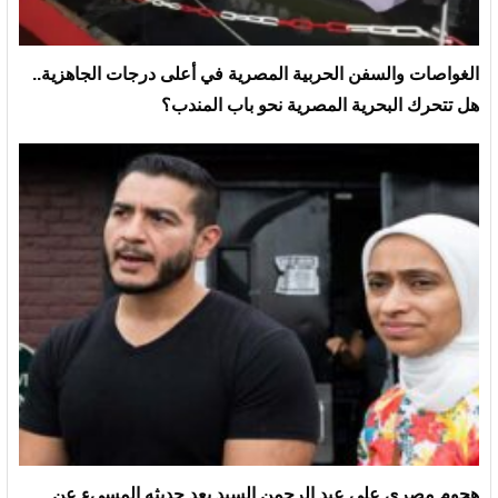
الغواصات والسفن الحربية المصرية في أعلى درجات الجاهزية..
هل تتحرك البحرية المصرية نحو باب المندب؟
هجوم مصري على عبد الرحمن السيد بعد حديثه المسيء عن