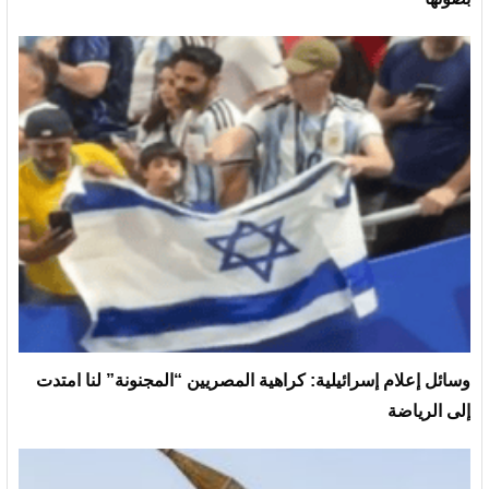
وسائل إعلام إسرائيلية: كراهية المصريين “المجنونة” لنا امتدت
إلى الرياضة