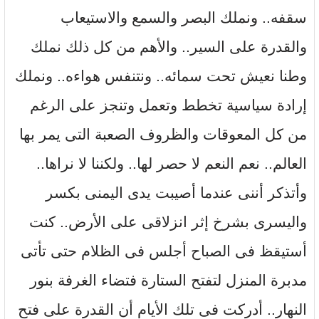
سقفه.. ونملك البصر والسمع والاستيعاب
والقدرة على السير.. والأهم من كل ذلك نملك
وطنا نعيش تحت سمائه.. ونتنفس هواءه.. ونملك
إرادة سياسية تخطط وتعمل وتنجز على الرغم
من كل المعوقات والظروف الصعبة التى يمر بها
العالم.. نعم النعم لا حصر لها.. ولكننا لا نراها..
وأتذكر أننى عندما أصيبت يدى اليمنى بكسر
واليسرى بشرخ إثر انزلاقى على الأرض.. كنت
أستيقظ فى الصباح أجلس فى الظلام حتى تأتى
مدبرة المنزل لتفتح الستارة فتضاء الغرفة بنور
النهار.. أدركت فى تلك الأيام أن القدرة على فتح