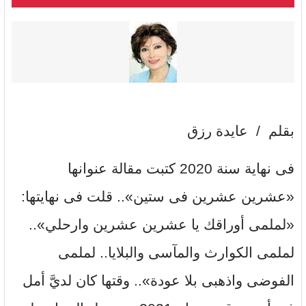
بقلم / عايدة رزق
فى نهاية سنة 2020 كتبت مقالة عنوانها
«عشرين عشرين فى ستين».. قلت فى نهايتها:
«لملمى أوراقك يا عشرين عشرين وارحلي»..
لملمى الكوارث والمآسى والبلايا.. لملمى
الفوضى واذهبى بلا عودة».. وقتها كان لديَّ أمل