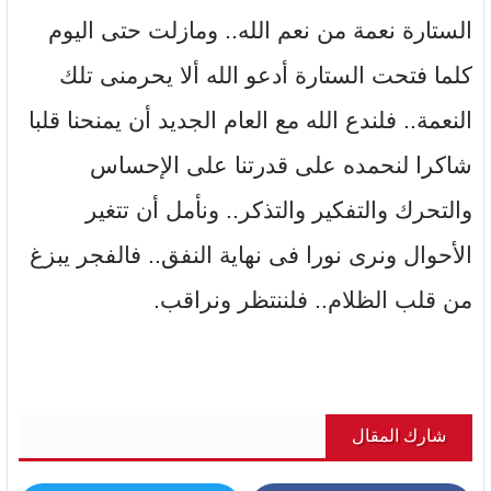
الستارة نعمة من نعم الله.. ومازلت حتى اليوم
كلما فتحت الستارة أدعو الله ألا يحرمنى تلك
النعمة.. فلندع الله مع العام الجديد أن يمنحنا قلبا
شاكرا لنحمده على قدرتنا على الإحساس
والتحرك والتفكير والتذكر.. ونأمل أن تتغير
الأحوال ونرى نورا فى نهاية النفق.. فالفجر يبزغ
من قلب الظلام.. فلننتظر ونراقب.
شارك المقال