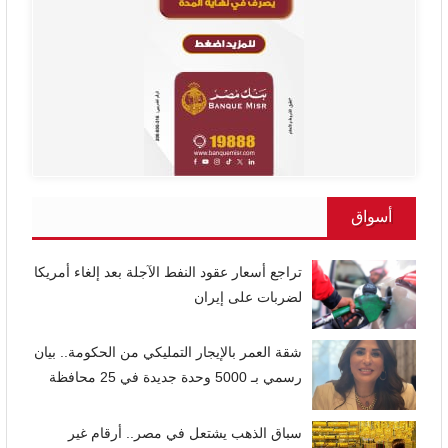
أسواق
تراجع أسعار عقود النفط الآجلة بعد إلغاء أمريكا
لضربات على إيران
شقة العمر بالإيجار التمليكي من الحكومة.. بيان
رسمي بـ 5000 وحدة جديدة في 25 محافظة
سباق الذهب يشتعل في مصر.. أرقام غير