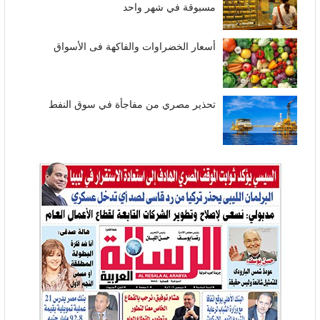
مسبوقة في شهر واحد
أسعار الخضراوات والفاكهة فى الأسواق
تحذير مصري من مفاجأة في سوق النفط