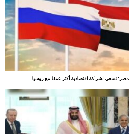
مصر: نسعى لشراكة اقتصادية أكثر عمقا مع روسيا