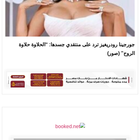
جورجينا رودريغيز ترد على منتقدي جسدها: “الحلاوة حلاوة
الروح” (صور)