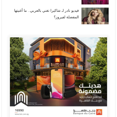
فيديو نادر لـ شاكيرا تغني بالعربي.. ما أغنيتها
المفضلة لفيروز؟