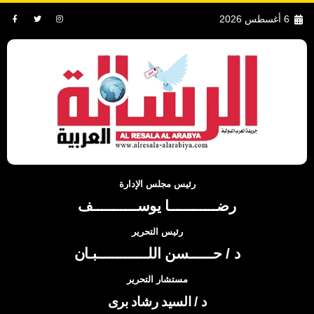
6 أغسطس 2026
رئيس مجلس الإدارة
رضــــــــــــا يوســـــــــــف
رئيس التحرير
د / حــــــسن اللـــــــــــــبـان
مستشار التحرير
د / السيد رشاد برى