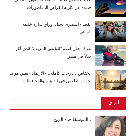
جديدة عن كارثة انقراض الديناصورات
القضاء المصري يحيل أوراق سارة خليفة
للمفتي
تعرف على قصة “القاضي المزيف” الذي أثار
جدلاً في مصر
انخفاض 3 درجات كاملة.. «الأرصاد» تعلن موعد
تحسن الطقس في القاهرة والمحافظات
الرأى
# الموسيقا حياة الروح