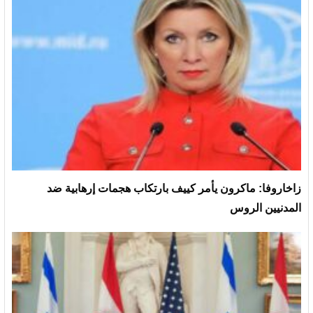
زاخاروفا: ماكرون يأمر كييف بارتكاب هجمات إرهابية ضد
المدنيين الروس