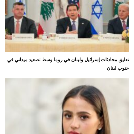
تعليق محادثات إسرائيل ولبنان في روما وسط تصعيد ميداني في
جنوب لبنان