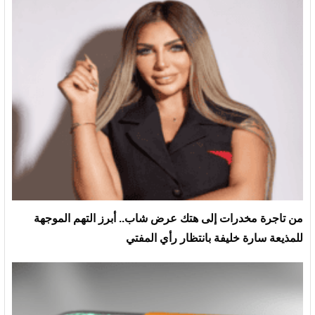
من تاجرة مخدرات إلى هتك عرض شاب.. أبرز التهم الموجهة
للمذيعة سارة خليفة بانتظار رأي المفتي