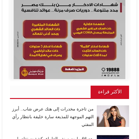
الأكثر قراءة
من تاجرة مخدرات إلى هتك عرض شاب.. أبرز
التهم الموجهة للمذيعة سارة خليفة بانتظار رأي
المفتي
بعد 66 مليون سنة.. العلماء يكشفون تفاصيل