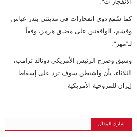
الانفجارات”.
كما سُمع دوي انفجارات في مدينتي بندر عباس
وقشم، الواقعتين على مضيق هرمز، وفقاً
لـ”مهر”.
وسبق وصرح الرئيس الأمريكي دونالد ترامب،
الثلاثاء، بأن واشنطن سوف ترد على إسقاط
إيران للمروحية الأمريكية
شارك المقال