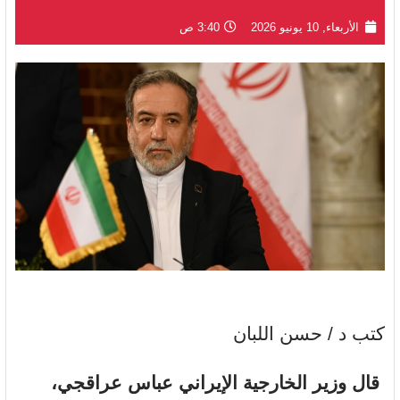
الأربعاء, 10 يونيو 2026
3:40 ص
كتب د / حسن اللبان
قال وزير الخارجية الإيراني عباس عراقجي،