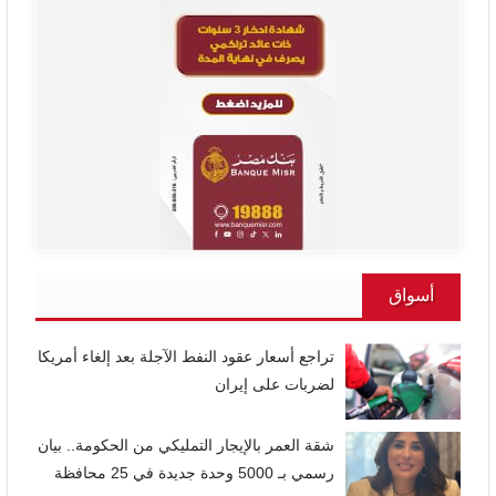
أسواق
تراجع أسعار عقود النفط الآجلة بعد إلغاء أمريكا
لضربات على إيران
شقة العمر بالإيجار التمليكي من الحكومة.. بيان
رسمي بـ 5000 وحدة جديدة في 25 محافظة