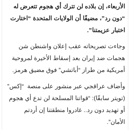
الأربعاء، إن بلاده لن تترك أي هجوم تتعرض له
“دون رد”، مضيفًا أن الولايات المتحدة “اختارت
اختبار عزيمتنا”.
وجاءت تصريحاته عقب إعلان واشنطن شن
هجمات ضد إيران بعد إسقاط الأخيرة لمروحية
أمريكية من طراز “أباتشي” فوق مضيق هرمز.
وأضاف عراقجي عبر منشور على منصة “إكس”
(تويتر سابقًا): “قواتنا المسلحة لن تدع أي هجوم
أو تهديد دون رد.. غادروا منطقتنا إن أردتم
الأمان”.