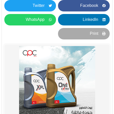
Twitter
Facebook
WhatsApp
LinkedIn
Print