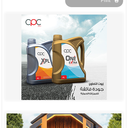
Print