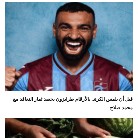
قبل أن يلمس الكرة.. بالأرقام طرابزون يحصد ثمار التعاقد مع
محمد صلاح