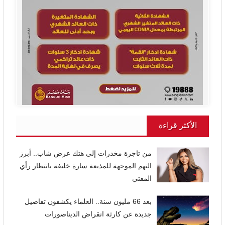
الأكثر قراءة
من تاجرة مخدرات إلى هتك عرض شاب.. أبرز
التهم الموجهة للمذيعة سارة خليفة بانتظار رأي
المفتي
بعد 66 مليون سنة.. العلماء يكشفون تفاصيل
جديدة عن كارثة انقراض الديناصورات