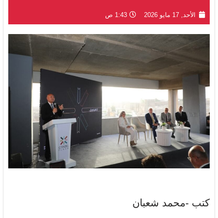
الأحد, 17 مايو 2026
1:43 ص
كتب -محمد شعبان