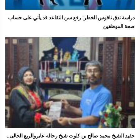
دراسة تدق ناقوس الخطر: رفع سن التقاعد قد يأتي على حساب
صحة الموظفين
حفيد الشيخ محمد صالح بن كلوت شيخ رحالة عابروالربع الخالى..