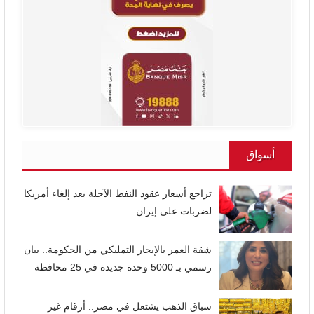
أسواق
تراجع أسعار عقود النفط الآجلة بعد إلغاء أمريكا
لضربات على إيران
شقة العمر بالإيجار التمليكي من الحكومة.. بيان
رسمي بـ 5000 وحدة جديدة في 25 محافظة
سباق الذهب يشتعل في مصر.. أرقام غير