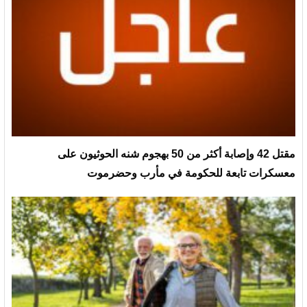
مقتل 42 وإصابة أكثر من 50 بهجوم شنه الحوثيون على
معسكرات تابعة للحكومة في مأرب وحضرموت