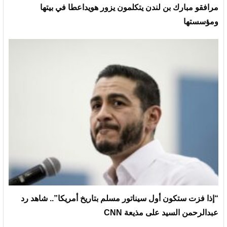
مرافقو مبارك بن لندن يتكلمون يزور هويداعطا في بيتها
ومؤسستها
“إذا فزت ستكون أول سيناتور مسلم بتاريخ أمريكا”.. شاهد رد
عبدالرحمن السيد على مذيعة CNN