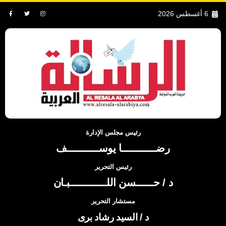
6 أغسطس 2026
رئيس مجلس الإدارة
رضــــــــــــا يوســـــــــــف
رئيس التحرير
د / حــــــسن اللـــــــــــــبـان
مستشار التحرير
د / السيد رشاد برى