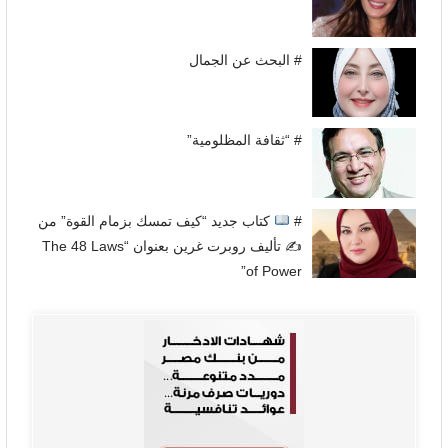
# البحث عن الجمال
# “ثقافة المظلومية”
#
كتاب جديد “كيف تمسك بزمام القوة” من
✍
تأليف روبرت غرين بعنوان “The 48 Laws
of Power”