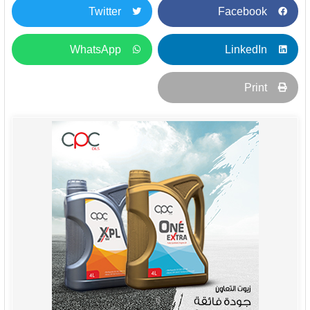
Twitter
Facebook
WhatsApp
LinkedIn
Print