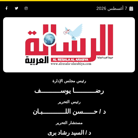
7 أغسطس 2026
رئيس مجلس الإدارة
رضــــــــــــا يوســـــــــــف
رئيس التحرير
د / حــــــسن اللـــــــــــــبـان
مستشار التحرير
د / السيد رشاد برى