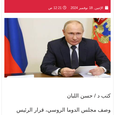
الإثنين, 18 نوفمبر 2024
12:21 ص
كتب د / حسن اللبان
وصف مجلس الدوما الروسي، قرار الرئيس