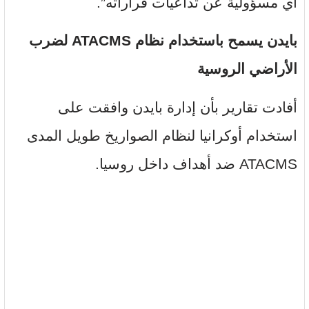
أي مسؤولية عن تداعيات قراراته”.
بايدن يسمح باستخدام نظام ATACMS لضرب
الأراضي الروسية
أفادت تقارير بأن إدارة بايدن وافقت على
استخدام أوكرانيا لنظام الصواريخ طويل المدى
ATACMS ضد أهداف داخل روسيا.