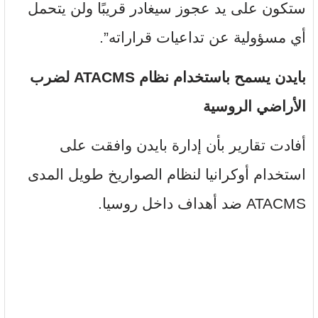
ستكون على يد عجوز سيغادر قريبًا ولن يتحمل
أي مسؤولية عن تداعيات قراراته”.
بايدن يسمح باستخدام نظام ATACMS لضرب
الأراضي الروسية
أفادت تقارير بأن إدارة بايدن وافقت على
استخدام أوكرانيا لنظام الصواريخ طويل المدى
ATACMS ضد أهداف داخل روسيا.