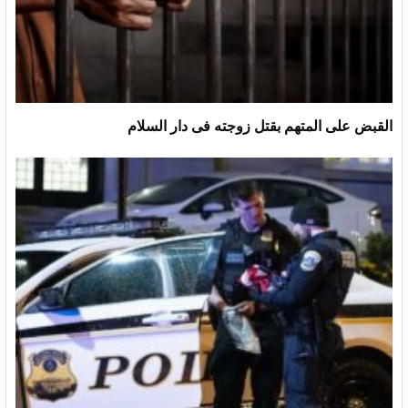
القبض على المتهم بقتل زوجته فى دار السلام