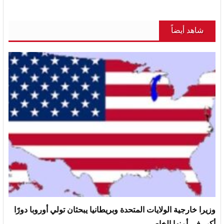
شاهد أيضاً
وزيرا خارجية الولايات المتحدة وبريطانيا يبحثان تولي أوروبا دورًا
أكبر في أمنها الخاص