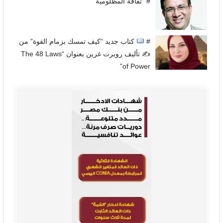
# “ثقافة المظلومية”
#
كتاب جديد “كيف تمسك بزمام القوة” من
✍
تأليف روبرت غرين بعنوان “The 48 Laws
of Power”