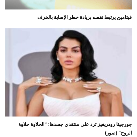
فيتامين يرتبط نقصه بزيادة خطر الإصابة بالخرف
جورجينا رودريغيز ترد على منتقدي جسدها: “الحلاوة حلاوة
الروح” (صور)