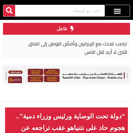
عاجل
ترامب: نتحدث مع الإيرانيين وأفضّل التوصل إلى اتفاق
لأنني لا أريد قتل الناس
“دولة تحت الوصاية ورئيس وزراء دمية”..
هجوم حاد على نتنياهو عقب تراجعه عن