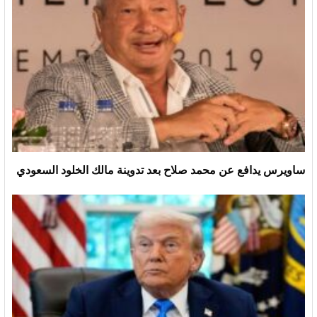
ساويرس يدافع عن محمد صلاح بعد تدوينة مالك الخلود السعودي