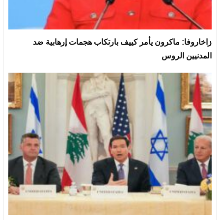
زاخاروفا: ماكرون يأمر كييف بارتكاب هجمات إرهابية ضد
المدنيين الروس