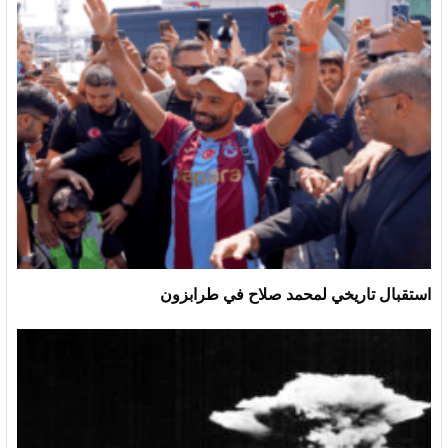
استقبال تاريخي لمحمد صلاح في طرابزون