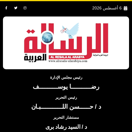
6 أغسطس 2026
رئيس مجلس الإدارة
رضــــــــــــا يوســـــــــــف
رئيس التحرير
د / حــــــسن اللـــــــــــــبـان
مستشار التحرير
د / السيد رشاد برى