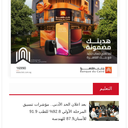
التعليم
بعد اعلان الحد الأدنى.. مؤشرات تنسيق
المرحلة الأولي 92.8% للطب 91.9
للأسنان87.9 للهندسة