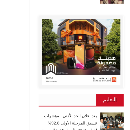
التعليم
بعد اعلان الحد الأدنى.. مؤشرات
تنسيق المرحلة الأولي 92.8%