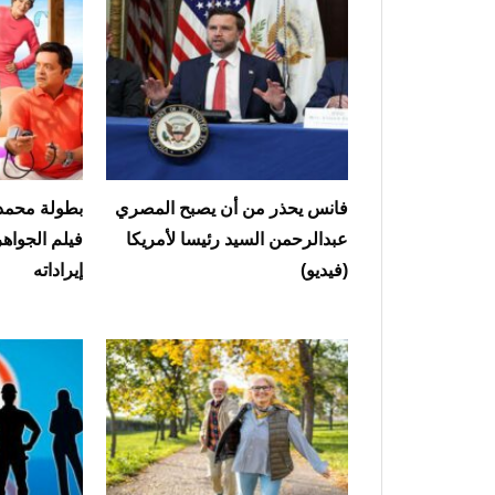
فانس يحذر من أن يصبح المصري
بطولة محمد 
عبدالرحمن السيد رئيسا لأمريكا
فيلم الجوا
(فيديو)
إيراداته