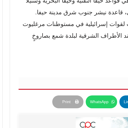
قواعد حيفا التقنيّة وحيفا البحريّة وستيلا
، قاعدة نيشر جنوب شرق ‏مدينة حيفا.
 لقوات إسرائيلية في مستوطنات مرغليوت
ند الأطراف الشرقية لبلدة شمع بصاروخٍ
Print
WhatsApp
Li