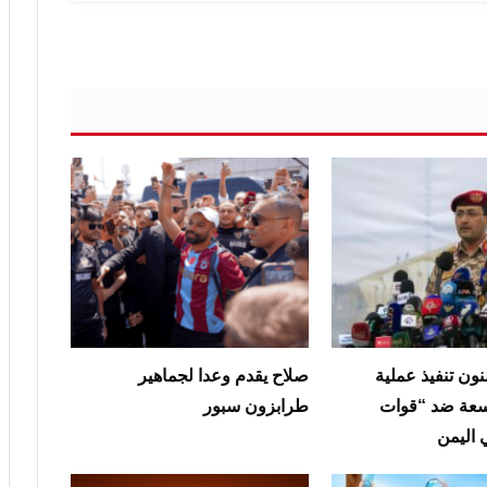
نون تنفيذ عملية
صلاح يقدم وعدا لجماهير
عة ضد “قوات
طرابزون سبور
 اليمن