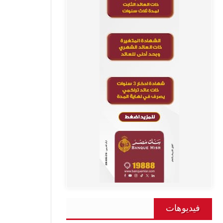
فيديوهات