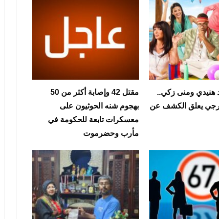
هنيدي ومنى زكي..
مقتل 42 وإصابة أكثر من 50
هرجي يعلق الكشف عن
بهجوم شنه الحوثيون على
معسكرات تابعة للحكومة في
مأرب وحضرموت