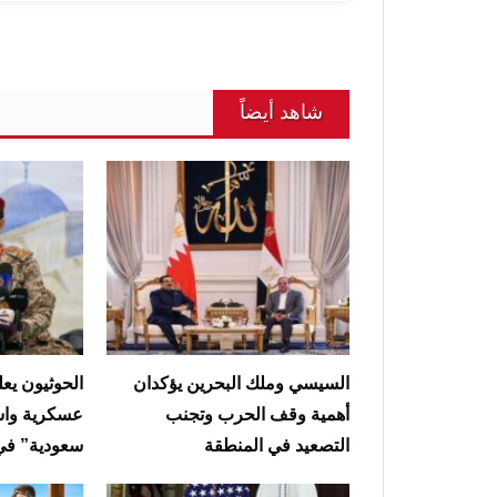
شاهد أيضاً
السيسي وملك البحرين يؤكدان
الحوثيون يعل
أهمية وقف الحرب وتجنب
عسكرية واس
التصعيد في المنطقة
سعودية” في