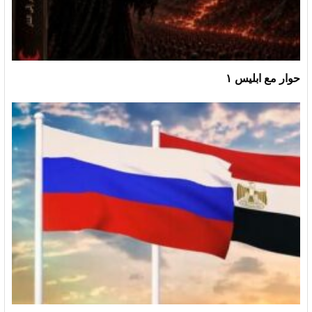
حوار مع ابليس ١