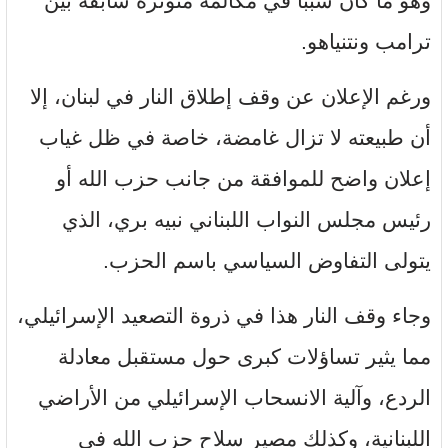
وهو ما كان سببًا في مكالمة متوترة سابقة بين
ترامب ونتنياهو.
ورغم الإعلان عن وقف إطلاق النار في لبنان، إلا
أن طبيعته لا تزال غامضة، خاصة في ظل غياب
إعلان واضح للموافقة من جانب حزب الله أو
رئيس مجلس النواب اللبناني نبيه بري، الذي
يتولى التفاوض السياسي باسم الحزب.
وجاء وقف النار هذا في ذروة التصعيد الإسرائيلي،
مما يثير تساؤلات كبرى حول مستقبل معادلة
الردع، وآلية الانسحاب الإسرائيلي من الأراضي
اللبنانية، وكذلك مصير سلاح حزب الله في