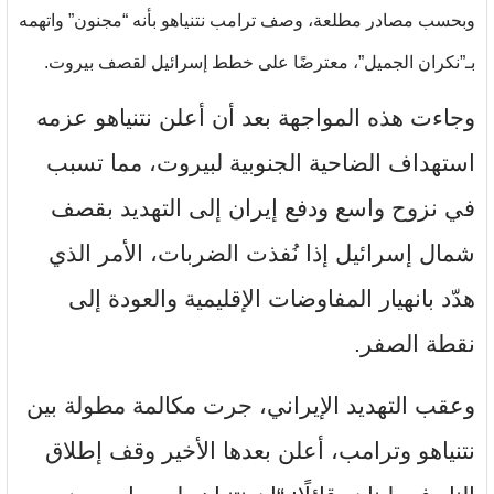
وبحسب مصادر مطلعة، وصف ترامب نتنياهو بأنه “مجنون” واتهمه
بـ”نكران الجميل”، معترضًا على خطط إسرائيل لقصف بيروت.
وجاءت هذه المواجهة بعد أن أعلن نتنياهو عزمه
استهداف الضاحية الجنوبية لبيروت، مما تسبب
في نزوح واسع ودفع إيران إلى التهديد بقصف
شمال إسرائيل إذا نُفذت الضربات، الأمر الذي
هدّد بانهيار المفاوضات الإقليمية والعودة إلى
نقطة الصفر.
وعقب التهديد الإيراني، جرت مكالمة مطولة بين
نتنياهو وترامب، أعلن بعدها الأخير وقف إطلاق