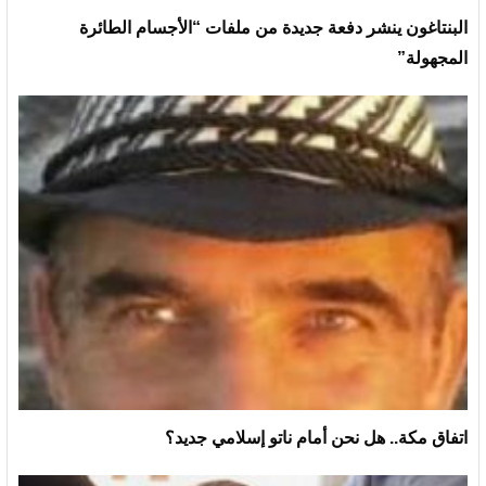
البنتاغون ينشر دفعة جديدة من ملفات “الأجسام الطائرة
المجهولة”
اتفاق مكة.. هل نحن أمام ناتو إسلامي جديد؟