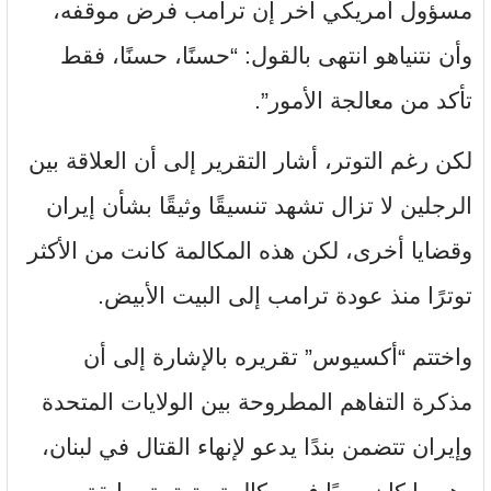
مسؤول أمريكي آخر إن ترامب فرض موقفه،
وأن نتنياهو انتهى بالقول: “حسنًا، حسنًا، فقط
تأكد من معالجة الأمور”.
لكن رغم التوتر، أشار التقرير إلى أن العلاقة بين
الرجلين لا تزال تشهد تنسيقًا وثيقًا بشأن إيران
وقضايا أخرى، لكن هذه المكالمة كانت من الأكثر
توترًا منذ عودة ترامب إلى البيت الأبيض.
واختتم “أكسيوس” تقريره بالإشارة إلى أن
مذكرة التفاهم المطروحة بين الولايات المتحدة
وإيران تتضمن بندًا يدعو لإنهاء القتال في لبنان،