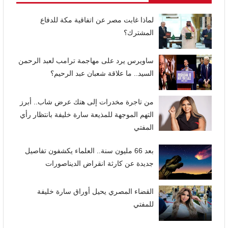
لماذا غابت مصر عن اتفاقية مكة للدفاع
المشترك؟
ساويرس يرد على مهاجمة ترامب لعبد الرحمن
السيد.. ما علاقة شعبان عبد الرحيم؟
من تاجرة مخدرات إلى هتك عرض شاب.. أبرز
التهم الموجهة للمذيعة سارة خليفة بانتظار رأي
المفتي
بعد 66 مليون سنة.. العلماء يكشفون تفاصيل
جديدة عن كارثة انقراض الديناصورات
القضاء المصري يحيل أوراق سارة خليفة
للمفتي