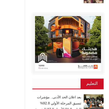
التعليم
بعد اعلان الحد الأدنى.. مؤشرات
تنسيق المرحلة الأولي 92.8%