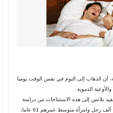
، أن الذهاب إلى النوم في نفس الوقت يوميا
لأوعية الدموية.
يد بلانس إلى هذه الاستنتاجات من دراسة
بيانات عن الحالة الصحية لأكثر من 88 ألف رجل وامرأة متوسط عمرهم 61 عاما،