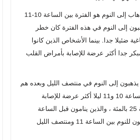
واتضح للباحثين، أن الوقت المثالي للذهاب إلى النوم هو الفترة بين الساعة 10-11
هبون إلى النوم في هذه الفترة كان خطر
ة ضئيلا جدا. بينما الأشخاص الذين كانوا
بكر جدا أكثر عرضة للإصابة بأمراض القلب
يذهبون إلى النوم في منتصف الليل وبعده هم
مقارنة بالذين يذهبون إلى النوم بين الساعة 10 و11 ليلا أكثر عرضة للإصابة
بأمراض القلب والأوعية الدموية بنسبة 25 بالمئة ، والذين ينامون قبل الساعة
العاشرة بنسبة 24 بالمئة، والذين يذهبون للنوم بين الساعة 11 ومنتصف الليل