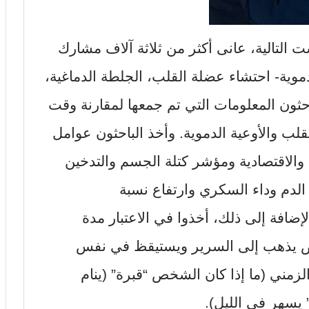
ت التالية، عانى أكثر من ثلاثة آلاف مشارك
وية- احتشاء عضلة القلب، الجلطة الدماغية،
حثون المعلومات التي تم جمعها لمقارنة وقت
قلب والأوعية الدموية. وأخذ الباحثون عوامل
 والاقتصادية ومؤشر كتلة الجسم والتدخين
لدم وداء السكري وارتفاع نسبة
لإضافة إلى ذلك، أخذوا في الاعتبار مدة
شخص يذهب إلى السرير ويستيقظ في نفس
زمني (ما إذا كان الشخص “قبرة” (ينام
 يسهر في الليل).