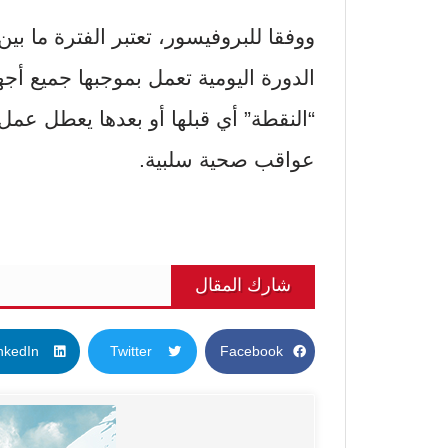
الدورة اليومية تعمل بموجبها جميع أ
“النقطة” أي قبلها أو بعدها يعطل عمل 
عواقب صحية سلبية.
شارك المقال
nkedIn
Twitter
Facebook