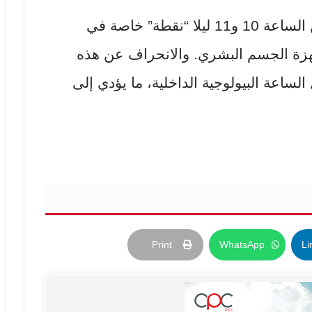
ووفقا للبروفيسور، تعتبر الفترة ما بين الساعة 10 و11 ليلا “نقطة” خاصة في
جهزة الجسم البشري. والانحراف عن هذه
الساعة البيولوجية الداخلية، ما يؤدي إلى
Print
WhatsApp
Li