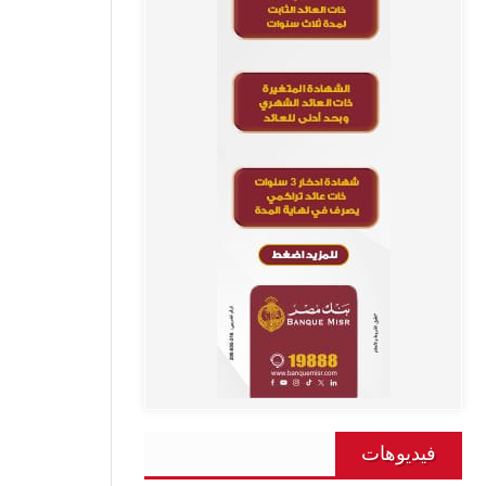
فيديوهات