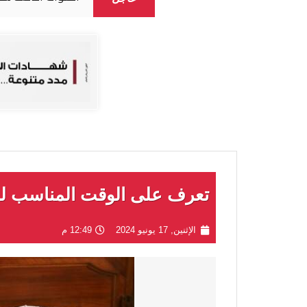
تعرف على الوقت المناسب لل
الإثنين, 17 يونيو 2024
12:49 م