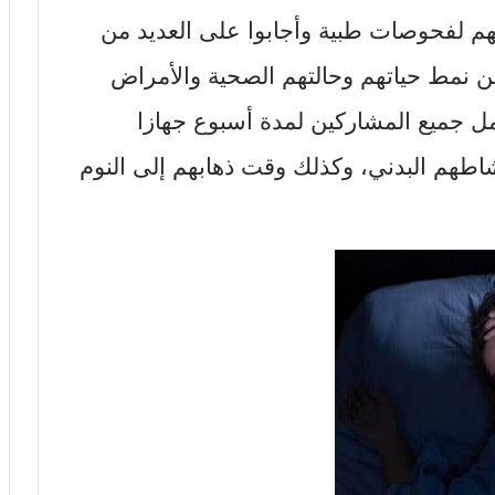
201 ، خضع جميعهم لفحوصات طبية وأجابوا على العديد من
عن نمط حياتهم وحالتهم الصحية والأمراض
حمل جميع المشاركين لمدة أسبوع جهازا
اطهم البدني، وكذلك وقت ذهابهم إلى النوم