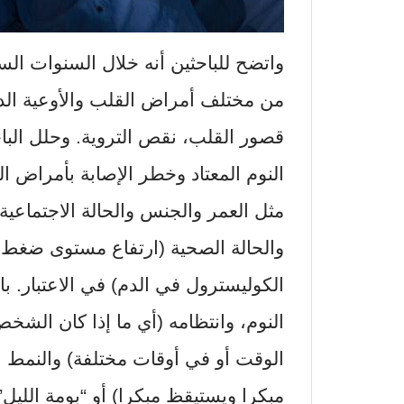
واتضح للباحثين أنه خلال السنوات الس
من مختلف أمراض القلب والأوعية الدم
قصور القلب، نقص التروية. وحلل البا
النوم المعتاد وخطر الإصابة بأمراض ال
مثل العمر والجنس والحالة الاجتماعية
والحالة الصحية (ارتفاع مستوى ضغط ا
الكوليسترول في الدم) في الاعتبار. با
النوم، وانتظامه (أي ما إذا كان ال
الوقت أو في أوقات مختلفة) والنمط ال
مبكرا ويستيقظ مبكرا) أو “بومة الليل”