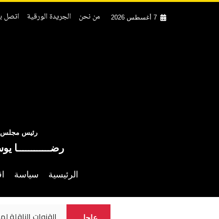
من نحن
الجريدة الورقية
اتصل بن
7 أغسطس 2026
رئيس مجلس ال
رضــــــــــــا يو
الرئيسية
سياسة
اق
الأهلي يستكمل مف
عاجل