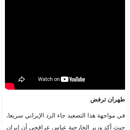
طهران ترفض
في مواجهة هذا التصعيد جاء الرد الإيراني سريعا،
حيث أكد وزير الخارجية عباس عراقجي أن إيران