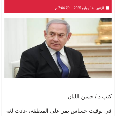
الإثنين, 14 يوليو 2025
7:04 م
كتب د / حسن اللبان
في توقيت حساس يمر على المنطقة، عادت لغة