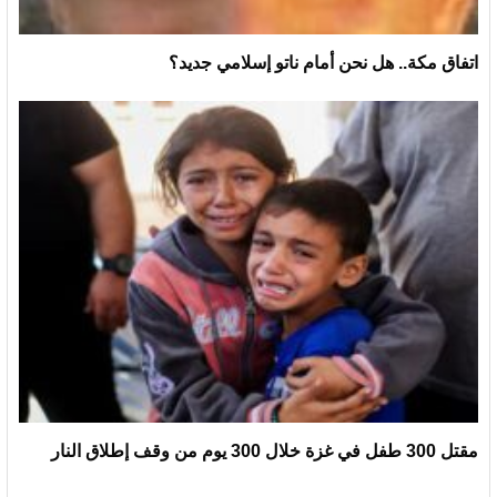
اتفاق مكة.. هل نحن أمام ناتو إسلامي جديد؟
مقتل 300 طفل في غزة خلال 300 يوم من وقف إطلاق النار