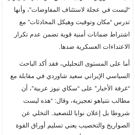
“ليست في عجلة لاستئناف المفاوضات”، وأنها
تدرس “مكان وتوقيت وهيكل المحادثات” مع
اشتراط ضمانات أمنية قوية تضمن عدم تكرار
الاعتداءات العسكرية ضدها.
أما على المستوى التحليلي، فقد أكد الباحث
السياسي الإيراني سعيد شاوردي في مقابلة مع
“غرفة الأخبار” على “سكاي نيوز عربية”، أن
مطالب نتنياهو تعجيزية، وقال: “هذه ليست
شروطا بل إعلان نوايا للتصعيد. التخلي عن
الصواريخ والتخصيب يعني تسليم أوراق القوة