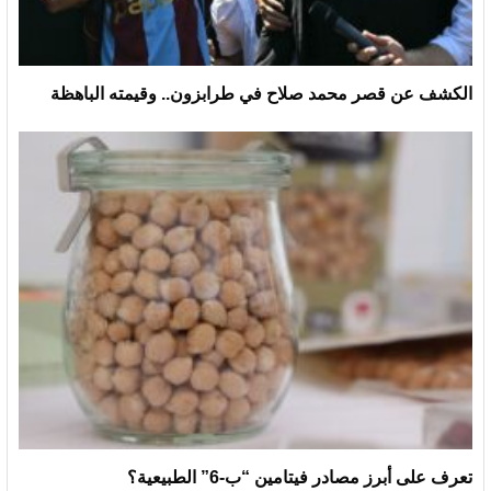
الكشف عن قصر محمد صلاح في طرابزون.. وقيمته الباهظة
تعرف على أبرز مصادر فيتامين “ب-6” الطبيعية؟