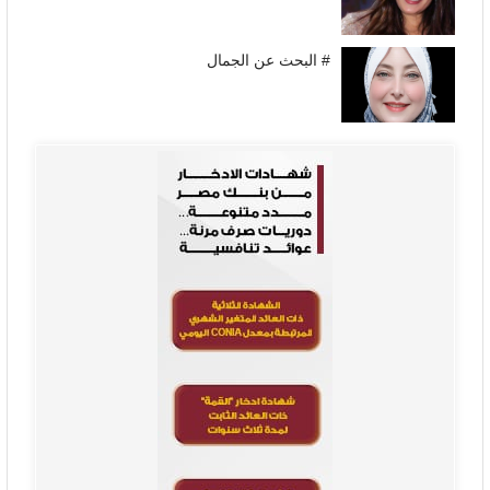
# البحث عن الجمال