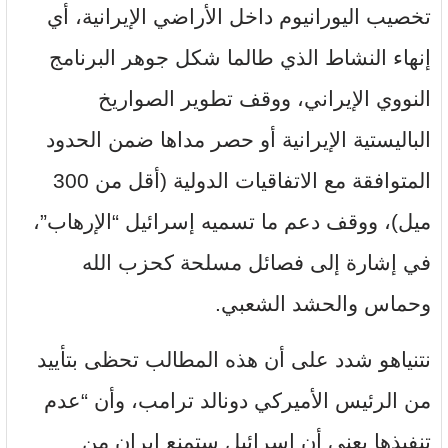
تخصيب اليورانيوم داخل الأراضي الإيرانية، أي
إنهاء النشاط الذي طالما شكل جوهر البرنامج
النووي الإيراني، ووقف تطوير الصواريخ
الباليستية الإيرانية أو حصر مداها ضمن الحدود
المتوافقة مع الاتفاقيات الدولية (أقل من 300
ميل)، ووقف دعم ما تسميه إسرائيل “الإرهاب”،
في إشارة إلى فصائل مسلحة كحزب الله
وحماس والحشد الشعبي.
نتنياهو شدد على أن هذه المطالب تحظى بتأييد
من الرئيس الأميركي دونالد ترامب، وأن “عدم
تنفيذها يعني أن إسرائيل ستمنع إيران من