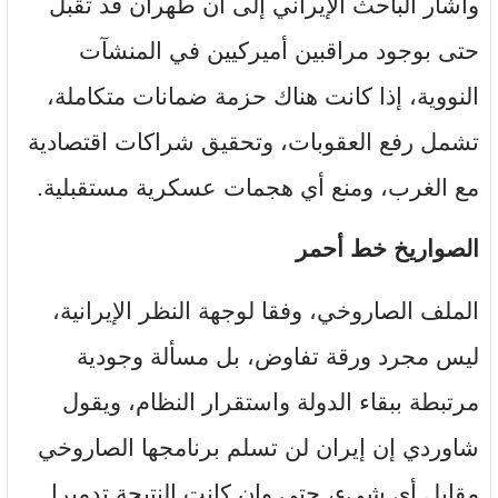
وأشار الباحث الإيراني إلى أن طهران قد تقبل
حتى بوجود مراقبين أميركيين في المنشآت
النووية، إذا كانت هناك حزمة ضمانات متكاملة،
تشمل رفع العقوبات، وتحقيق شراكات اقتصادية
مع الغرب، ومنع أي هجمات عسكرية مستقبلية.
الصواريخ خط أحمر
الملف الصاروخي، وفقا لوجهة النظر الإيرانية،
ليس مجرد ورقة تفاوض، بل مسألة وجودية
مرتبطة ببقاء الدولة واستقرار النظام، ويقول
شاوردي إن إيران لن تسلم برنامجها الصاروخي
مقابل أي شيء، حتى وإن كانت النتيجة تدميرا