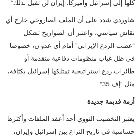
كلها إلى إسرائيل وأميركا. إيران لن تقبل بذلك”.
شاوردي شدد على أن الملف الصاروخي خارج أي
نقاش سياسي، واعتبر أن الصواريخ تشكل
“عصب الردع الإيراني” أمام أي عدوان، خصوصا
في ظل غياب منظومات دفاعية متقدمة أو
طائرات ردع استراتيجية تمتلكها إسرائيل بكثافة،
مثل “إف 35”.
أزمة قديمة جديدة
يعتبر التخصيب النووي أحد أعقد الملفات وأكثرها
حساسية في تاريخ النزاع بين إسرائيل وإيران،