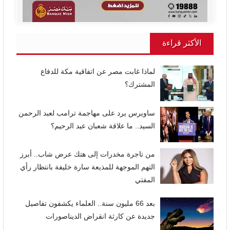
الأكثر قراءة
لماذا غابت مصر عن اتفاقية مكة للدفاع
المشترك؟
ساويرس يرد على مهاجمة ترامب لعبد الرحمن
السيد.. ما علاقة شعبان عبد الرحيم؟
من تاجرة مخدرات إلى هتك عرض شاب.. أبرز
التهم الموجهة للمذيعة سارة خليفة بانتظار رأي
المفتي
بعد 66 مليون سنة.. العلماء يكشفون تفاصيل
جديدة عن كارثة انقراض الديناصورات