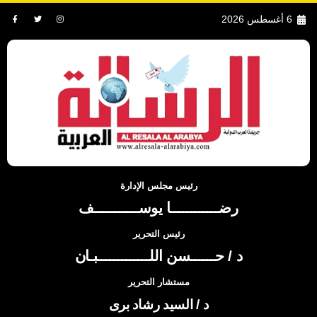
6 أغسطس 2026
رئيس مجلس الإدارة
رضــــــــــــا يوســـــــــــف
رئيس التحرير
د / حــــــسن اللـــــــــــــبـان
مستشار التحرير
د / السيد رشاد برى