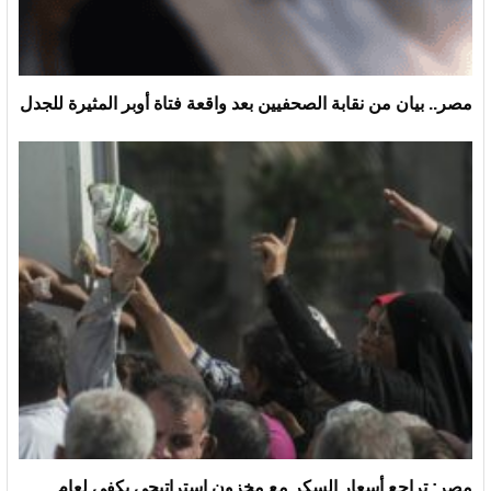
مصر.. بيان من نقابة الصحفيين بعد واقعة فتاة أوبر المثيرة للجدل
مصر: تراجع أسعار السكر مع مخزون استراتيجي يكفي لعام