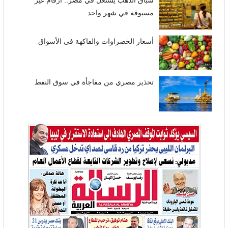
سباق الذهب يشتعل في مصر.. أرقام غير
مسبوقة في شهر واحد
أسعار الخضراوات والفاكهة فى الأسواق
تحذير مصري من مفاجأة في سوق النفط