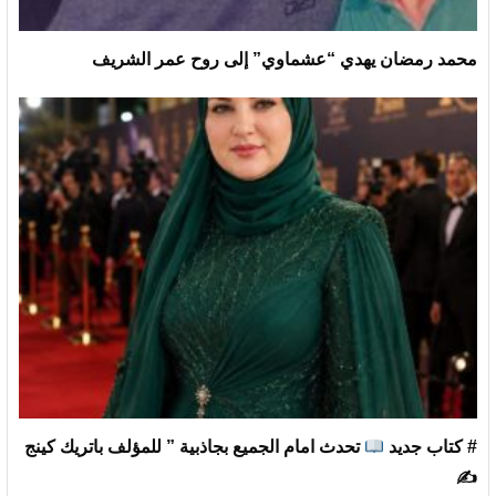
محمد رمضان يهدي “عشماوي” إلى روح عمر الشريف
# كتاب جديد
تحدث امام الجميع بجاذبية ” للمؤلف باتريك كينج
✍