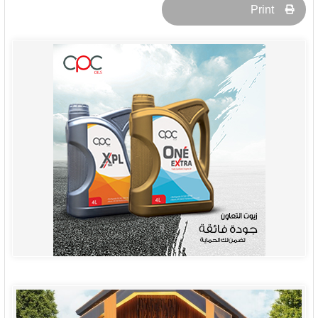
Print