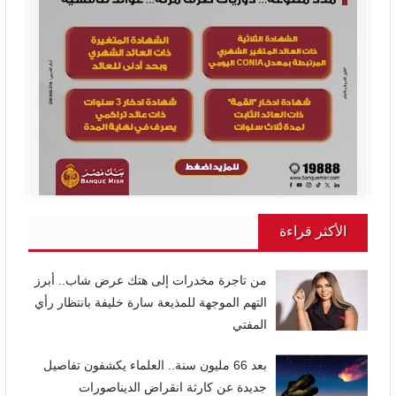
الأكثر قراءة
من تاجرة مخدرات إلى هتك عرض شاب.. أبرز
التهم الموجهة للمذيعة سارة خليفة بانتظار رأي
المفتي
بعد 66 مليون سنة.. العلماء يكشفون تفاصيل
جديدة عن كارثة انقراض الديناصورات