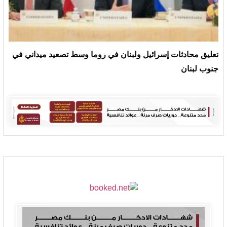
تعليق محادثات إسرائيل ولبنان في روما وسط تصعيد ميداني في
جنوب لبنان