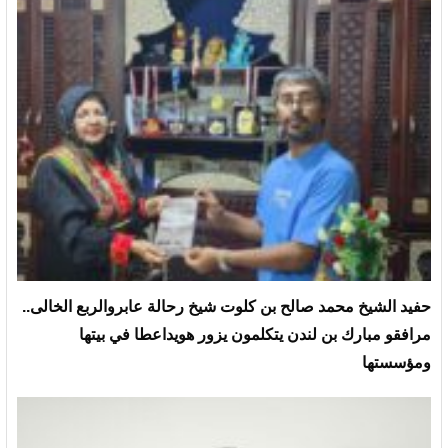
حفيد الشيخ محمد صالح بن كلوت شيخ رحالة عابروالربع الخالى..
مرافقو مبارك بن لندن يتكلمون يزور هويداعطا في بيتها
ومؤسستها