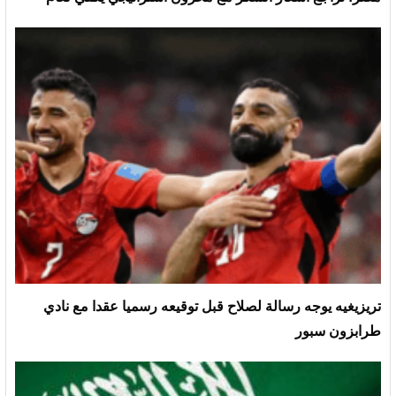
تريزيغيه يوجه رسالة لصلاح قبل توقيعه رسميا عقدا مع نادي
طرابزون سبور