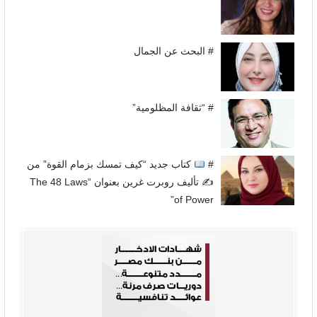
# البحث عن الجمال
# “ثقافة المظلومية”
#
كتاب جديد “كيف تمسك بزمام القوة” من
✍
تأليف روبرت غرين بعنوان “The 48 Laws
of Power”