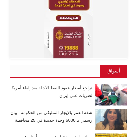
أسواق
تراجع أسعار عقود النفط الآجلة بعد إلغاء أمريكا
لضربات على إيران
شقة العمر بالإيجار التمليكي من الحكومة.. بيان
رسمي بـ 5000 وحدة جديدة في 25 محافظة