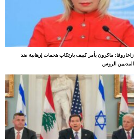
زاخاروفا: ماكرون يأمر كييف بارتكاب هجمات إرهابية ضد
المدنيين الروس