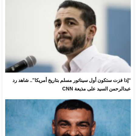
“إذا فزت ستكون أول سيناتور مسلم بتاريخ أمريكا”.. شاهد رد
عبدالرحمن السيد على مذيعة CNN