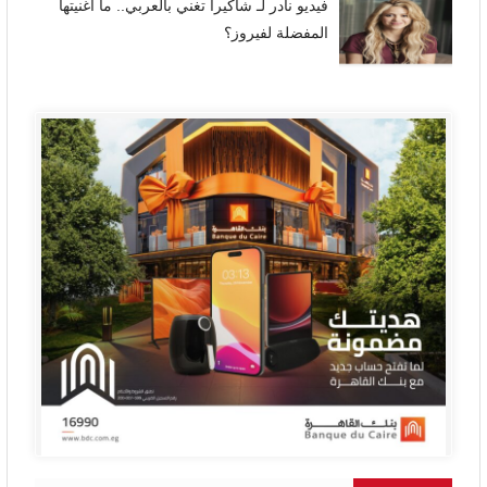
فيديو نادر لـ شاكيرا تغني بالعربي.. ما أغنيتها
المفضلة لفيروز؟