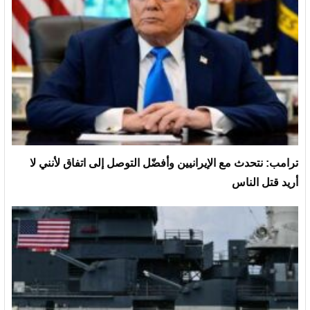
ترامب: نتحدث مع الإيرانيين وأفضّل التوصل إلى اتفاق لأنني لا
أريد قتل الناس