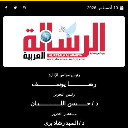
10 أغسطس 2026
رئيس مجلس الإدارة
رضــــــــــــا يوســـــــــــف
رئيس التحرير
د / حــــــسن اللـــــــــــــبـان
مستشار التحرير
د / السيد رشاد برى