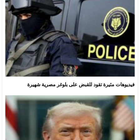
فيديوهات مثيرة تقود للقبض على بلوغر مصرية شهيرة