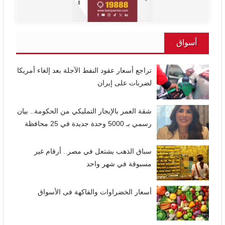
أسواق
تراجع أسعار عقود النفط الآجلة بعد إلغاء أمريكا
لضربات على إيران
شقة العمر بالإيجار التمليكي من الحكومة.. بيان
رسمي بـ 5000 وحدة جديدة في 25 محافظة
سباق الذهب يشتعل في مصر.. أرقام غير
مسبوقة في شهر واحد
أسعار الخضراوات والفاكهة فى الأسواق