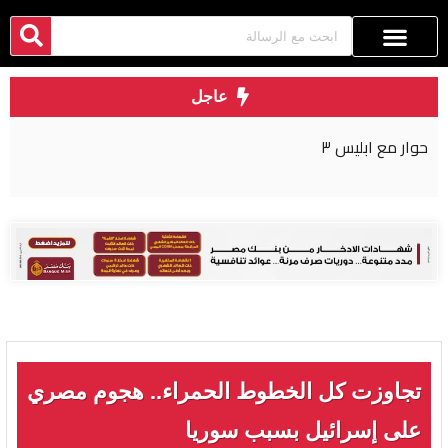
عاجل
حوار مع ابليس ٣
تجاوزت كل الخطوط الحمراء.. هجوم مصري
على إسرائيل بسبب سوريا