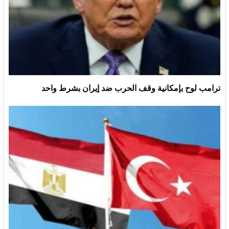
ترامب لوح بإمكانية وقف الحرب ضد إيران بشرط واحد