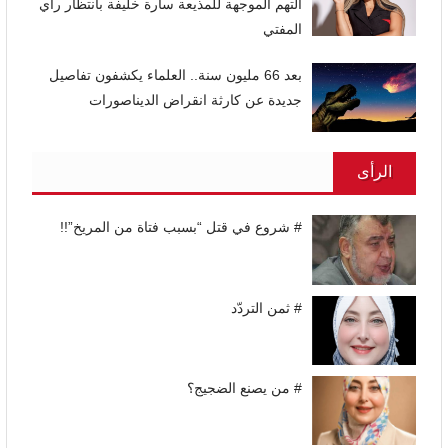
التهم الموجهة للمذيعة سارة خليفة بانتظار رأي
المفتي
بعد 66 مليون سنة.. العلماء يكشفون تفاصيل
جديدة عن كارثة انقراض الديناصورات
الرأى
# شروع في قتل “بسبب فتاة من المريخ”!!
# ثمن التردّد
# من يصنع الضجيج؟