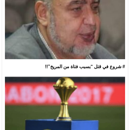
# شروع في قتل “بسبب فتاة من المريخ”!!