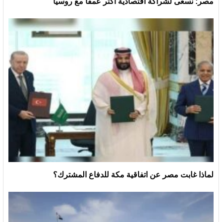
مصر: نسعى لشراكة اقتصادية أكثر عمقا مع روسيا
لماذا غابت مصر عن اتفاقية مكة للدفاع المشترك؟