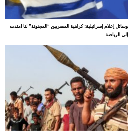
وسائل إعلام إسرائيلية: كراهية المصريين “المجنونة” لنا امتدت
إلى الرياضة