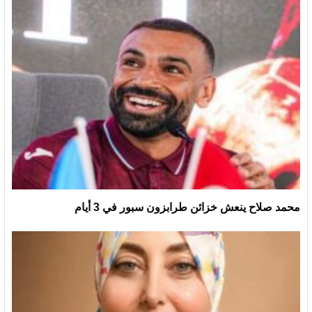
محمد صلاح ينعش خزائن طرابزون سبور في 3 أيام