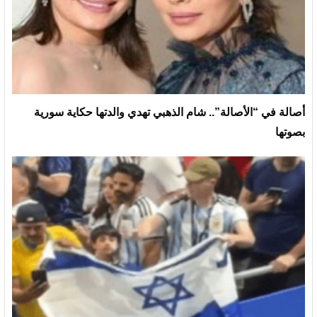
أصالة في “الأصالة”.. شام الذهبي تهدي والدتها حكاية سورية
بصوتها