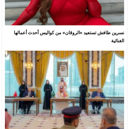
نسرين طافش تستعيد «الروقان» من كواليس أحدث أعمالها
الغنائية