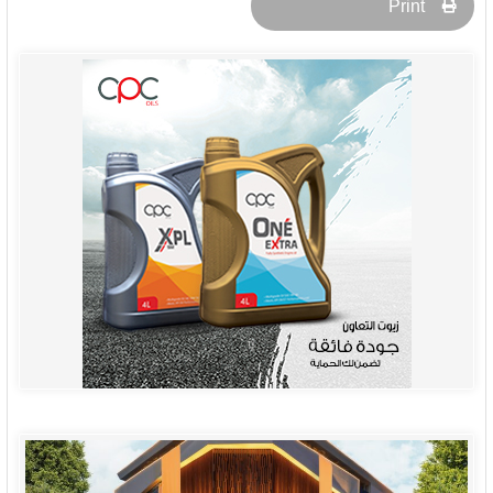
Print