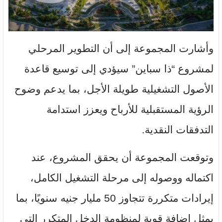
وأشارت المجموعة إلى أن التطوير المرحلي
لمشروع “ذا سباين” سيؤدي إلى توسيع قاعدة
الأصول التشغيلية طويلة الأجل، بما يدعم وضوح
الرؤية المستقبلية للأرباح ويعزز استدامة
التدفقات النقدية.
وتوقعت المجموعة أن يحقق المشروع، عند
اكتماله ووصوله إلى مرحلة التشغيل الكامل،
إيرادات متكررة تتجاوز 50 مليار جنيه سنويًا، بما
يمثل إضافة قوية لمنظومة الدخل المتكرر التي