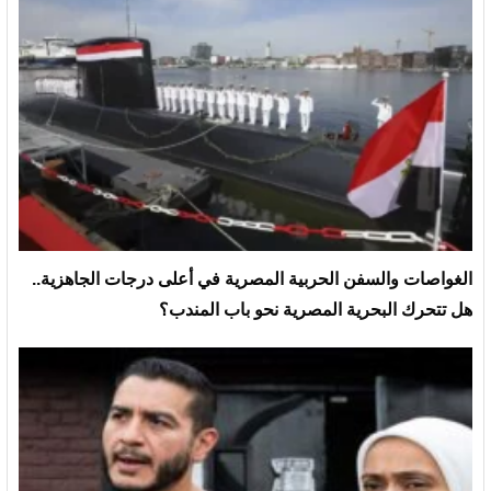
الغواصات والسفن الحربية المصرية في أعلى درجات الجاهزية..
هل تتحرك البحرية المصرية نحو باب المندب؟