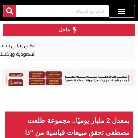
عاجل
تعليق إيراني جديد على اتفاق الدفاع المشترك بين
السعودية وباكستان وتركيا
بمعدل 2 مليار يوميًا.. مجموعة طلعت
مصطفى تحقق مبيعات قياسية من “ذا