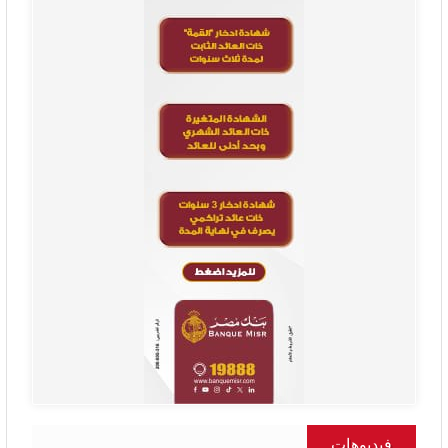
فيديوهات