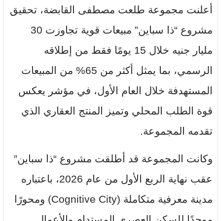
أعلنت مجموعة طلعت مصطفى القابضة، تحقيق
مشروع “ذا سباين” مبيعات قوية تجاوزت 30
مليار جنيه خلال 15 يومًا فقط من إطلاقه
الرسمي، بما يمثل أكثر من 65% من المبيعات
المستهدفة خلال العام الأول، في مؤشر يعكس
قوة الطلب المحلي وتميز المنتج العقاري الذي
تقدمه المجموعة.
وكانت المجموعة قد أطلقت مشروع “ذا سباين”
عقب نهاية الربع الأول من عام 2026، باعتباره
مدينة معرفية متكاملة (Cognitive City) ومحورًا
موحدًا للسكن العصري المستدام والأعمال