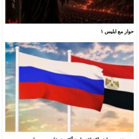
حوار مع ابليس ١