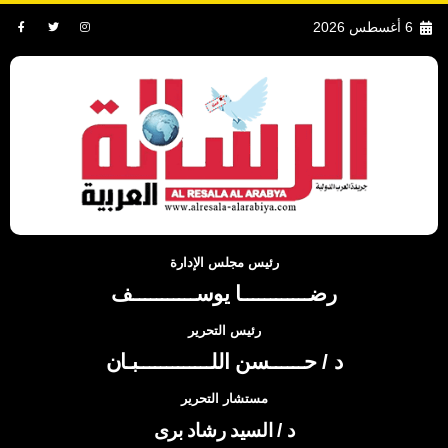
6 أغسطس 2026
رئيس مجلس الإدارة
رضــــــــــــا يوســـــــــــف
رئيس التحرير
د / حــــــسن اللـــــــــــــبـان
مستشار التحرير
د / السيد رشاد برى