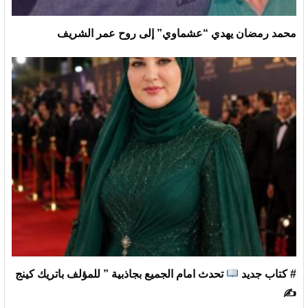
محمد رمضان يهدي “عشماوي” إلى روح عمر الشريف
# كتاب جديد
تحدث امام الجميع بجاذبية ” للمؤلف باتريك كينج
✍