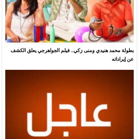
بطولة محمد هنيدي ومنى زكي.. فيلم الجواهرجي يعلق الكشف
عن إيراداته