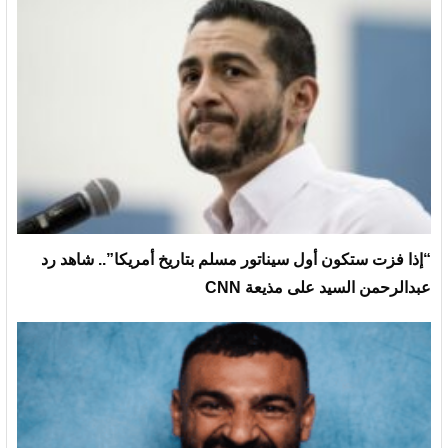
“إذا فزت ستكون أول سيناتور مسلم بتاريخ أمريكا”.. شاهد رد
عبدالرحمن السيد على مذيعة CNN