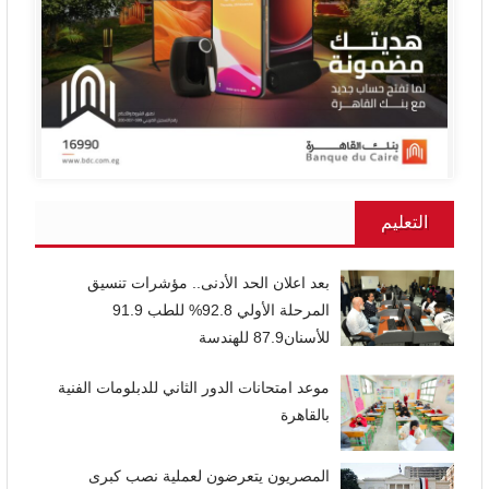
التعليم
بعد اعلان الحد الأدنى.. مؤشرات تنسيق
المرحلة الأولي 92.8% للطب 91.9
للأسنان87.9 للهندسة
موعد امتحانات الدور الثاني للدبلومات الفنية
بالقاهرة
المصريون يتعرضون لعملية نصب كبرى