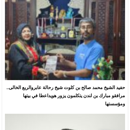
حفيد الشيخ محمد صالح بن كلوت شيخ رحالة عابروالربع الخالى..
مرافقو مبارك بن لندن يتكلمون يزور هويداعطا في بيتها
ومؤسستها