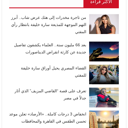
الأكثر قراءة
من تاجرة مخدرات إلى هتك عرض شاب.. أبرز
التهم الموجهة للمذيعة سارة خليفة بانتظار رأي
المفتي
بعد 66 مليون سنة.. العلماء يكشفون تفاصيل
جديدة عن كارثة انقراض الديناصورات
القضاء المصري يحيل أوراق سارة خليفة
للمفتي
تعرف على قصة “القاضي المزيف” الذي أثار
جدلاً في مصر
انخفاض 3 درجات كاملة.. «الأرصاد» تعلن موعد
تحسن الطقس في القاهرة والمحافظات