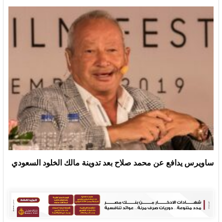
ساويرس يدافع عن محمد صلاح بعد تدوينة مالك الخلود السعودي