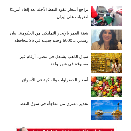
تراجع أسعار عقود النفط الآجلة بعد إلغاء أمريكا
لضربات على إيران
شقة العمر بالإيجار التمليكي من الحكومة.. بيان
رسمي بـ 5000 وحدة جديدة في 25 محافظة
سباق الذهب يشتعل في مصر.. أرقام غير
مسبوقة في شهر واحد
أسعار الخضراوات والفاكهة فى الأسواق
تحذير مصري من مفاجأة في سوق النفط