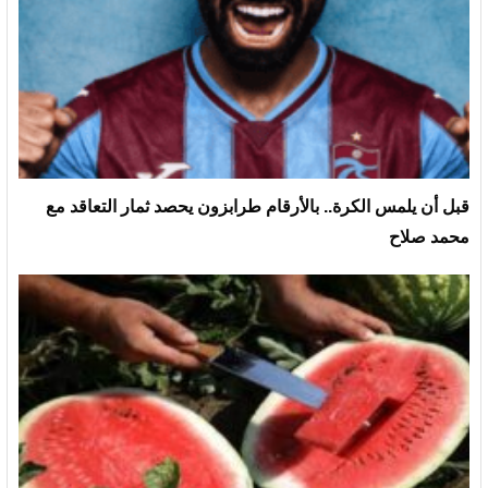
قبل أن يلمس الكرة.. بالأرقام طرابزون يحصد ثمار التعاقد مع
محمد صلاح