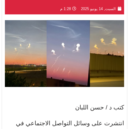
السبت, 14 يونيو 2025
1:28 م
كتب د / حسن اللبان
انتشرت على وسائل التواصل الاجتماعي في