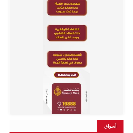
أسواق