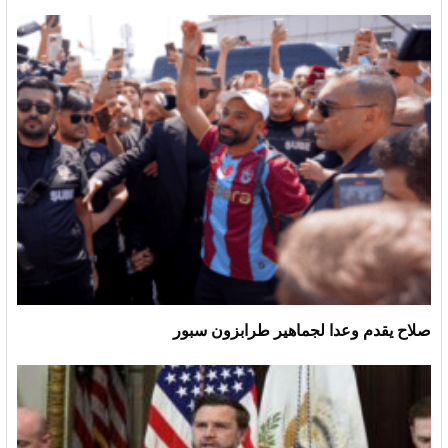
صلاح يقدم وعدا لجماهير طرابزون سبور