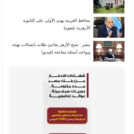
محافظ الغربية يهنئ الأولى على الثانوية
الأزهرية تليفونيا
مصر : شيخ الأزهر يفاجئ طلابه باتصالات تهنئة
ويواجه أسئلة مفاجئة (فيديو)