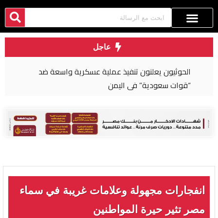
عاجل
الحوثيون يعلنون تنفيذ عملية عسكرية واسعة ضد
“قوات سعودية” في اليمن
انفجارات مجهولة وعلامات غريبة في سماء
مصر تثير حيرة المواطنين