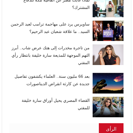
لماذا غابت مصر عن اتفاقية مكة للدفاع
المشترك؟
ساويرس يرد على مهاجمة ترامب لعبد الرحمن
السيد.. ما علاقة شعبان عبد الرحيم؟
من تاجرة مخدرات إلى هتك عرض شاب.. أبرز
التهم الموجهة للمذيعة سارة خليفة بانتظار رأي
المفتي
بعد 66 مليون سنة.. العلماء يكشفون تفاصيل
جديدة عن كارثة انقراض الديناصورات
القضاء المصري يحيل أوراق سارة خليفة
للمفتي
الرأى