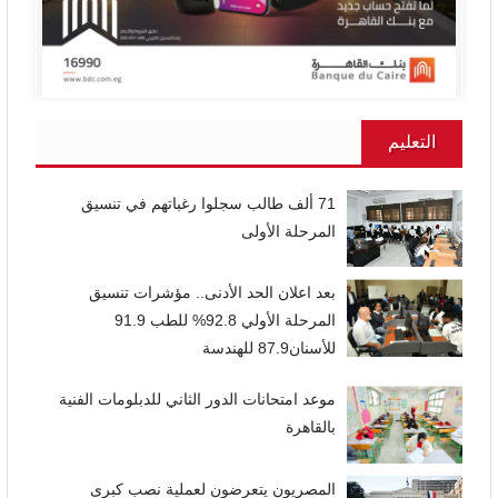
التعليم
71 ألف طالب سجلوا رغباتهم في تنسيق
المرحلة الأولى
بعد اعلان الحد الأدنى.. مؤشرات تنسيق
المرحلة الأولي 92.8% للطب 91.9
للأسنان87.9 للهندسة
موعد امتحانات الدور الثاني للدبلومات الفنية
بالقاهرة
المصريون يتعرضون لعملية نصب كبرى