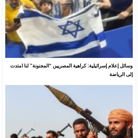
وسائل إعلام إسرائيلية: كراهية المصريين “المجنونة” لنا امتدت
إلى الرياضة