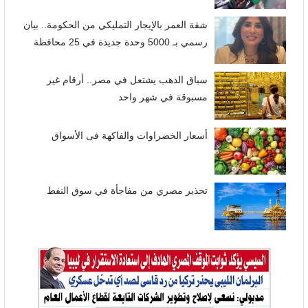
شقة العمر بالإيجار التمليكي من الحكومة.. بيان
رسمي بـ 5000 وحدة جديدة في 25 محافظة
سباق الذهب يشتعل في مصر.. أرقام غير
مسبوقة في شهر واحد
أسعار الخضراوات والفاكهة فى الأسواق
تحذير مصري من مفاجأة في سوق النفط