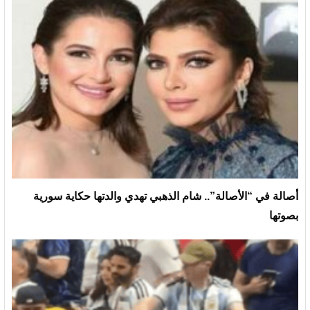
أصالة في “الأصالة”.. شام الذهبي تهدي والدتها حكاية سورية
بصوتها