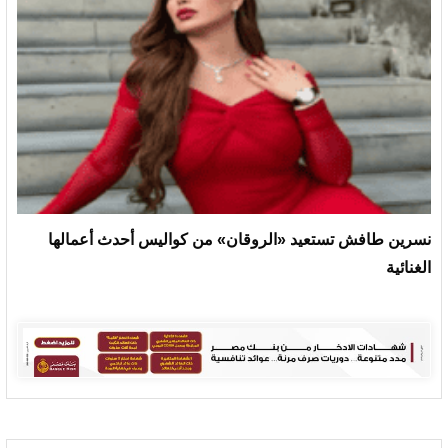
نسرين طافش تستعيد «الروقان» من كواليس أحدث أعمالها
الغنائية