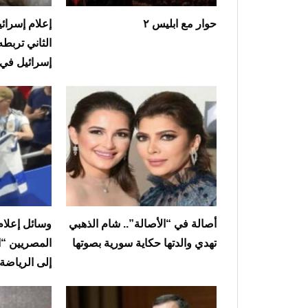
حوار مع ابليس ٢
إعلام إسرائ
الثاني تربط
إسرائيل في
أصالة في “الأصالة”.. شام الذهبي
وسائل إعلام 
تهدي والدتها حكاية سورية بصوتها
المصريين “ا
إلى الرياضة