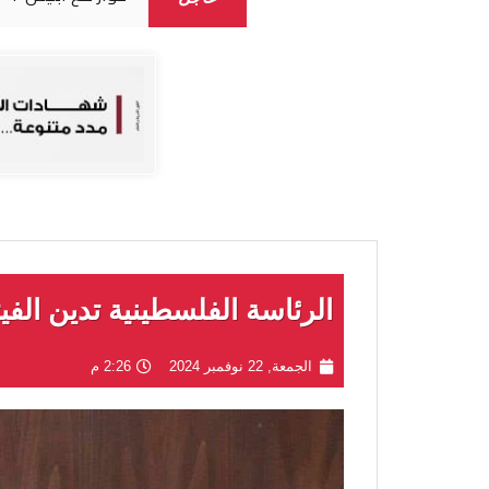
الرئاسة الفلسطينية تدين الفي
الجمعة, 22 نوفمبر 2024
2:26 م