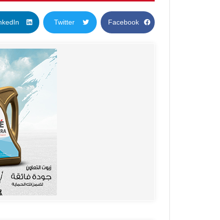
nkedIn
Twitter
Facebook