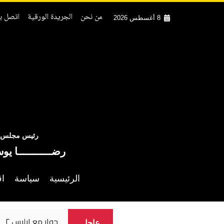
من نحن
الجريدة الورقية
اتصل بن
8 أغسطس 2026
رئيس مجلس ال
رضــــــــــــا يو
الرئيسية
سياسة
اق
حوار مع ابليس ٢
عاجل