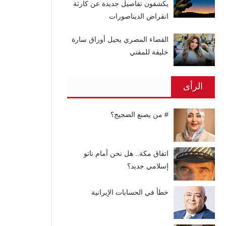
يكشفون تفاصيل جديدة عن كارثة
انقراض الديناصورات
القضاء المصري يحيل أوراق سارة
خليفة للمفتي
الرأى
# من يصنع الضجيج؟
اتفاق مكة.. هل نحن أمام ناتو
إسلامي جديد؟
خطأ في الحسابات الإيرانية