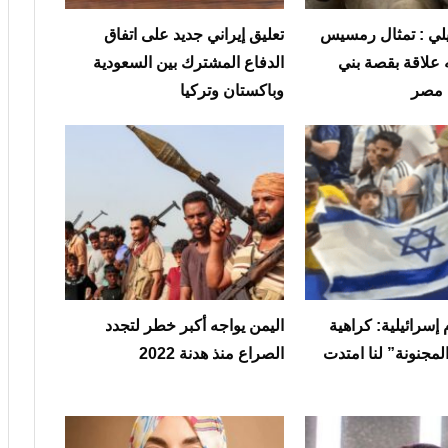
يلي : تمثال رمسيس
تعليق إيراني جديد على اتفاق
ه علاقة بقصة بني
الدفاع المشترك بين السعودية
 مصر
وباكستان وتركيا
إسرائيلية: كراهية
اليمن يواجه أكبر خطر لتجدد
لمجنونة” لنا امتدت
الصراع منذ هدنة 2022