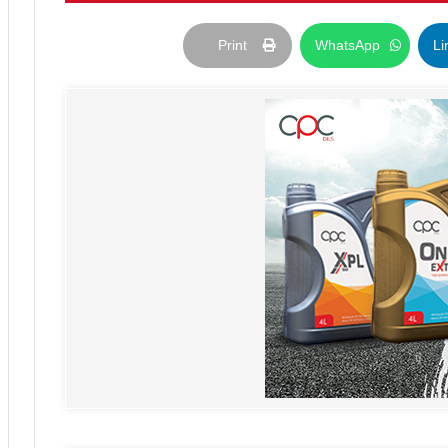
Print
WhatsApp
Li