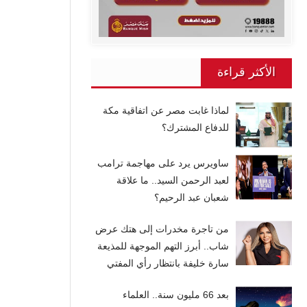
الأكثر قراءة
لماذا غابت مصر عن اتفاقية مكة
للدفاع المشترك؟
ساويرس يرد على مهاجمة ترامب
لعبد الرحمن السيد.. ما علاقة
شعبان عبد الرحيم؟
من تاجرة مخدرات إلى هتك عرض
شاب.. أبرز التهم الموجهة للمذيعة
سارة خليفة بانتظار رأي المفتي
بعد 66 مليون سنة.. العلماء