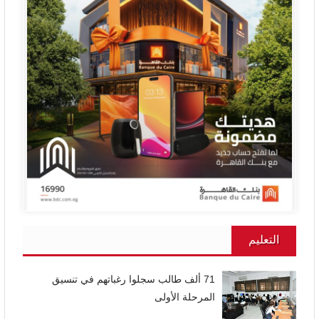
التعليم
71 ألف طالب سجلوا رغباتهم في تنسيق
المرحلة الأولى