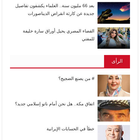
بعد 66 مليون سنة.. العلماء يكشفون تفاصيل
جديدة عن كارثة انقراض الديناصورات
القضاء المصري يحيل أوراق سارة خليفة
للمفتي
الرأى
# من يصنع الضجيج؟
اتفاق مكة.. هل نحن أمام ناتو إسلامي جديد؟
خطأ في الحسابات الإيرانية