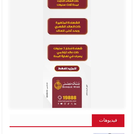
فيديوهات