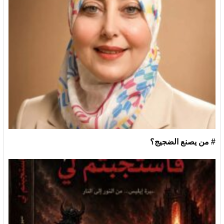
# من يصنع الضجيج؟