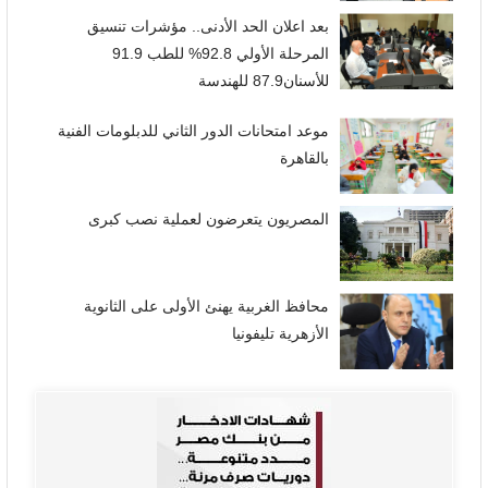
بعد اعلان الحد الأدنى.. مؤشرات تنسيق
المرحلة الأولي 92.8% للطب 91.9
للأسنان87.9 للهندسة
موعد امتحانات الدور الثاني للدبلومات الفنية
بالقاهرة
المصريون يتعرضون لعملية نصب كبرى
محافظ الغربية يهنئ الأولى على الثانوية
الأزهرية تليفونيا