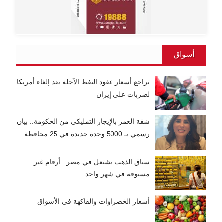
أسواق
تراجع أسعار عقود النفط الآجلة بعد إلغاء أمريكا
لضربات على إيران
شقة العمر بالإيجار التمليكي من الحكومة.. بيان
رسمي بـ 5000 وحدة جديدة في 25 محافظة
سباق الذهب يشتعل في مصر.. أرقام غير
مسبوقة في شهر واحد
أسعار الخضراوات والفاكهة فى الأسواق