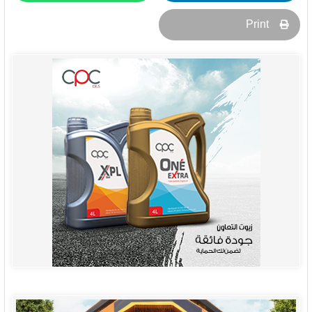
Print