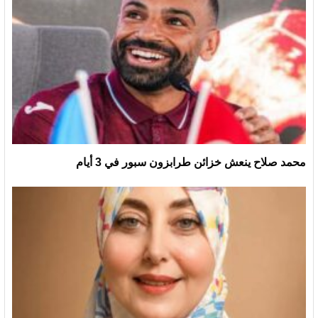
محمد صلاح ينعش خزائن طرابزون سبور في 3 أيام