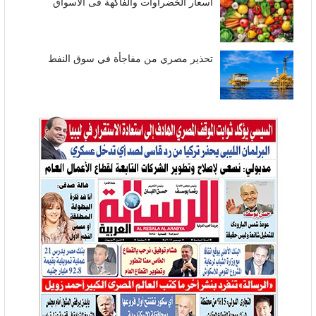
أسعار الخضراوات والفاكهة فى الأسواق
تحذير مصري من مفاجأة في سوق النفط