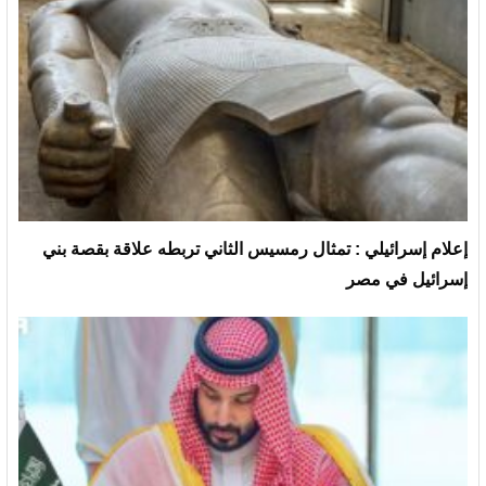
إعلام إسرائيلي : تمثال رمسيس الثاني تربطه علاقة بقصة بني
إسرائيل في مصر