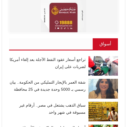
أسواق
تراجع أسعار عقود النفط الآجلة بعد إلغاء أمريكا
لضربات على إيران
شقة العمر بالإيجار التمليكي من الحكومة.. بيان
رسمي بـ 5000 وحدة جديدة في 25 محافظة
سباق الذهب يشتعل في مصر.. أرقام غير
مسبوقة في شهر واحد