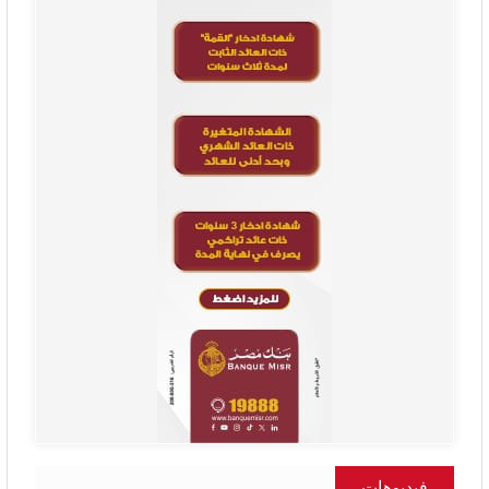
فيديوهات