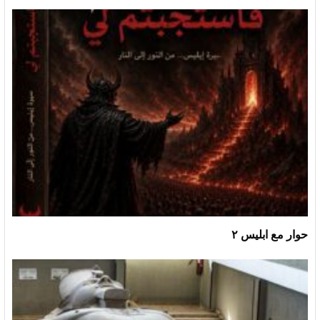
حوار مع ابليس ٢