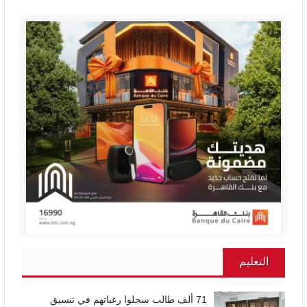
التعليم
71 ألف طالب سجلوا رغباتهم في تنسيق