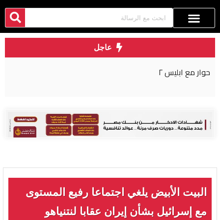
عاجل
إعلام إسرائيلي : تمثال رمسيس الثاني تربطه علاقة
بقصة بني إسرائيل في مصر
البيت الأبيض يلغي اجتماعا رفيع المستوى
مع إسرائيل بشأن إيران عقابا لنتنياهو