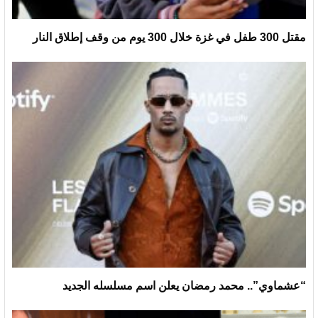
مقتل 300 طفل في غزة خلال 300 يوم من وقف إطلاق النار
“عشماوي”.. محمد رمضان يعلن اسم مسلسله الجديد