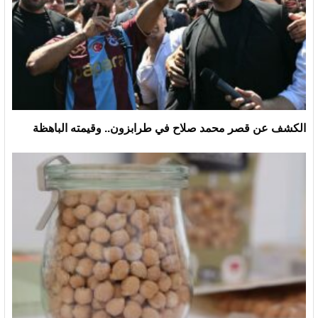
الكشف عن قصر محمد صلاح في طرابزون.. وقيمته الباهظة