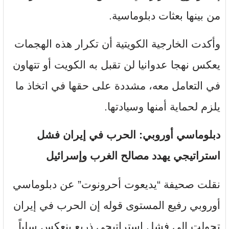
من بينها بعثات دبلوماسية.
وأكدت الخارجية الكويتية أن تكرار هذه الهجمات
يعكس نهجا عدوانيا لن تقبل به الكويت أو تتهاون
في التعامل معه، مشددة على حقها في اتخاذ ما
يلزم لحماية أمنها وسيادتها.
دبلوماسي أوروبي: الحرب في إيران فشل
استراتيجي يهدد مصالح الغرب وإسرائيل
نقلت صحيفة “يديعوت أحرونوت” عن دبلوماسي
أوروبي رفيع المستوى قوله إن الحرب في إيران
تحولت إلى فشل استراتيجي ذريع ينعكس سلباً