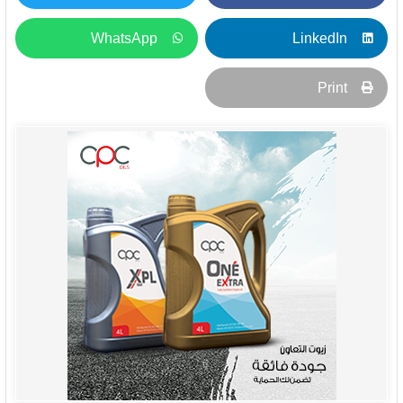
WhatsApp
LinkedIn
Print