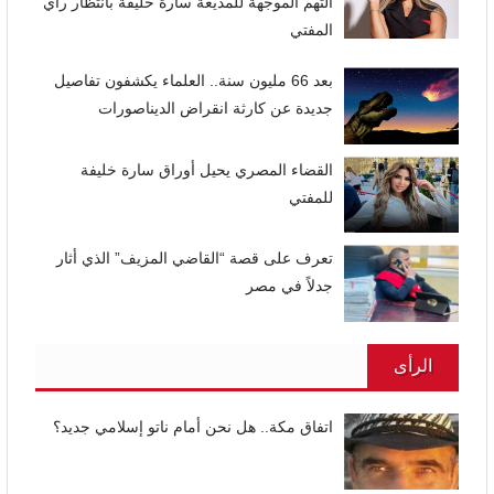
التهم الموجهة للمذيعة سارة خليفة بانتظار رأي
المفتي
بعد 66 مليون سنة.. العلماء يكشفون تفاصيل
جديدة عن كارثة انقراض الديناصورات
القضاء المصري يحيل أوراق سارة خليفة
للمفتي
تعرف على قصة “القاضي المزيف” الذي أثار
جدلاً في مصر
الرأى
اتفاق مكة.. هل نحن أمام ناتو إسلامي جديد؟