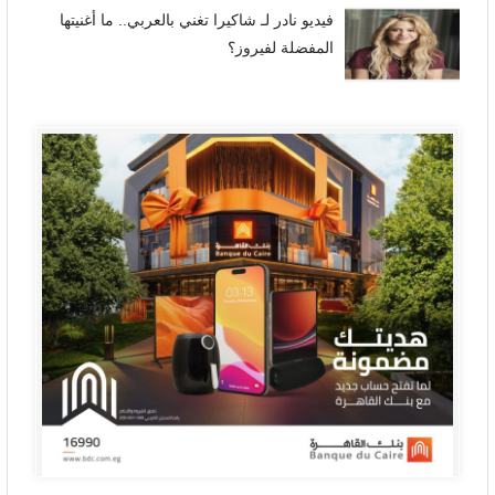
فيديو نادر لـ شاكيرا تغني بالعربي.. ما أغنيتها
المفضلة لفيروز؟