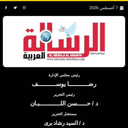
7 أغسطس 2026
رئيس مجلس الإدارة
رضــــــــــــا يوســـــــــــف
رئيس التحرير
د / حــــــسن اللـــــــــــــبـان
مستشار التحرير
د / السيد رشاد برى