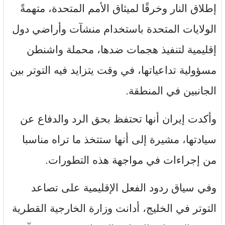
إطلاق النار وخرقًا لميثاق الأمم المتحدة، متهمةً
الولايات المتحدة باستخدام منشآت وأراضي دول
إقليمية لتنفيذ هجمات ضدها، محملة واشنطن
مسؤولية تداعياتها، في وقت يتزايد فيه التوتر بين
الجانبين في المنطقة.
وأكدت إيران أنها تحتفظ بحق الرد والدفاع عن
سيادتها، مشيرة إلى أنها ستتخذ ما تراه مناسبا
من إجراءات في مواجهة هذه التطورات.
وفي سياق ردود الفعل الإقليمية على تصاعد
التوتر في الخليج، أدانت وزارة الخارجية القطرية