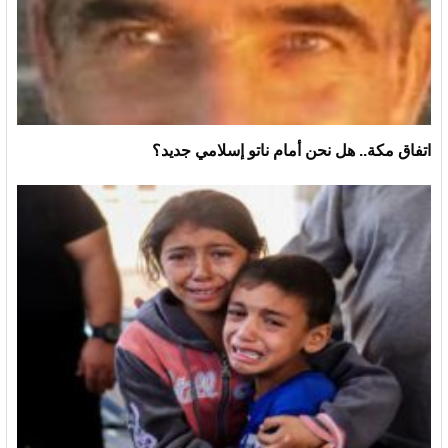
اتفاق مكة.. هل نحن أمام ناتو إسلامي جديد؟