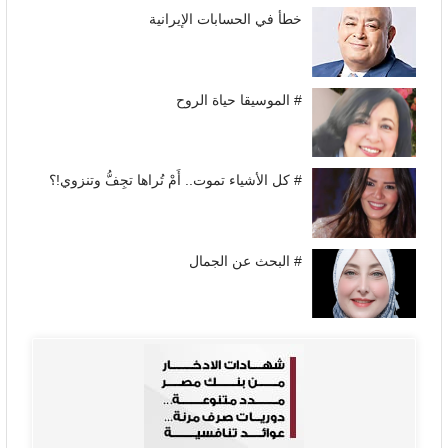
خطأ في الحسابات الإيرانية
# الموسيقا حياة الروح
# كل الأشياء تموت.. أَمْ تُراها تجِفُّ وتنزوي!؟
# البحث عن الجمال