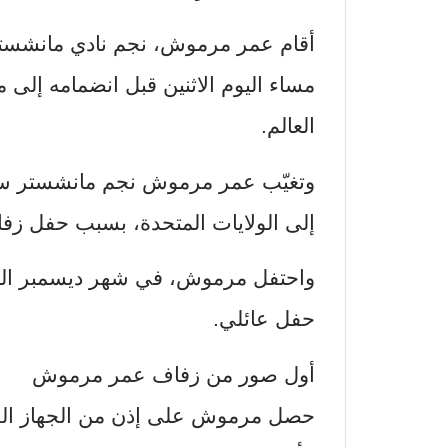
أقام عمر مرموش، نجم نادي مانشستر
مساء اليوم الاثنين قبل انضمامه إلى 
العالم.
وتغيّب عمر مرموش نجم مانشستر سي
إلى الولايات المتحدة، بسبب حفل زفا
واحتفل مرموش، في شهر ديسمبر الم
حفل عائلي.
أول صور من زفاف عمر مرموش
حصل مرموش على إذن من الجهاز الف