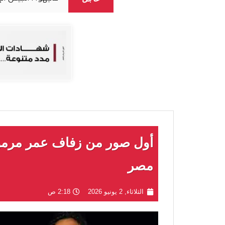
أول صور من زفاف عمر مرم
مصر
الثلاثاء, 2 يونيو 2026
2:18 ص