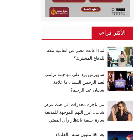
الأكثر قراءة
لماذا غابت مصر عن اتفاقية مكة
للدفاع المشترك؟
ساويرس يرد على مهاجمة ترامب
لعبد الرحمن السيد.. ما علاقة
شعبان عبد الرحيم؟
من تاجرة مخدرات إلى هتك عرض
شاب.. أبرز التهم الموجهة للمذيعة
سارة خليفة بانتظار رأي المفتي
بعد 66 مليون سنة.. العلماء