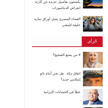
يكشفون تفاصيل جديدة عن كارثة
انقراض الديناصورات
القضاء المصري يحيل أوراق سارة
خليفة للمفتي
الرأى
# من يصنع الضجيج؟
اتفاق مكة.. هل نحن أمام ناتو
إسلامي جديد؟
خطأ في الحسابات الإيرانية