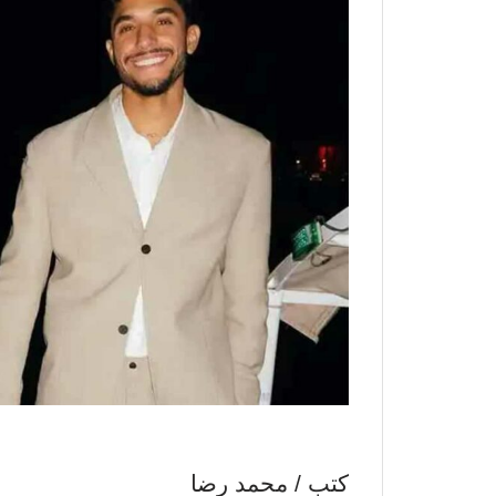
كتب / محمد رضا