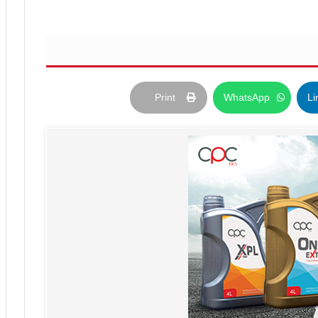
Print
WhatsApp
Li