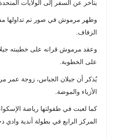
يتأخر عن السفر إلى الولايات المتحدة ا
وظهر مرموش في صور تم تداولها مساء
الزفاف.
وعقد مرموش قرانه على خطيبته جيلان
على الخطوبة.
يُذكر أن جيلان الجباس، زوجة عمر م
الأزياء والموضة.
كما لعبت في طفولتها رياضة الإسكو
المركز الرابع في بطولة أندية وادي دجلة