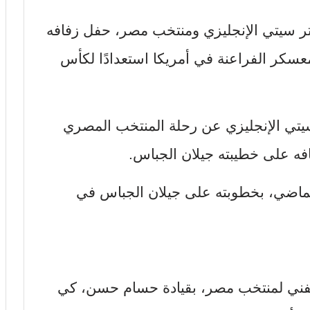
 سيتي الإنجليزي ومنتخب مصر، حفل زفافه
معسكر الفراعنة في أمريكا استعدادًا لكأس
تي الإنجليزي عن رحلة المنتخب المصري
فه على خطيبته جيلان الجباس.
اضي، بخطوبته على جيلان الجباس في
ني لمنتخب مصر، بقيادة حسام حسن، كي