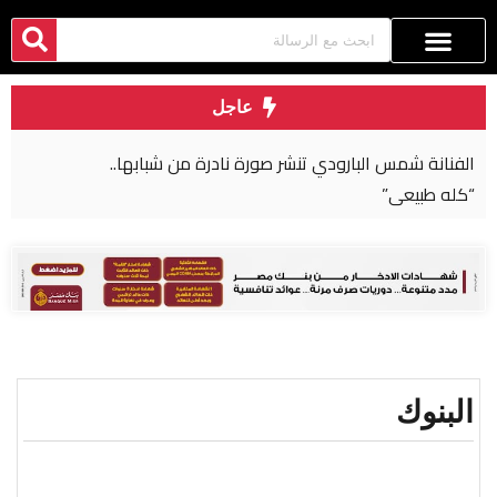
عاجل
استدعاء محمد صلاح للمثول أمام القضاء المصري
البنوك