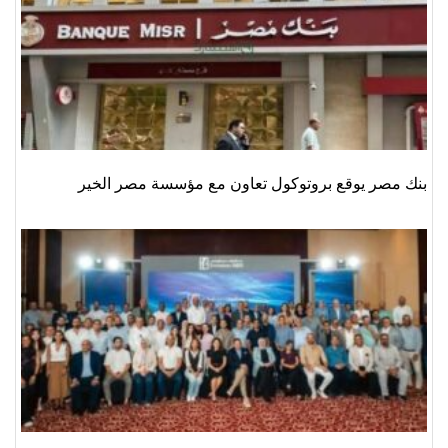
بنك مصر يوقع بروتوكول تعاون مع مؤسسة مصر الخير