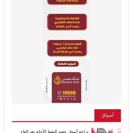
أسواق
تراجع أسعار عقود النفط الآجلة بعد إلغاء