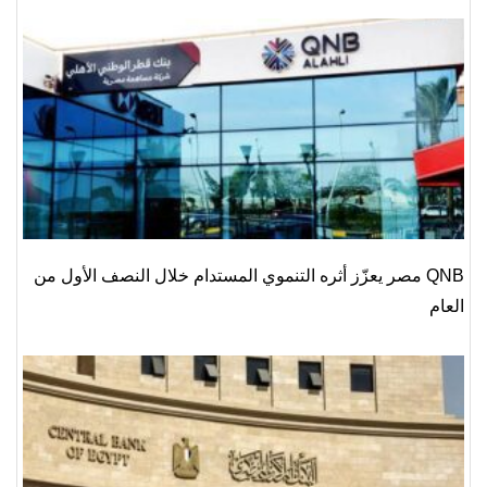
QNB مصر يعزّز أثره التنموي المستدام خلال النصف الأول من
العام