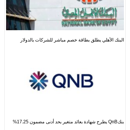
البنك الأهلي يطلق بطاقة خصم مباشر للشركات بالدولار
بنكQnB يطرح شهادة بعائد متغير بحد أدنى مضمون 17.25%