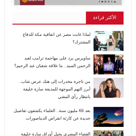
الأكثر قراءة
لماذا غابت مصر عن اتفاقية مكة للدفاع
المشترك؟
ساويرس يرد على مهاجمة ترامب لعبد
الرحمن السيد.. ما علاقة شعبان عبد الرحيم؟
من تاجرة مخدرات إلى هتك عرض شاب..
أبرز التهم الموجهة للمذيعة سارة خليفة
بانتظار رأي المفتي
بعد 66 مليون سنة.. العلماء يكشفون تفاصيل
جديدة عن كارثة انقراض الديناصورات
القضاء المصري يحيل أوراق سارة خليفة