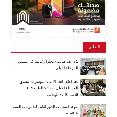
التعليم
71 ألف طالب سجلوا رغباتهم في تنسيق
المرحلة الأولى
بعد اعلان الحد الأدنى.. مؤشرات تنسيق
المرحلة الأولي 92.8% للطب 91.9
للأسنان87.9 للهندسة
موعد امتحانات الدور الثاني للدبلومات الفنية
بالقاهرة