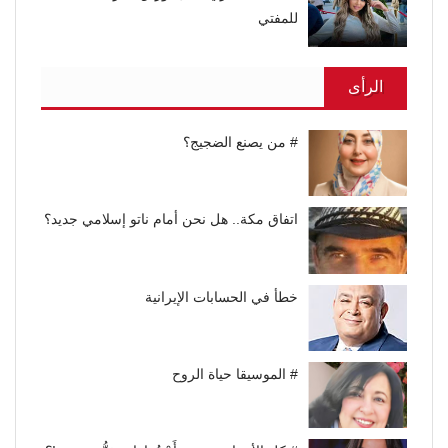
للمفتي
الرأى
# من يصنع الضجيج؟
اتفاق مكة.. هل نحن أمام ناتو إسلامي جديد؟
خطأ في الحسابات الإيرانية
# الموسيقا حياة الروح