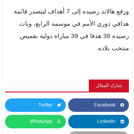
ورفع هالاند رصيده إلى 7 أهداف ليتصدر قائمة
هدافي دوري الأمم في موسمه الرابع، وبات
رصيده 38 هدفا في 39 مباراة دولية بقميص
منتخب بلاده.
شارك المقال
Twitter
Facebook
WhatsApp
LinkedIn