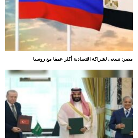
مصر: نسعى لشراكة اقتصادية أكثر عمقا مع روسيا