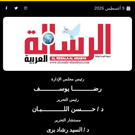
9 أغسطس 2026
رئيس مجلس الإدارة
رضــــــــــــا يوســـــــــــف
رئيس التحرير
د / حــــــسن اللـــــــــــــبـان
مستشار التحرير
د / السيد رشاد برى