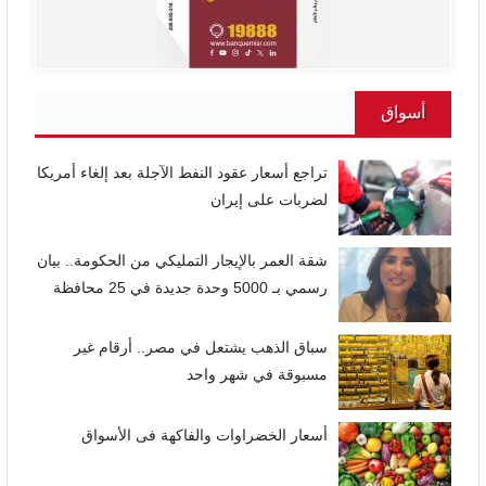
أسواق
تراجع أسعار عقود النفط الآجلة بعد إلغاء أمريكا
لضربات على إيران
شقة العمر بالإيجار التمليكي من الحكومة.. بيان
رسمي بـ 5000 وحدة جديدة في 25 محافظة
سباق الذهب يشتعل في مصر.. أرقام غير
مسبوقة في شهر واحد
أسعار الخضراوات والفاكهة فى الأسواق