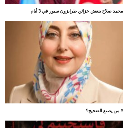
محمد صلاح ينعش خزائن طرابزون سبور في 3 أيام
# من يصنع الضجيج؟