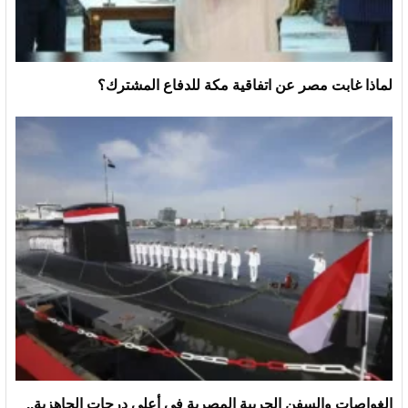
لماذا غابت مصر عن اتفاقية مكة للدفاع المشترك؟
الغواصات والسفن الحربية المصرية في أعلى درجات الجاهزية..