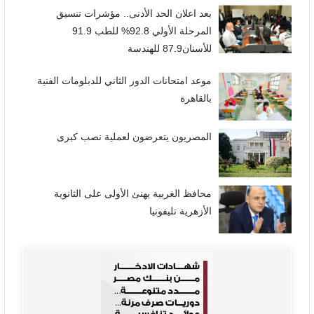
بعد اعلان الحد الأدنى.. مؤشرات تنسيق
المرحلة الأولي 92.8% للطب 91.9
للأسنان87.9 للهندسة
موعد امتحانات الدور الثاني للدبلومات الفنية
بالقاهرة
المصريون يتعرضون لعملية نصب كبرى
محافظ الغربية يهنئ الأولى على الثانوية
الأزهرية تليفونيا