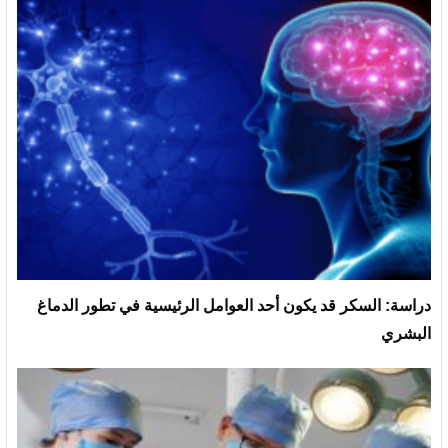
دراسة: السكر قد يكون أحد العوامل الرئيسية في تطور الدماغ
البشري