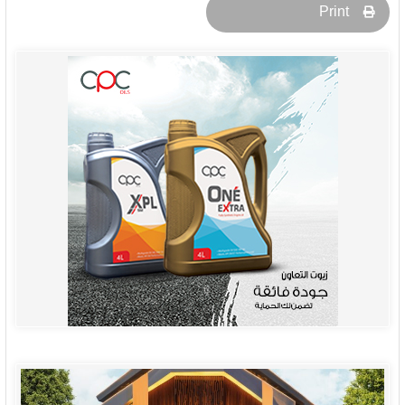
Print