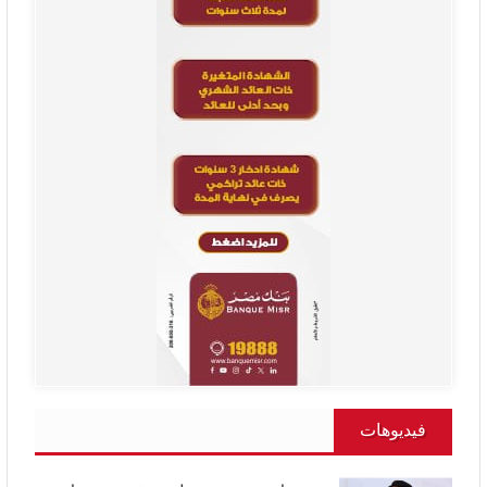
فيديوهات