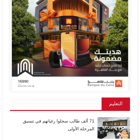
التعليم
71 ألف طالب سجلوا رغباتهم في تنسيق
المرحلة الأولى