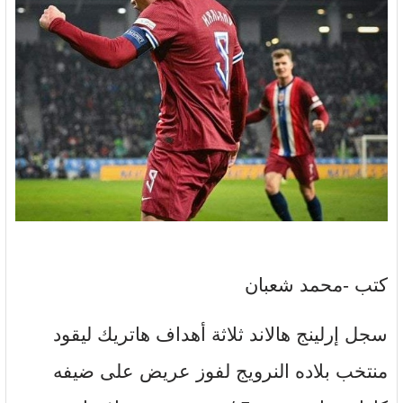
كتب -محمد شعبان
سجل إرلينج هالاند ثلاثة أهداف هاتريك ليقود
منتخب بلاده النرويج لفوز عريض على ضيفه