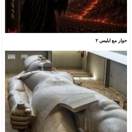
حوار مع ابليس ٢