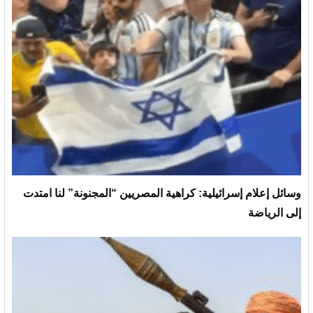
وسائل إعلام إسرائيلية: كراهية المصريين “المجنونة” لنا امتدت
إلى الرياضة