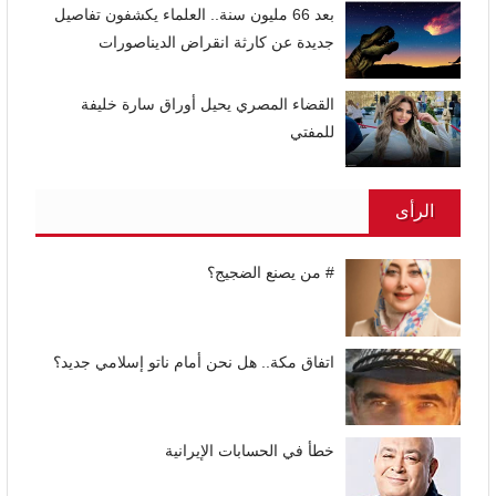
بعد 66 مليون سنة.. العلماء يكشفون تفاصيل
جديدة عن كارثة انقراض الديناصورات
القضاء المصري يحيل أوراق سارة خليفة
للمفتي
الرأى
# من يصنع الضجيج؟
اتفاق مكة.. هل نحن أمام ناتو إسلامي جديد؟
خطأ في الحسابات الإيرانية