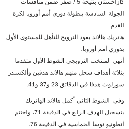
كازاخستان بنتيجة 5 / صفر ضمن منافسات
الجولة السادسة ببطولة دوري أمم أوروبا لكرة
القدم..
هاتريك هالاند يقود النرويج للتأهل للمستوى الأول
بدوري أمم أوروبا.
أنهى المنتخب النرويجي الشوط الأول متقدما
بثلاثة أهداف سجل منهم هالاند هدفين وألكسندر
سورلوث هدفا في الدقائق 23 و37 و41.
وفي الشوط الثاني أكمل هالاند الهاتريك
بتسجيل الهدف الرابع في الدقيقة 71، واختتم
أنطونيو نوسا الخماسية في الدقيقة 76.