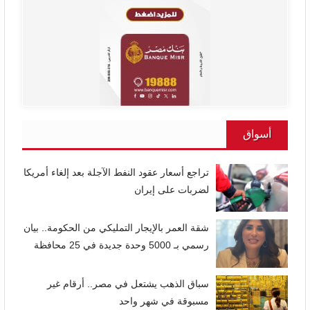
أسواق
تراجع أسعار عقود النفط الآجلة بعد إلغاء أمريكا
لضربات على إيران
شقة العمر بالإيجار التمليكي من الحكومة.. بيان
رسمي بـ 5000 وحدة جديدة في 25 محافظة
سباق الذهب يشتعل في مصر.. أرقام غير
مسبوقة في شهر واحد