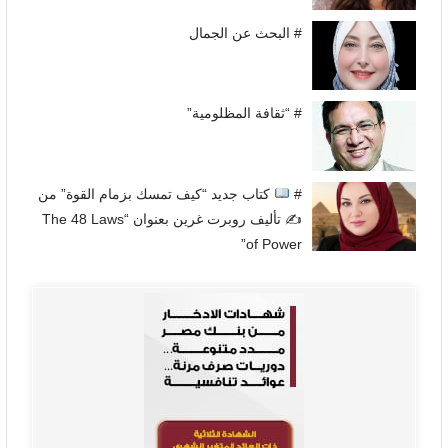
# البحث عن الجمال
# “ثقافة المظلومية”
#
كتاب جديد “كيف تمسك بزمام القوة” من
✍
تأليف روبرت غرين بعنوان “The 48 Laws
of Power”