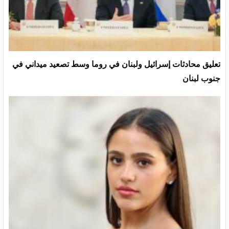
تعليق محادثات إسرائيل ولبنان في روما وسط تصعيد ميداني في
جنوب لبنان