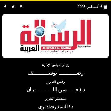
6 أغسطس 2026
رئيس مجلس الإدارة
رضــــــــــــا يوســـــــــــف
رئيس التحرير
د / حــــــسن اللـــــــــــــبـان
مستشار التحرير
د / السيد رشاد برى