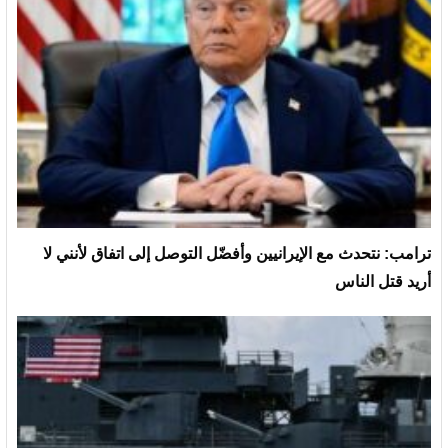
ترامب: نتحدث مع الإيرانيين وأفضّل التوصل إلى اتفاق لأنني لا
أريد قتل الناس