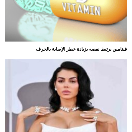
فيتامين يرتبط نقصه بزيادة خطر الإصابة بالخرف