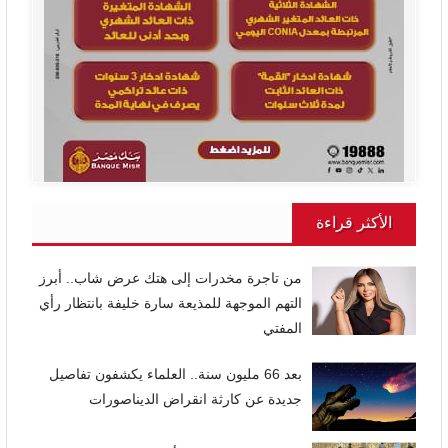
الأكثر قراءة
من تاجرة مخدرات إلى هتك عرض شاب.. أبرز
التهم الموجهة للمذيعة سارة خليفة بانتظار رأي
المفتي
بعد 66 مليون سنة.. العلماء يكشفون تفاصيل
جديدة عن كارثة انقراض الديناصورات