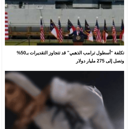
تكلفة “أسطول ترامب الذهبي” قد تتجاوز التقديرات بـ50%
وتصل إلى 275 مليار دولار