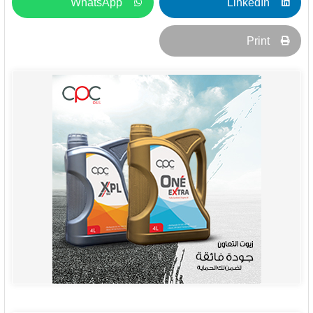
WhatsApp
LinkedIn
Print