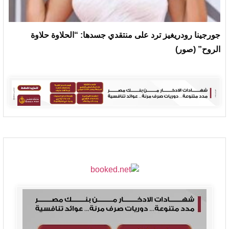
جورجينا رودريغيز ترد على منتقدي جسدها: “الحلاوة حلاوة
الروح” (صور)