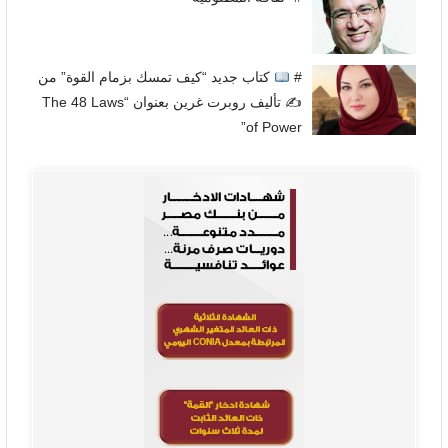
#
كتاب جديد “كيف تمسك بزمام القوة” من
✍
تأليف روبرت غرين بعنوان “The 48 Laws
of Power”