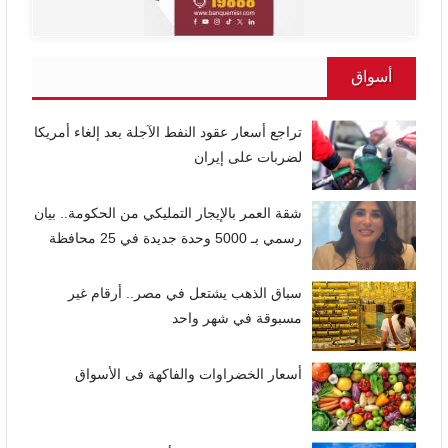
أسواق
تراجع أسعار عقود النفط الآجلة بعد إلغاء أمريكا
لضربات على إيران
شقة العمر بالإيجار التمليكي من الحكومة.. بيان
رسمي بـ 5000 وحدة جديدة في 25 محافظة
سباق الذهب يشتعل في مصر.. أرقام غير
مسبوقة في شهر واحد
أسعار الخضراوات والفاكهة فى الأسواق