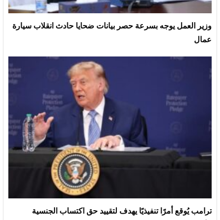
وزير العمل يوجه بسرعة حصر بيانات ضحايا حادث انقلاب سيارة
عمال
ترامب يُوقع أمرًا تنفيذيًا يهدف لتقييد حق اكتساب الجنسية