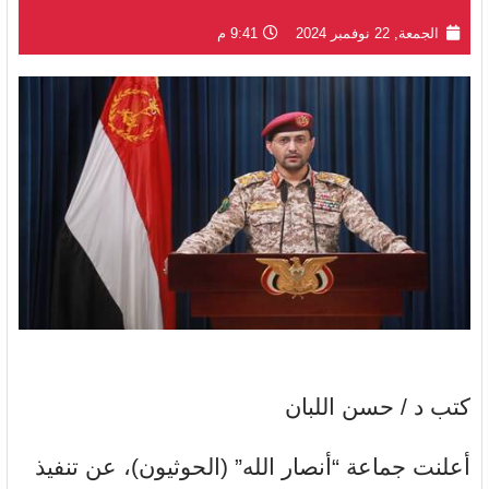
الجمعة, 22 نوفمبر 2024
9:41 م
كتب د / حسن اللبان
أعلنت جماعة “أنصار الله” (الحوثيون)، عن تنفيذ