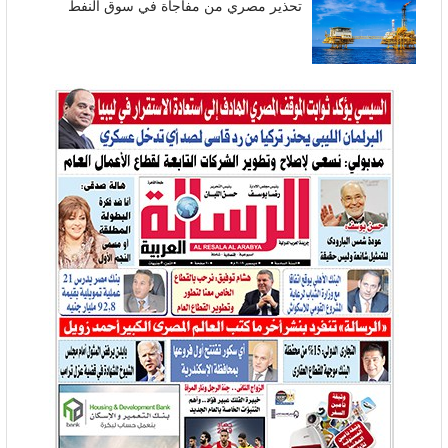
تحذير مصري من مفاجأة في سوق النفط