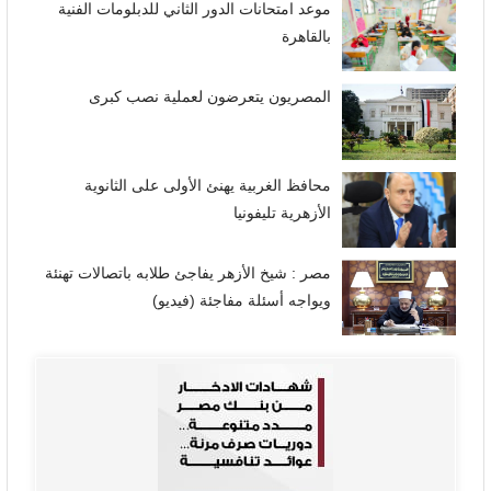
موعد امتحانات الدور الثاني للدبلومات الفنية
بالقاهرة
المصريون يتعرضون لعملية نصب كبرى
محافظ الغربية يهنئ الأولى على الثانوية
الأزهرية تليفونيا
مصر : شيخ الأزهر يفاجئ طلابه باتصالات تهنئة
ويواجه أسئلة مفاجئة (فيديو)