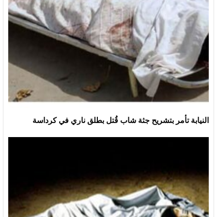
النيابة تأمر بتشريح جثة شاب قُتل بطلق ناري في كرداسة