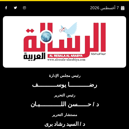
7 أغسطس 2026
رئيس مجلس الإدارة
رضــــــــــــا يوســـــــــــف
رئيس التحرير
د / حــــــسن اللـــــــــــــبـان
مستشار التحرير
د / السيد رشاد برى