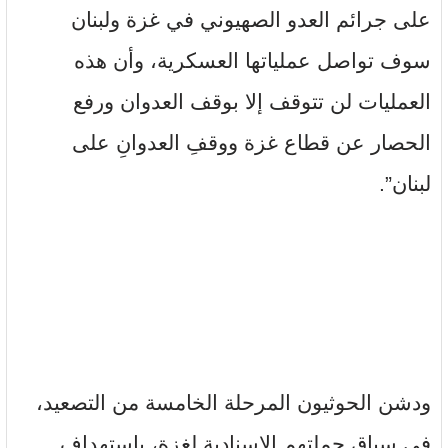
على جرائم العدو الصهيوني في غزة ولبنان
سوف تواصل عملياتها العسكرية، وأن هذه
العمليات لن تتوقف إلا بوقف العدوان ورفع
الحصار عن قطاع غزة ووقفِ العدوانِ على
لبنان”.
ودشن الحوثيون المرحلة الخامسة من التصعيد،
في سياق حملتهم الإسنادية لغزة، باستهداف