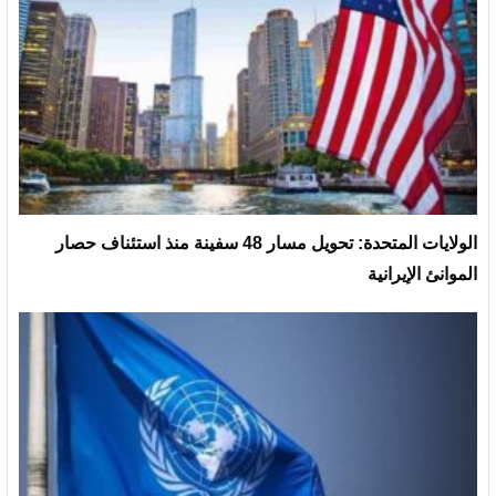
الولايات المتحدة: تحويل مسار 48 سفينة منذ استئناف حصار
الموانئ الإيرانية