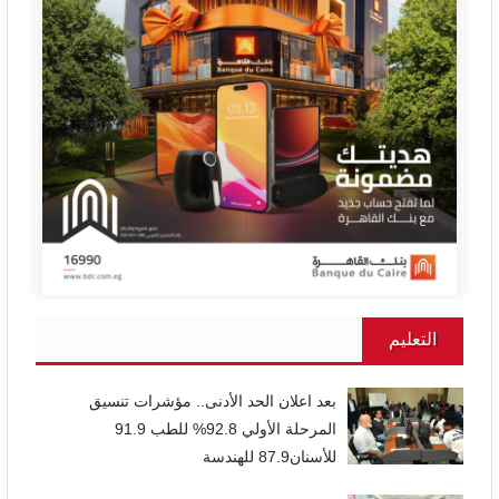
التعليم
بعد اعلان الحد الأدنى.. مؤشرات تنسيق
المرحلة الأولي 92.8% للطب 91.9
للأسنان87.9 للهندسة