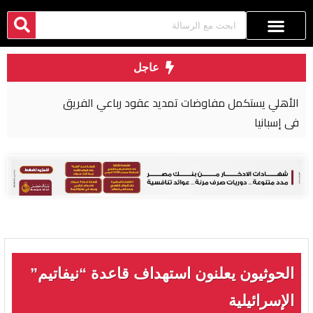
عاجل
الأهلي يستكمل مفاوضات تمديد عقود رباعي الفريق
في إسبانيا
الحوثيون يعلنون استهداف قاعدة “نيفاتيم”
الإسرائيلية