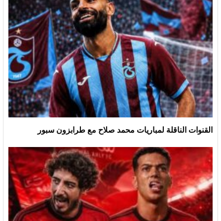
القنوات الناقلة لمباريات محمد صلاح مع طرابزون سبور